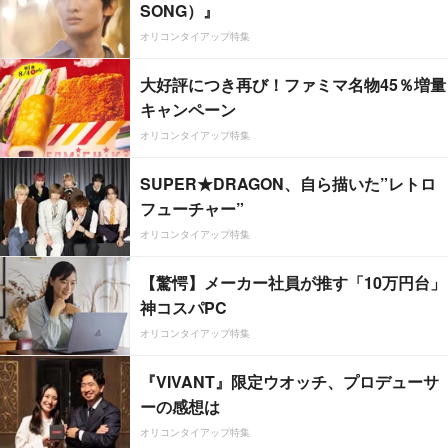
SONG）』
オリコンタイアップ特集
大好評につき再び！ファミマ名物45％増量
キャンペーン
オリコンタイアップ特集
SUPER★DRAGON、自ら描いた”レトロ
フューチャー”
オリコンタイアップ特集
【驚愕】メーカー社員が推す「10万円台」
神コスパPC
オリコンタイアップ特集
『VIVANT』限定ウオッチ、プロデューサ
ーの感想は
オリコンタイアップ特集