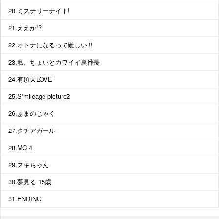
20.ミステリーナイト!
21.ええか!?
22.オトナになるって難しい!!!
23.私、ちょいとカワイイ裏番長
24.有頂天LOVE
25.S/mileage picture2
26.ぁまのじゃく
27.タチアガール
28.MC 4
29.スキちゃん
30.夢見る 15歳
31.ENDING