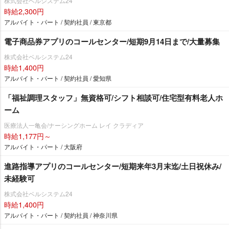
株式会社ベルシステム24
時給2,300円
アルバイト・パート / 契約社員 / 東京都
電子商品券アプリのコールセンター/短期9月14日まで/大量募集
株式会社ベルシステム24
時給1,400円
アルバイト・パート / 契約社員 / 愛知県
「福祉調理スタッフ」無資格可/シフト相談可/住宅型有料老人ホ
ーム
医療法人一亀会/ナーシングホーム レイ クラディア
時給1,177円～
アルバイト・パート / 大阪府
進路指導アプリのコールセンター/短期来年3月末迄/土日祝休み/
未経験可
株式会社ベルシステム24
時給1,400円
アルバイト・パート / 契約社員 / 神奈川県