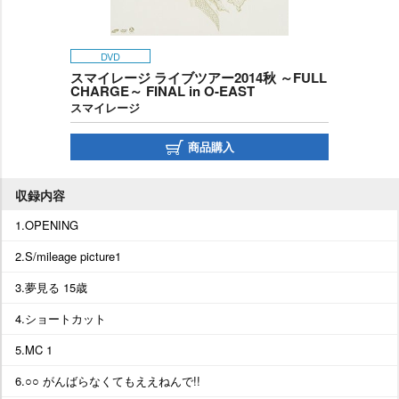
DVD
スマイレージ ライブツアー2014秋 ～FULL
CHARGE～ FINAL in O-EAST
スマイレージ
商品購入
収録内容
1.OPENING
2.S/mileage picture1
3.夢見る 15歳
4.ショートカット
5.MC 1
6.○○ がんばらなくてもええねんで!!