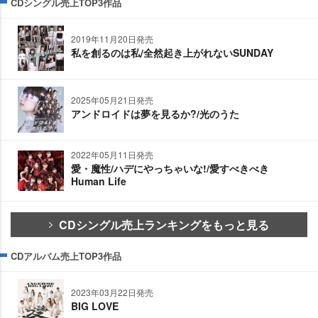
CDシングル売上TOP3作品
2019年11月20日発売
私を創るのは私/全然起き上がれないSUNDAY
2025年05月21日発売
アンドロイドは夢を見るか?/光のうた
2022年05月11日発売
愛・魔性/ハデにやっちゃいな!/愛すべきべき
Human Life
CDシングル売上ランキングをもっと見る
CDアルバム売上TOP3作品
2023年03月22日発売
BIG LOVE