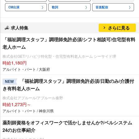
CM出演
歌詞
音楽配信
求人特集
さらに見る
「福祉調理スタッフ」調理師免許必須/シフト相談可/住宅型有料
老人ホーム
株式会社GET/リハビリ特化型・住宅型有料老人ホーム シーサイド堺
時給1,180円
アルバイト・パート / 大阪府
「福祉調理スタッフ」調理師免許必須/日勤のみ/介護付
NEW
き有料老人ホーム
株式会社アプルール/アプルール秦野
時給1,273円～
アルバイト・パート / 神奈川県
薬剤師資格をオフィスワークで活かしませんか?/ベルシステム
24のお仕事紹介