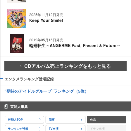
2025年11月12日発売
Keep Your Smile!
2019年05月15日発売
輪廻転生～ANGERME Past, Present & Future～
CDアルバム売上ランキングをもっと見る
エンタメランキング登場記録
“期待のアイドルグループ”ランキング（5位）
芸能人事典
芸能人TOP
記事
作品
ランキング情報
TV出演
ドラマ出演