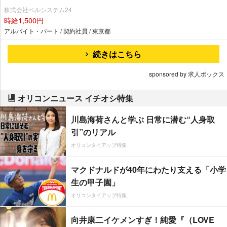
株式会社ベルシステム24
時給1,500円
アルバイト・パート / 契約社員 / 東京都
続きはこちら
sponsored by 求人ボックス
オリコンニュース イチオシ特集
川島海荷さんと学ぶ 日常に潜む“人身取
引”のリアル
オリコンタイアップ特集
マクドナルドが40年にわたり支える「小学
生の甲子園」
オリコンタイアップ特集
向井康二イケメンすぎ！純愛『（LOVE