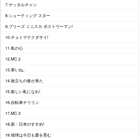
7.ヤッタルチャン
8.シューティング スター
9.プリーズ ミニスカ ポストウーマン!
10.チョトマテクダサイ!
11.私の心
12.MC 2
13.寒いね。
14.旅立ちの春が来た
15.新しい私になれ!
16.自転車チリリン
17.MC 3
18.新・日本のすすめ!
19.地球は今日も愛を育む