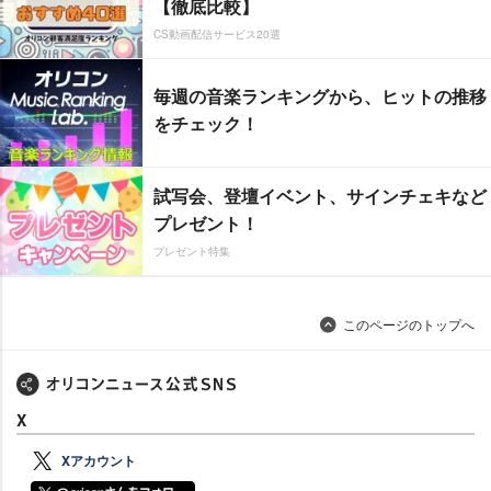
【徹底比較】
CS動画配信サービス20選
毎週の音楽ランキングから、ヒットの推移
をチェック！
試写会、登壇イベント、サインチェキなど
プレゼント！
プレゼント特集
このページのトップへ
X
Xアカウント