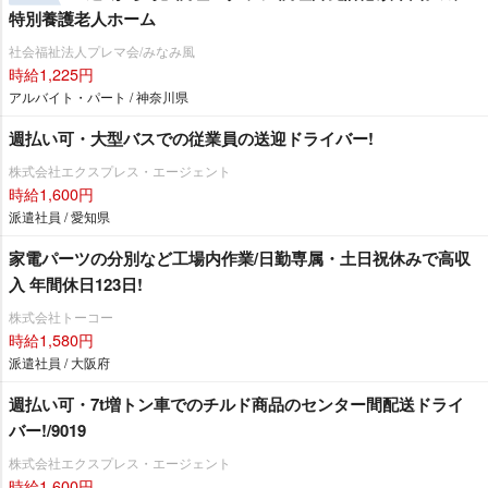
特別養護老人ホーム
社会福祉法人プレマ会/みなみ風
時給1,225円
アルバイト・パート / 神奈川県
週払い可・大型バスでの従業員の送迎ドライバー!
株式会社エクスプレス・エージェント
時給1,600円
派遣社員 / 愛知県
家電パーツの分別など工場内作業/日勤専属・土日祝休みで高収
入 年間休日123日!
株式会社トーコー
時給1,580円
派遣社員 / 大阪府
週払い可・7t増トン車でのチルド商品のセンター間配送ドライ
バー!/9019
株式会社エクスプレス・エージェント
時給1,600円