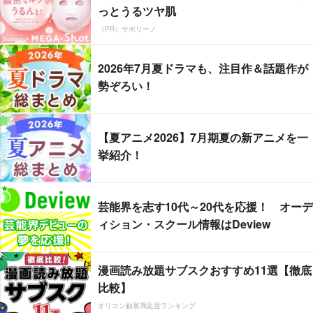
っとうるツヤ肌
（PR）サボリーノ
2026年7月夏ドラマも、注目作＆話題作が
勢ぞろい！
【夏アニメ2026】7月期夏の新アニメを一
挙紹介！
芸能界を志す10代～20代を応援！ オーデ
ィション・スクール情報はDeview
漫画読み放題サブスクおすすめ11選【徹底
比較】
オリコン顧客満足度ランキング