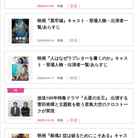
｜音楽｜
2026-07-03
特集
映画『黒牢城』キャスト・登場人物・出演者一
覧/あらすじ
｜映画｜
2026-06-19
特集
映画『人はなぜラブレターを書くのか』キャス
ト・登場人物・出演者一覧/あらすじ
｜映画｜
2026-04-17
特集
放送100年特集ドラマ『火星の女王』 出演する
菅田将暉と主題歌を歌う君島大空のクロストー
クが実現
｜音楽｜
2025-12-13
特集
映画『銀魂2 掟は破るためにこそある』キャス