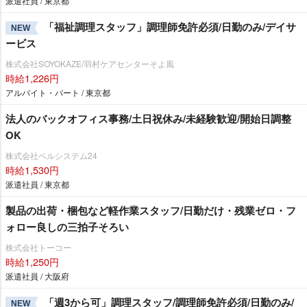
派遣社員 / 東京都
「福祉調理スタッフ」調理師免許必須/日勤のみ/デイサ
NEW
ービス
株式会社SOYOKAZE/羽村ケアセンターそよ風
時給1,226円
アルバイト・パート / 東京都
法人のバックオフィス事務/土日祝休み/未経験歓迎/開始日調整
OK
株式会社ベルシステム24
時給1,530円
派遣社員 / 東京都
製品の出荷・梱包など軽作業スタッフ/日勤だけ・残業ゼロ・フ
ォロー良しの三拍子そろい
株式会社トーコー
時給1,250円
派遣社員 / 大阪府
「週3から可」調理スタッフ/調理師免許必須/日勤のみ/
NEW