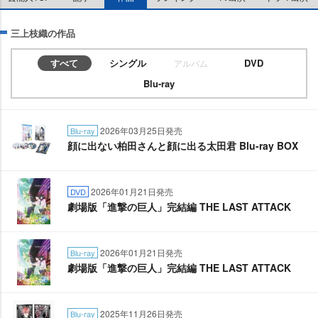
三上枝織の作品
すべて
シングル
DVD
アルバム
Blu-ray
2026年03月25日発売
Blu-ray
顔に出ない柏田さんと顔に出る太田君 Blu-ray BOX
2026年01月21日発売
DVD
劇場版「進撃の巨人」完結編 THE LAST ATTACK
2026年01月21日発売
Blu-ray
劇場版「進撃の巨人」完結編 THE LAST ATTACK
2025年11月26日発売
Blu-ray