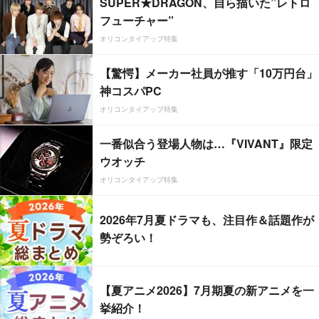
SUPER★DRAGON、自ら描いた”レトロ
フューチャー”
オリコンタイアップ特集
【驚愕】メーカー社員が推す「10万円台」
神コスパPC
オリコンタイアップ特集
一番似合う登場人物は…『VIVANT』限定
ウオッチ
オリコンタイアップ特集
2026年7月夏ドラマも、注目作＆話題作が
勢ぞろい！
【夏アニメ2026】7月期夏の新アニメを一
挙紹介！