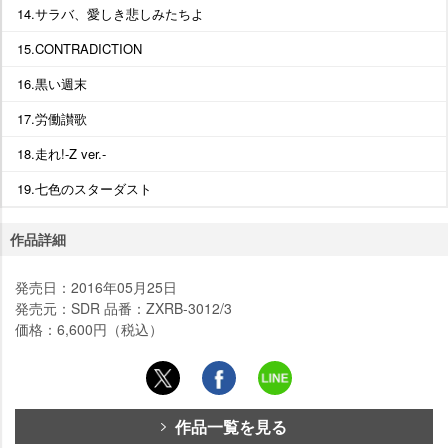
14.サラバ、愛しき悲しみたちよ
15.CONTRADICTION
16.黒い週末
17.労働讃歌
18.走れ!-Z ver.-
19.七色のスターダスト
作品詳細
発売日：2016年05月25日
発売元：SDR 品番：ZXRB-3012/3
価格：6,600円（税込）
作品一覧を見る