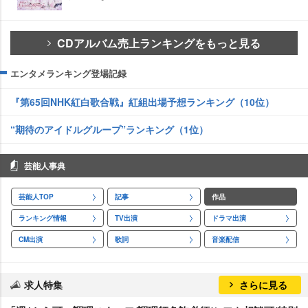
CDアルバム売上ランキングをもっと見る
エンタメランキング登場記録
『第65回NHK紅白歌合戦』紅組出場予想ランキング（10位）
“期待のアイドルグループ”ランキング（1位）
芸能人事典
芸能人TOP
記事
作品
ランキング情報
TV出演
ドラマ出演
CM出演
歌詞
音楽配信
求人特集
さらに見る