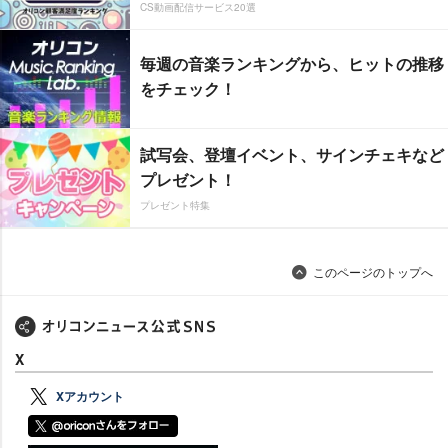
CS動画配信サービス20選
毎週の音楽ランキングから、ヒットの推移
をチェック！
試写会、登壇イベント、サインチェキなど
プレゼント！
プレゼント特集
このページのトップへ
X
Xアカウント