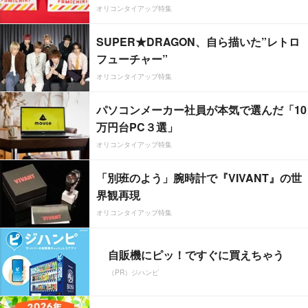
オリコンタイアップ特集
SUPER★DRAGON、自ら描いた”レトロ
フューチャー”
オリコンタイアップ特集
パソコンメーカー社員が本気で選んだ「10
万円台PC３選」
オリコンタイアップ特集
「別班のよう」腕時計で『VIVANT』の世
界観再現
オリコンタイアップ特集
自販機にピッ！ですぐに買えちゃう
（PR）ジハンピ