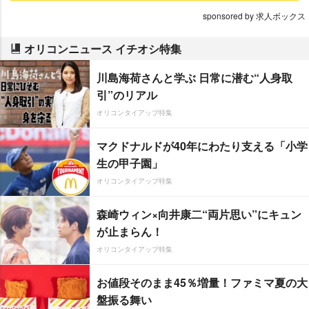
sponsored by 求人ボックス
オリコンニュース イチオシ特集
川島海荷さんと学ぶ 日常に潜む“人身取
引”のリアル
オリコンタイアップ特集
マクドナルドが40年にわたり支える「小学
生の甲子園」
オリコンタイアップ特集
森崎ウィン×向井康二“両片思い”にキュン
が止まらん！
オリコンタイアップ特集
お値段そのまま45％増量！ファミマ夏の大
盤振る舞い