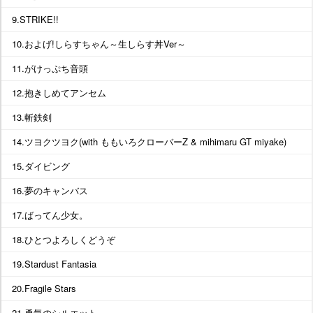
9.STRIKE!!
10.およげ!しらすちゃん～生しらす丼Ver～
11.がけっぷち音頭
12.抱きしめてアンセム
13.斬鉄剣
14.ツヨクツヨク(with ももいろクローバーZ & mihimaru GT miyake)
15.ダイビング
16.夢のキャンバス
17.ばってん少女。
18.ひとつよろしくどうぞ
19.Stardust Fantasia
20.Fragile Stars
21.勇気のシルエット