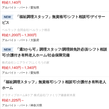
時給1,140円
アルバイト・パート / 愛知県
「福祉調理スタッフ」無資格可/シフト相談可/デイサー
NEW
ビス
ベルラック 合同会社/ベルラック桃谷
時給1,200円～1,300円
アルバイト・パート / 大阪府
「週3から可」調理スタッフ/調理師免許必須/シフト相談
NEW
可/介護付き有料老人ホーム/社会保障完備
株式会社シニアライフ/ふくろうの家
時給1,140円～1,340円
アルバイト・パート / 愛知県
「福祉調理スタッフ」無資格可/シフト相談可/介護付き有料老人
ホーム
ナラティブホーム&ケア 株式会社/ファミリア鎌倉材木座
時給1,225円～
アルバイト・パート / 神奈川県