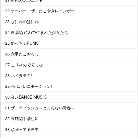
22.オーバー・ザ・たこやきレインボー
23.なにわのはにわ
24.絶唱!なにわで生まれた少女たち
25.めっちゃPUNK
26.六甲たこおろし
27.こりゃめでてぇな
28.ハイタテキ!
29.売れたいエモーション!
30.金八DANCE MUSIC
31.ザ・ティッシュ～とまらない青春～
32.未確認中学生X
33.頑張ってる途中