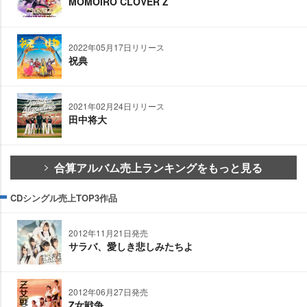
MOMOIRO CLOVER Z
2022年05月17日リリース
祝典
2021年02月24日リリース
田中将大
合算アルバム売上ランキングをもっと見る
CDシングル売上TOP3作品
2012年11月21日発売
サラバ、愛しき悲しみたちよ
2012年06月27日発売
Z女戦争