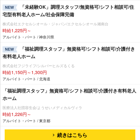
「未経験OK」調理スタッフ/無資格可/シフト相談可/住
NEW
宅型有料老人ホーム/社会保障完備
株式会社エクセルシオール・ジャパン/エクセルシオール湘南台
時給1,225円～
アルバイト・パート / 神奈川県
「福祉調理スタッフ」無資格可/シフト相談可/介護付き
NEW
有料老人ホーム
株式会社フジライフ/シルバーヒルズるくる
時給1,150円～1,300円
アルバイト・パート / 北海道
「福祉調理スタッフ」無資格可/シフト相談可/介護付き有料老人
ホーム
医療法人社団容生会/ようせいメディカルヴィラ
時給1,226円～
アルバイト・パート / 東京都
続きはこちら