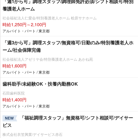
「週1から可」調理スタッフ/調理師免許必須/シフト相談可/特別
養護老人ホーム
社会福祉法人仁愛会/特別養護老人ホーム 桧原サナホーム
時給1,250円～2,100円
アルバイト・パート / 東京都
「週3から可」調理スタッフ/無資格可/日勤のみ/特別養護老人ホ
ーム/社会保障完備
社会福祉法人アゼリヤ会/特別養護老人ホーム あかね苑
時給1,600円
アルバイト・パート / 東京都
歯科助手/未経験OK・扶養内勤務OK
石田歯科医院
時給1,400円
アルバイト・パート / 東京都
「福祉調理スタッフ」無資格可/シフト相談可/デイサー
NEW
ビス
株式会社衣笠興業/デイサービス赤石