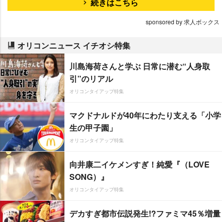
続きはこちら
sponsored by 求人ボックス
オリコンニュース イチオシ特集
川島海荷さんと学ぶ 日常に潜む“人身取
引”のリアル
オリコンタイアップ特集
マクドナルドが40年にわたり支える「小学
生の甲子園」
オリコンタイアップ特集
向井康二イケメンすぎ！純愛『（LOVE
SONG）』
オリコンタイアップ特集
デカすぎ都市伝説発生!?ファミマ45％増量