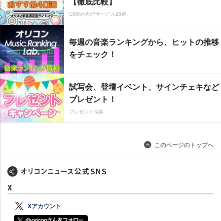
【徹底比較】
CS動画配信サービス20選
毎週の音楽ランキングから、ヒットの推移
をチェック！
試写会、登壇イベント、サインチェキなど
プレゼント！
プレゼント特集
このページのトップへ
X
Xアカウント