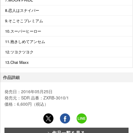
8.恋人はスナイパー
9.そこそこプレミアム
10.スーパーヒーロー
11.抱きしめてアンセム
12.ツヨクツヨク
13.Chai Maxx
作品詳細
発売日：2016年05月25日
発売元：SDR 品番：ZXRB-3010/1
価格：6,600円（税込）
作品一覧を見る