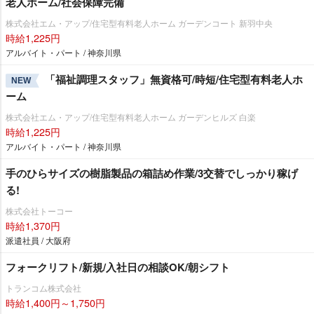
老人ホーム/社会保障完備
株式会社エム・アップ/住宅型有料老人ホーム ガーデンコート 新羽中央
時給1,225円
アルバイト・パート / 神奈川県
「福祉調理スタッフ」無資格可/時短/住宅型有料老人ホ
NEW
ーム
株式会社エム・アップ/住宅型有料老人ホーム ガーデンヒルズ 白楽
時給1,225円
アルバイト・パート / 神奈川県
手のひらサイズの樹脂製品の箱詰め作業/3交替でしっかり稼げ
る!
株式会社トーコー
時給1,370円
派遣社員 / 大阪府
フォークリフト/新規/入社日の相談OK/朝シフト
トランコム株式会社
時給1,400円～1,750円