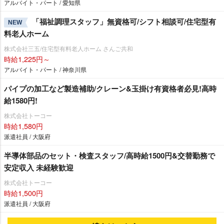
アルバイト・パート / 愛知県
「福祉調理スタッフ」無資格可/シフト相談可/住宅型有
NEW
料老人ホーム
株式会社三五/住宅型有料老人ホーム さんご共和
時給1,225円～
アルバイト・パート / 神奈川県
パイプの加工など製造補助/クレーン&玉掛け有資格者必見!高時
給1580円!
株式会社トーコー
時給1,580円
派遣社員 / 大阪府
半導体部品のセット・検査スタッフ/高時給1500円&交替勤務で
安定収入 未経験歓迎
株式会社トーコー
時給1,500円
派遣社員 / 大阪府