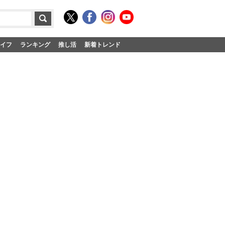
イフ
ランキング
推し活
新着トレンド