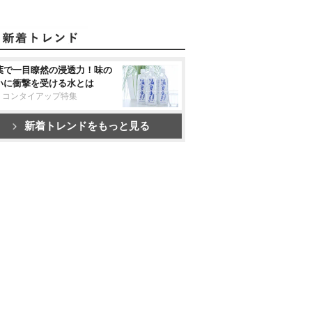
葉で一目瞭然の浸透力！味の
いに衝撃を受ける水とは
リコンタイアップ特集
新着トレンドをもっと見る