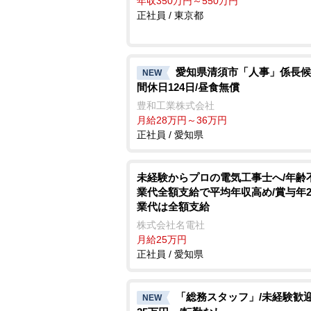
年収350万円～550万円
正社員 / 東京都
愛知県清須市「人事」係長候
NEW
間休日124日/昼食無償
豊和工業株式会社
月給28万円～36万円
正社員 / 愛知県
未経験からプロの電気工事士へ/年齢
業代全額支給で平均年収高め/賞与年2
業代は全額支給
株式会社名電社
月給25万円
正社員 / 愛知県
「総務スタッフ」/未経験歓迎
NEW