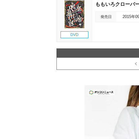
ももいろクローバーZ「女
発売日
2015年0
DVD