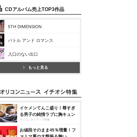
CDアルバム売上TOP3作品
5TH DIMENSION
バトル アンド ロマンス
入口のない出口
もっと見る
イケメンてんこ盛り！尊すぎ
る男子の純情ラブに胸キュン
オリコンタイアップ特集
お値段そのまま45％増量！フ
ァミマ夏の大盤振る舞い