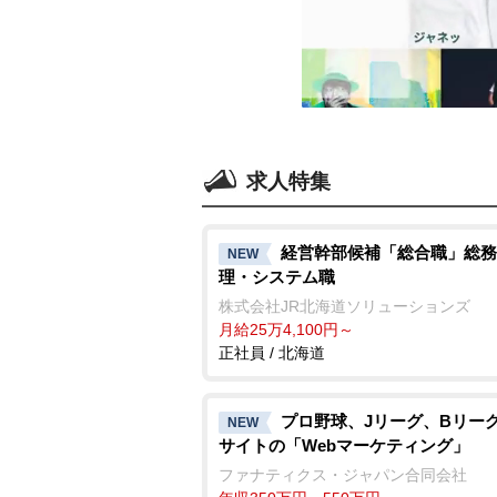
求人特集
経営幹部候補「総合職」総務
NEW
理・システム職
株式会社JR北海道ソリューションズ
月給25万4,100円～
正社員 / 北海道
プロ野球、Jリーグ、Bリーグ
NEW
サイトの「Webマーケティング」
ファナティクス・ジャパン合同会社