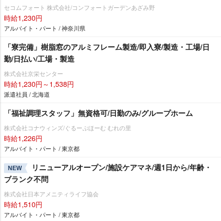
セコムフォート 株式会社/コンフォートガーデンあざみ野
時給1,230円
アルバイト・パート / 神奈川県
「寮完備」樹脂窓のアルミフレーム製造/即入寮/製造・工場/日
勤/日払い/工場・製造
株式会社京栄センター
時給1,230円～1,538円
派遣社員 / 北海道
「福祉調理スタッフ」無資格可/日勤のみ/グループホーム
株式会社コナウィンズ/ぐるーぷほーむ むれの里
時給1,226円
アルバイト・パート / 東京都
リニューアルオープン/施設ケアマネ/週1日から/年齢・
NEW
ブランク不問
株式会社日本アメニティライフ協会
時給1,510円
アルバイト・パート / 東京都