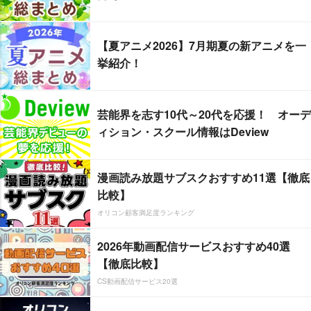
【夏アニメ2026】7月期夏の新アニメを一
挙紹介！
芸能界を志す10代～20代を応援！ オーデ
ィション・スクール情報はDeview
漫画読み放題サブスクおすすめ11選【徹底
比較】
オリコン顧客満足度ランキング
2026年動画配信サービスおすすめ40選
【徹底比較】
CS動画配信サービス20選