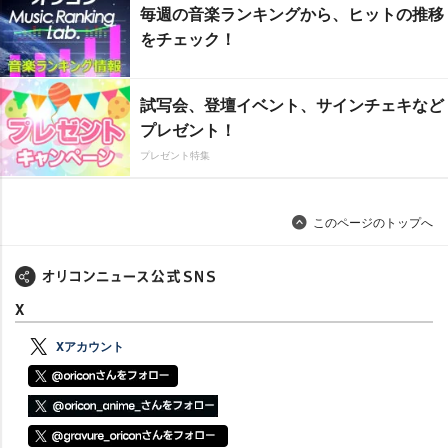
毎週の音楽ランキングから、ヒットの推移
をチェック！
試写会、登壇イベント、サインチェキなど
プレゼント！
プレゼント特集
このページのトップへ
X
Xアカウント