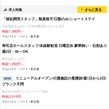
求人特集
さらに見る
「福祉調理スタッフ」無資格可/日勤のみ/ショートステイ
社会福祉法人あかつき/特別養護老人ホーム 花子
時給1,350円～
アルバイト・パート / 東京都
寿司店ホールスタッフ/未経験歓迎 日曜定休 豪華賄い・社割あり
週2日・4h～OK
株式会社にっぱん
時給1,350円～
アルバイト・パート / 東京都
リニューアルオープン/介護施設の看護師/週1日から3日/
NEW
ブランク不問
株式会社日本アメニティライフ協会
時給2,010円
アルバイト・パート / 東京都