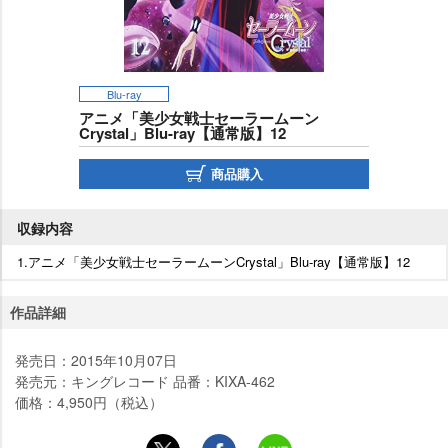
Blu-ray
アニメ「美少女戦士セーラームーン
Crystal」Blu-ray【通常版】12
商品購入
収録内容
1.アニメ「美少女戦士セーラームーンCrystal」Blu-ray【通常版】12
作品詳細
発売日：2015年10月07日
発売元：キングレコード 品番：KIXA-462
価格：4,950円（税込）