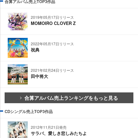
合算アルバム売上TOP3作品
2019年05月17日リリース
MOMOIRO CLOVER Z
2022年05月17日リリース
祝典
2021年02月24日リリース
田中将大
合算アルバム売上ランキングをもっと見る
CDシングル売上TOP3作品
2012年11月21日発売
サラバ、愛しき悲しみたちよ