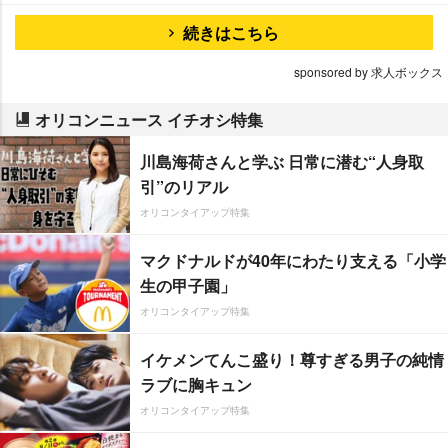
続きはこちら
sponsored by 求人ボックス
オリコンニュース イチオシ特集
川島海荷さんと学ぶ 日常に潜む“人身取
引”のリアル
オリコンタイアップ特集
マクドナルドが40年にわたり支える「小学
生の甲子園」
オリコンタイアップ特集
イケメンてんこ盛り！尊すぎる男子の純情
ラブに胸キュン
オリコンタイアップ特集