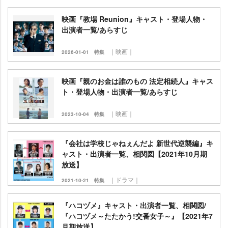
映画『教場 Reunion』キャスト・登場人物・
出演者一覧/あらすじ
｜映画｜
2026-01-01
特集
映画『親のお金は誰のもの 法定相続人』キャス
ト・登場人物・出演者一覧/あらすじ
｜映画｜
2023-10-04
特集
『会社は学校じゃねぇんだよ 新世代逆襲編』キ
ャスト・出演者一覧、相関図【2021年10月期
放送】
｜ドラマ｜
2021-10-21
特集
『ハコヅメ』キャスト・出演者一覧、相関図/
『ハコヅメ～たたかう!交番女子～』【2021年7
月期放送】