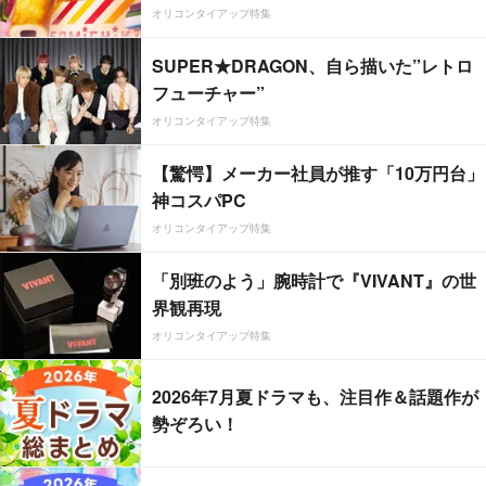
オリコンタイアップ特集
SUPER★DRAGON、自ら描いた”レトロ
フューチャー”
オリコンタイアップ特集
【驚愕】メーカー社員が推す「10万円台」
神コスパPC
オリコンタイアップ特集
「別班のよう」腕時計で『VIVANT』の世
界観再現
オリコンタイアップ特集
2026年7月夏ドラマも、注目作＆話題作が
勢ぞろい！