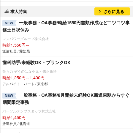
求人特集
さらに見る
一般事務・OA事務/時給1550円書類作成などコツコツ事
NEW
務土日祝休み
マンパワーグループ株式会社
時給1,550円～
派遣社員 / 愛知県
歯科助手/未経験OK・ブランクOK
等々力 ぞうのはな小児・矯正歯科
時給1,250円～1,400円
アルバイト・パート / 東京都
一般事務・OA事務/8月開始未経験OK新道東駅からすぐ
NEW
期間限定事務
パーソルテンプスタッフ株式会社
時給1,450円
派遣社員 / 北海道