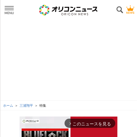
ホーム
三浦翔平
特集
このニュースを見る
arrow_forward_ios