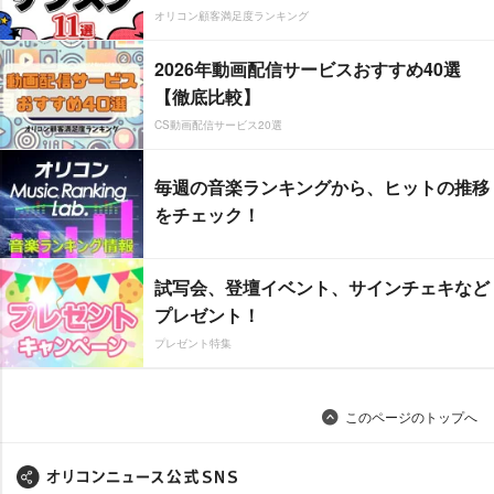
オリコン顧客満足度ランキング
2026年動画配信サービスおすすめ40選
【徹底比較】
CS動画配信サービス20選
毎週の音楽ランキングから、ヒットの推移
をチェック！
試写会、登壇イベント、サインチェキなど
プレゼント！
プレゼント特集
このページのトップへ