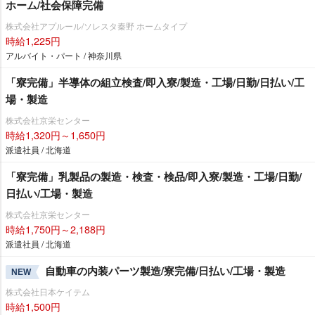
ホーム/社会保障完備
株式会社アプルール/ソレスタ秦野 ホームタイプ
時給1,225円
アルバイト・パート / 神奈川県
「寮完備」半導体の組立検査/即入寮/製造・工場/日勤/日払い/工
場・製造
株式会社京栄センター
時給1,320円～1,650円
派遣社員 / 北海道
「寮完備」乳製品の製造・検査・検品/即入寮/製造・工場/日勤/
日払い/工場・製造
株式会社京栄センター
時給1,750円～2,188円
派遣社員 / 北海道
自動車の内装パーツ製造/寮完備/日払い/工場・製造
NEW
株式会社日本ケイテム
時給1,500円