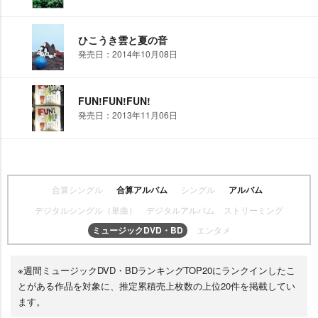
ひこうき雲と夏の音
発売日：2014年10月08日
FUN!FUN!FUN!
発売日：2013年11月06日
合算シングル
合算アルバム
シングル
アルバム
デジタルシングル（単曲）
デジタルアルバム
ストリーミング
ミュージックDVD・BD
エンタメ
※週間ミュージックDVD・BDランキングTOP20にランクインしたこ
とがある作品を対象に、推定累積売上枚数の上位20件を掲載してい
ます。