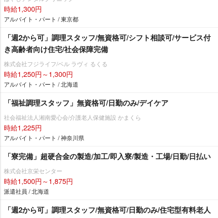
時給1,300円
アルバイト・パート / 東京都
「週2から可」調理スタッフ/無資格可/シフト相談可/サービス付
き高齢者向け住宅/社会保障完備
株式会社フジライフ/ベル ラヴィ るくる
時給1,250円～1,300円
アルバイト・パート / 北海道
「福祉調理スタッフ」無資格可/日勤のみ/デイケア
社会福祉法人湘南愛心会/介護老人保健施設 かまくら
時給1,225円
アルバイト・パート / 神奈川県
「寮完備」超硬合金の製造/加工/即入寮/製造・工場/日勤/日払い
株式会社京栄センター
時給1,500円～1,875円
派遣社員 / 北海道
「週2から可」調理スタッフ/無資格可/日勤のみ/住宅型有料老人