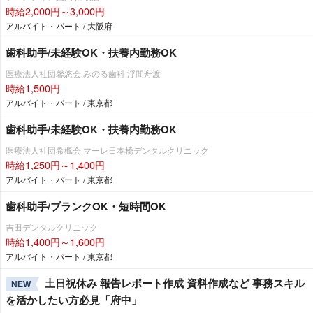
時給2,000円～3,000円
アルバイト・パート / 大阪府
歯科助手/未経験OK・扶養内勤務OK
医療法人社団馨悠会 みのる歯科 浮間舟渡
時給1,500円
アルバイト・パート / 東京都
歯科助手/未経験OK・扶養内勤務OK
医療法人社団希楓会 マーレ日本橋デンタルクリニック
時給1,250円～1,400円
アルバイト・パート / 東京都
歯科助手/ブランクOK・短時間OK
吉田デンタルクリニック
時給1,400円～1,600円
アルバイト・パート / 東京都
土日祝休み 報告レポート作成 資料作成など 事務スキル
NEW
を活かしたい方必見「府中」