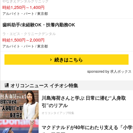
なぎえデンタルクリニック
時給1,250円～1,400円
アルバイト・パート / 東京都
歯科助手/未経験OK・扶養内勤務OK
ラ・エビス・クリニークデンタル
時給1,500円～2,000円
アルバイト・パート / 東京都
続きはこちら
sponsored by 求人ボックス
オリコンニュース イチオシ特集
川島海荷さんと学ぶ 日常に潜む“人身取
引”のリアル
オリコンタイアップ特集
マクドナルドが40年にわたり支える「小学