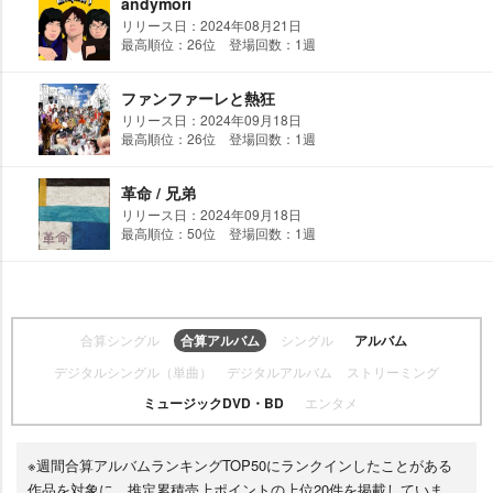
andymori
リリース日：2024年08月21日
最高順位：26位 登場回数：1週
ファンファーレと熱狂
リリース日：2024年09月18日
最高順位：26位 登場回数：1週
革命 / 兄弟
リリース日：2024年09月18日
最高順位：50位 登場回数：1週
合算シングル
合算アルバム
シングル
アルバム
デジタルシングル（単曲）
デジタルアルバム
ストリーミング
ミュージックDVD・BD
エンタメ
※週間合算アルバムランキングTOP50にランクインしたことがある
作品を対象に、推定累積売上ポイントの上位20件を掲載していま