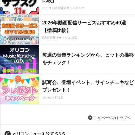
比較】
オリコン顧客満足度ランキング
2026年動画配信サービスおすすめ40選
【徹底比較】
CS動画配信サービス20選
毎週の音楽ランキングから、ヒットの推移
をチェック！
試写会、登壇イベント、サインチェキなど
プレゼント！
プレゼント特集
このページのトップへ