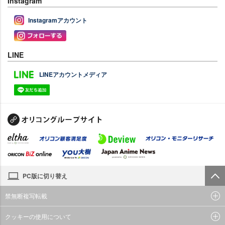
Instagram
Instagramアカウント
LINE
LINEアカウントメディア
PC版に切り替え
禁無断複写転載
クッキーの使用について