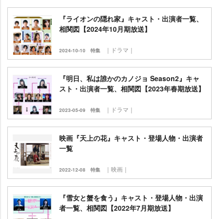
『ライオンの隠れ家』キャスト・出演者一覧、
相関図【2024年10月期放送】
｜ドラマ｜
2024-10-10
特集
『明日、私は誰かのカノジョ Season2』キャ
スト・出演者一覧、相関図【2023年春期放送】
｜ドラマ｜
2023-05-09
特集
映画『天上の花』キャスト・登場人物・出演者
一覧
｜映画｜
2022-12-08
特集
『雪女と蟹を食う』キャスト・登場人物・出演
者一覧、相関図【2022年7月期放送】