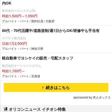
内OK
株式会社ベルシステム24
時給1,500円～1,550円
アルバイト・パート / 契約社員 / 大阪府
60代・70代活躍中/道路規制/週1日からOK/研修中も手当有
テイケイ株式会社
日給1万2,500円
アルバイト・パート / 神奈川県
軽自動車でヨシケイの販売・宅配スタッフ
株式会社オーシャンシステム
時給1,150円～
アルバイト・パート / 北海道
続きはこちら
sponsored by 求人ボックス
オリコンニュース イチオシ特集