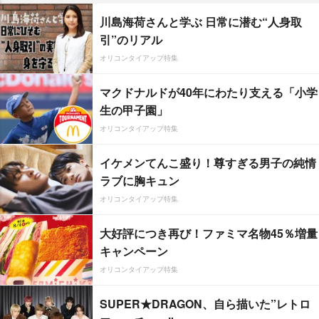
川島海荷さんと学ぶ 日常に潜む“人身取
引”のリアル
オリコンタイアップ特集
マクドナルドが40年にわたり支える「小学
生の甲子園」
オリコンタイアップ特集
イケメンてんこ盛り！尊すぎる男子の純情
ラブに胸キュン
オリコンタイアップ特集
大好評につき再び！ファミマ名物45％増量
キャンペーン
オリコンタイアップ特集
SUPER★DRAGON、自ら描いた”レトロ