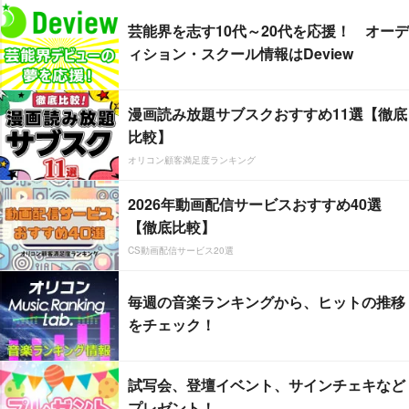
芸能界を志す10代～20代を応援！ オーデ
ィション・スクール情報はDeview
漫画読み放題サブスクおすすめ11選【徹底
比較】
オリコン顧客満足度ランキング
2026年動画配信サービスおすすめ40選
【徹底比較】
CS動画配信サービス20選
毎週の音楽ランキングから、ヒットの推移
をチェック！
試写会、登壇イベント、サインチェキなど
プレゼント！