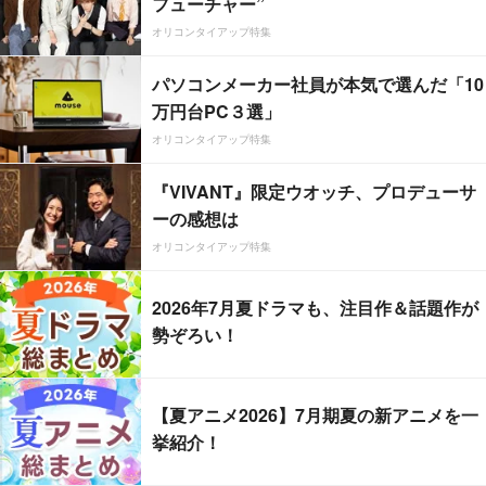
フューチャー”
オリコンタイアップ特集
パソコンメーカー社員が本気で選んだ「10
万円台PC３選」
オリコンタイアップ特集
『VIVANT』限定ウオッチ、プロデューサ
ーの感想は
オリコンタイアップ特集
2026年7月夏ドラマも、注目作＆話題作が
勢ぞろい！
【夏アニメ2026】7月期夏の新アニメを一
挙紹介！