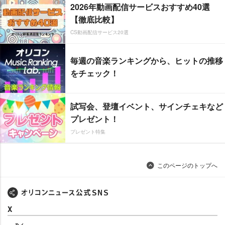
2026年動画配信サービスおすすめ40選
【徹底比較】
CS動画配信サービス20選
毎週の音楽ランキングから、ヒットの推移
をチェック！
試写会、登壇イベント、サインチェキなど
プレゼント！
プレゼント特集
このページのトップへ
X