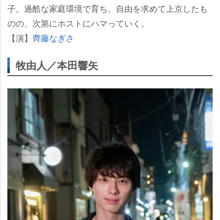
子。過酷な家庭環境で育ち、自由を求めて上京したも
のの、次第にホストにハマっていく。
【演】
齊藤なぎさ
牧由人／本田響矢