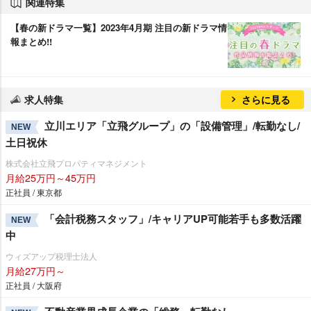
関連特集
【春の新ドラマ一覧】2023年4月期 注目の新ドラマ情
報まとめ!!
求人特集
さらに見る
立川エリア「立飛グループ」の「設備管理」/転勤なし/
NEW
土日祝休
株式会社立飛プロパティマネジメント
月給25万円～45万円
正社員 / 東京都
「会計税務スタッフ」/キャリアUP可能若手も多数活躍
NEW
中
ウィズアップ税理士法人
月給27万円～
正社員 / 大阪府