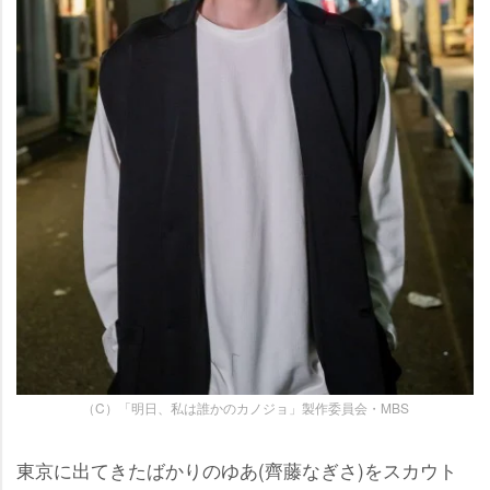
（C）「明日、私は誰かのカノジョ」製作委員会・MBS
東京に出てきたばかりのゆあ(齊藤なぎさ)をスカウト