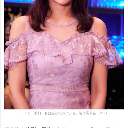
（C）「明日、私は誰かのカノジョ」製作委員会・MBS