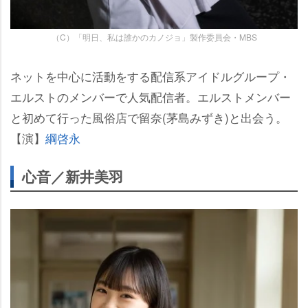
（C）「明日、私は誰かのカノジョ」製作委員会・MBS
ネットを中心に活動をする配信系アイドルグループ・
エルストのメンバーで人気配信者。エルストメンバー
と初めて行った風俗店で留奈(茅島みずき)と出会う。
【演】
綱啓永
心音／新井美羽