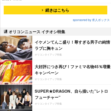
続きはこちら
sponsored by 求人ボックス
オリコンニュース イチオシ特集
イケメンてんこ盛り！尊すぎる男子の純情
ラブに胸キュン
オリコンタイアップ特集
大好評につき再び！ファミマ名物45％増量
キャンペーン
オリコンタイアップ特集
SUPER★DRAGON、自ら描いた”レトロ
フューチャー”
オリコンタイアップ特集