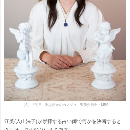
（C）「明日、私は誰かのカノジョ」製作委員会・MBS
江美(入山法子)が崇拝する占い師で何かを決断すると
きには、必ず頼りにする存在。