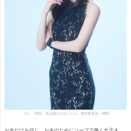
（C）「明日、私は誰かのカノジョ」製作委員会・MBS
お金だけを信じ、お金のためにソープで働く女子大