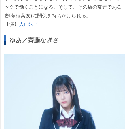
ックで働くことになる。そして、その店の常連である
崎(稲葉友)に関係を持ちかけられる。
【演】
入山法子
ゆあ／齊藤なぎさ