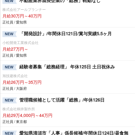
不動産業界成長企業の「総務」転勤なし
NEW
株式会社アールプランナー
月給30万円～40万円
正社員 / 愛知県
「開発設計」/年間休日121日/賞与実績5.5ヶ月
NEW
小松開発工業株式会社
月給27万円～
正社員 / 愛知県
経験者募集「総務経理」 年休125日 土日祝休み
NEW
旭技建株式会社
月給26万円～35万円
正社員 / 大阪府
管理職候補として活躍「総務」/年休126日
NEW
株式会社桐井製作所
月給29万4,000円～44万円
正社員 / 東京都
愛知県清須市「人事」係長候補/年間休日124日/昼食無
NEW