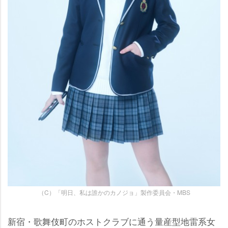
（C）「明日、私は誰かのカノジョ」製作委員会・MBS
新宿・歌舞伎町のホストクラブに通う量産型地雷系女