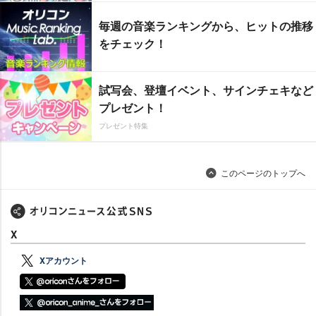
毎週の音楽ランキングから、ヒットの推移
をチェック！
試写会、登壇イベント、サインチェキなど
プレゼント！
プレゼント特集
このページのトップへ
X
Xアカウント