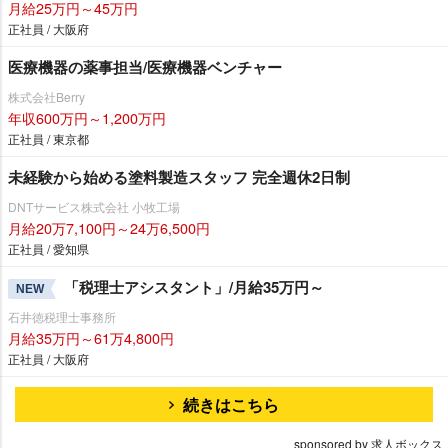
月給25万円～45万円
正社員 / 大阪府
医療機器の薬事担当/医療機器ベンチャー
株式会社Berry
年収600万円～1,200万円
正社員 / 東京都
未経験から始める塗料製造スタッフ 完全週休2日制
DNTサービス株式会社 小牧工場
月給20万7,100円～24万6,500円
正社員 / 愛知県
「税理士アシスタント」/月給35万円～
NEW
石井徳税理士事務所
月給35万円～61万4,800円
正社員 / 大阪府
続きはこちら
sponsored by 求人ボックス