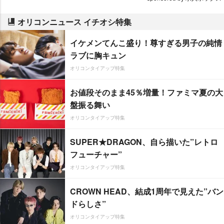
オリコンニュース イチオシ特集
イケメンてんこ盛り！尊すぎる男子の純情
ラブに胸キュン
オリコンタイアップ特集
お値段そのまま45％増量！ファミマ夏の大
盤振る舞い
オリコンタイアップ特集
SUPER★DRAGON、自ら描いた”レトロ
フューチャー”
オリコンタイアップ特集
CROWN HEAD、結成1周年で見えた”バン
ドらしさ”
オリコンタイアップ特集