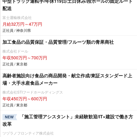
中型トラック運転手/年休119日/土日休み/段ボールの固定ルート
配送
富士運輸株式会社
月給32万円～47万円
正社員 / 神奈川県
加工食品の品質保証・品質管理/フルーツ類の青果商社
株式会社ドール
年収500万円～700万円
正社員 / 東京都
高齢者施設向け食品の商品開発・献立作成/東証スタンダード上
場・大手水産食品メーカー
株式会社STIフードホールディングス
年収450万円～600万円
正社員 / 東京都
「施工管理アシスタント」未経験歓迎/IT×建設で働き方
NEW
改革
ツヅラノフロンティア株式会社