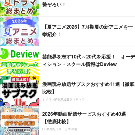
勢ぞろい！
【夏アニメ2026】7月期夏の新アニメを一
挙紹介！
芸能界を志す10代～20代を応援！ オーデ
ィション・スクール情報はDeview
漫画読み放題サブスクおすすめ11選【徹底
比較】
オリコン顧客満足度ランキング
2026年動画配信サービスおすすめ40選
【徹底比較】
CS動画配信サービス20選