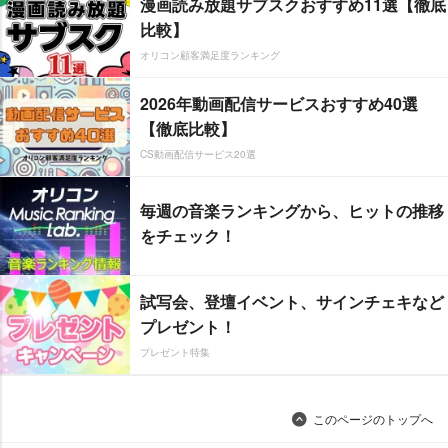
漫画読み放題サブスクおすすめ11選【徹底
比較】
オリコン顧客満足度ランキング
2026年動画配信サービスおすすめ40選
【徹底比較】
CS動画配信サービス20選
毎週の音楽ランキングから、ヒットの推移
をチェック！
試写会、登壇イベント、サインチェキなど
プレゼント！
プレゼント特集
このページのトップへ