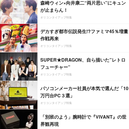
森崎ウィン×向井康二“両片思い”にキュン
が止まらん！
オリコンタイアップ特集
デカすぎ都市伝説発生!?ファミマ45％増量
作戦再来
オリコンタイアップ特集
SUPER★DRAGON、自ら描いた”レトロ
フューチャー”
オリコンタイアップ特集
パソコンメーカー社員が本気で選んだ「10
万円台PC３選」
オリコンタイアップ特集
「別班のよう」腕時計で『VIVANT』の世
界観再現