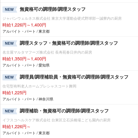
無資格可の調理師/調理スタッフ
NEW
ジャパンウェルネス株式会社 東京大学運動会硬式野球部一誠寮内の厨房
時給1,226円～1,400円
アルバイト・パート / 東京都
調理スタッフ・無資格可の調理師/調理スタッフ
NEW
名古屋マルタマフーズ株式会社 長寿苑春日井内の厨房
時給1,350円～1,400円
アルバイト・パート / 愛知県
調理員/調理補助員・無資格可の調理師/調理スタッフ
NEW
住宅型有料老人ホームプレシャスコート舞岡
時給1,225円
アルバイト・パート / 神奈川県
調理補助・無資格可の調理師/調理スタッフ
NEW
イフスコヘルスケア株式会社 台東区立石浜橋場こども園内の厨房
時給1,226円～
アルバイト・パート / 東京都