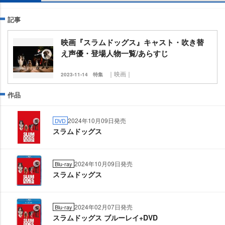
記事
映画『スラムドッグス』キャスト・吹き替
え声優・登場人物一覧/あらすじ
｜映画｜
2023-11-14
特集
作品
2024年10月09日発売
DVD
スラムドッグス
2024年10月09日発売
Blu-ray
スラムドッグス
2024年02月07日発売
Blu-ray
スラムドッグス ブルーレイ+DVD