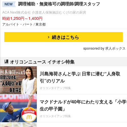
調理補助・無資格可の調理師/調理スタッフ
NEW
ACA Next株式会社 介護老人保険施設むくげの家の厨房
時給1,250円～1,400円
アルバイト・パート / 東京都
続きはこちら
sponsored by 求人ボックス
オリコンニュース イチオシ特集
川島海荷さんと学ぶ 日常に潜む“人身取
引”のリアル
オリコンタイアップ特集
マクドナルドが40年にわたり支える「小学
生の甲子園」
オリコンタイアップ特集