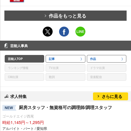
作品をもっと見る
芸能人事典
芸能人TOP
記事
作品
ランキング情報
TV出演
ドラマ出演
CM出演
歌詞
音楽配信
求人特集
さらに見る
厨房スタッフ・無資格可の調理師/調理スタッフ
NEW
ゴールドエイジ西尾
時給1,145円～1,295円
アルバイト・パート / 愛知県