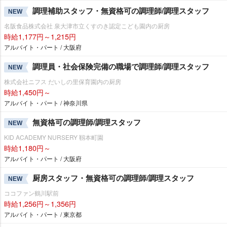
調理補助スタッフ・無資格可の調理師/調理スタッフ
NEW
名阪食品株式会社 泉大津市立くすのき認定こども園内の厨房
時給1,177円～1,215円
アルバイト・パート / 大阪府
調理員・社会保険完備の職場で調理師/調理スタッフ
NEW
株式会社ニフス だいしの里保育園内の厨房
時給1,450円～
アルバイト・パート / 神奈川県
無資格可の調理師/調理スタッフ
NEW
KID ACADEMY NURSERY 靱本町園
時給1,180円～
アルバイト・パート / 大阪府
厨房スタッフ・無資格可の調理師/調理スタッフ
NEW
ココファン鶴川駅前
時給1,256円～1,356円
アルバイト・パート / 東京都