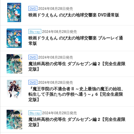
2024年08月28日発売
DVD
映画ドラえもん のび太の地球交響楽 DVD通常版
2024年08月28日発売
Blu-ray
映画ドラえもん のび太の地球交響楽 ブルーレイ通
常版
2024年08月28日発売
DVD
魔法科高校の劣等生 ダブルセブン編 2【完全生産限
定版】
2024年08月28日発売
DVD
『魔王学院の不適合者 II ～史上最強の魔王の始祖、
転生して子孫たちの学校へ通う～』6【完全生産限
定版】
2024年08月28日発売
Blu-ray
魔法科高校の劣等生 ダブルセブン編 2【完全生産限
定版】