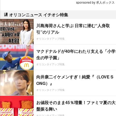
sponsored by 求人ボックス
オリコンニュース イチオシ特集
川島海荷さんと学ぶ 日常に潜む“人身取
引”のリアル
オリコンタイアップ特集
マクドナルドが40年にわたり支える「小学
生の甲子園」
オリコンタイアップ特集
向井康二イケメンすぎ！純愛『（LOVE S
ONG）』
オリコンタイアップ特集
お値段そのまま45％増量！ファミマ夏の大
盤振る舞い
オリコンタイアップ特集