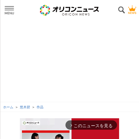
ホーム
悠木碧
作品
このニュースを見る
arrow_forward_ios