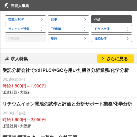
芸能人事典
芸能人TOP
記事
作品
ランキング情報
TV出演
ドラマ出演
CM出演
歌詞
音楽配信
求人特集
さらに見る
受託分析会社でのHPLCやGCを用いた機器分析業務/化学分析
WDB株式会社
時給1,800円～1,900円
派遣社員 / 大阪府
リチウムイオン電池の試作と評価と分析サポート業務/化学分析
WDB株式会社
時給1,950円～2,050円
派遣社員 / 大阪府