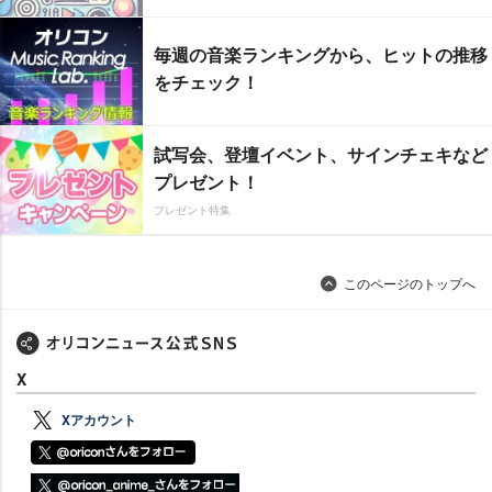
毎週の音楽ランキングから、ヒットの推移
をチェック！
試写会、登壇イベント、サインチェキなど
プレゼント！
プレゼント特集
このページのトップへ
X
Xアカウント