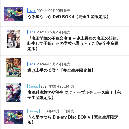
2024年09月25日発売
DVD
うる星やつら DVD BOX 4【完全生産限定版】
2024年09月25日発売
DVD
『魔王学院の不適合者 II ～史上最強の魔王の始祖、
転生して子孫たちの学校へ通う～』7【完全生産限
定版】
2024年09月25日発売
DVD
逃げ上手の若君 1【完全生産限定版】
2024年09月25日発売
Blu-ray
魔法科高校の劣等生 スティープルチェース編 1【完
全生産限定版】
2024年09月25日発売
Blu-ray
うる星やつら Blu-ray Disc BOX 4【完全生産限定
版】