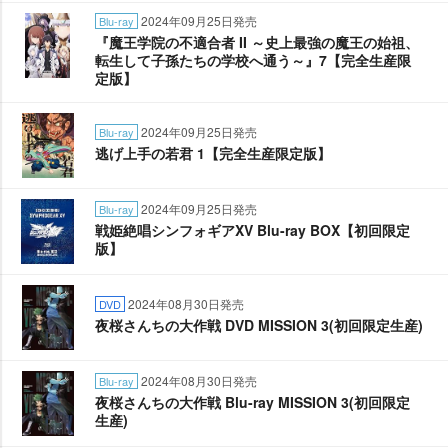
2024年09月25日発売
Blu-ray
『魔王学院の不適合者 II ～史上最強の魔王の始祖、
転生して子孫たちの学校へ通う～』7【完全生産限
定版】
2024年09月25日発売
Blu-ray
逃げ上手の若君 1【完全生産限定版】
2024年09月25日発売
Blu-ray
戦姫絶唱シンフォギアXV Blu-ray BOX【初回限定
版】
2024年08月30日発売
DVD
夜桜さんちの大作戦 DVD MISSION 3(初回限定生産)
2024年08月30日発売
Blu-ray
夜桜さんちの大作戦 Blu-ray MISSION 3(初回限定
生産)