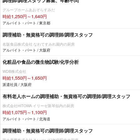
調理師/調理スタッフ募集、年齢不問
グループホームあおぞらすみだ
時給1,250円～1,640円
アルバイト・パート / 東京都
調理補助・無資格可の調理師/調理スタッフ
名阪食品株式会社 なわてすみれ園内の厨房
アルバイト・パート / 大阪府
化粧品や食品の微生物試験/化学分析
WDB株式会社
時給1,550円～1,650円
派遣社員 / 大阪府
有料老人ホームの調理補助・無資格可の調理師/調理スタッフ
株式会社HITOWA イリーゼ新琴似内の厨房
時給1,075円～1,100円
アルバイト・パート / 北海道
調理補助・無資格可の調理師/調理スタッフ
富士産業株式会社 あいせい紀年病院内の厨房