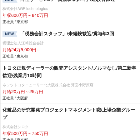
株式会社AGE technologies
年収600万円～840万円
正社員 / 東京都
「税務会計スタッフ」/未経験歓迎/賞与年3回
NEW
税理士法人江崎総合会計
月給24万5,000円～
正社員 / 東京都
トヨタ正規ディーラーの販売アシスタント/ノルマなし/第二新卒
歓迎/残業月10時間
ネッツトヨタニューリー北大阪株式会社 箕面小野原店
月給20万円～25万円
正社員 / 大阪府
化粧品の研究開発プロジェクトマネジメント職/上場企業グルー
プ
株式会社シロク
年収500万円～750万円
正社員 / 東京都