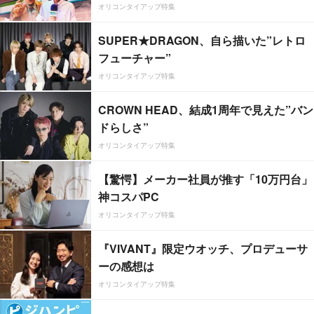
オリコンタイアップ特集
SUPER★DRAGON、自ら描いた”レトロ
フューチャー”
オリコンタイアップ特集
CROWN HEAD、結成1周年で見えた”バン
ドらしさ”
オリコンタイアップ特集
【驚愕】メーカー社員が推す「10万円台」
神コスパPC
オリコンタイアップ特集
『VIVANT』限定ウオッチ、プロデューサ
ーの感想は
オリコンタイアップ特集