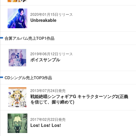
2020年01月15日リリース
Unbreakable
合算アルバム売上TOP1作品
2019年06月12日リリース
ボイスサンプル
CDシングル売上TOP3作品
2013年07月24日発売
戦姫絶唱シンフォギアG キャラクターソング2(正義
を信じて、握り締めて)
2017年02月22日発売
Los! Los! Los!