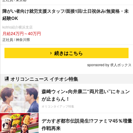
障がい者向け就労支援スタッフ/面接1回/土日祝休み/無資格・未
経験OK
kotrio紹介横浜支店
月給24万円～40万円
正社員 / 神奈川県
続きはこちら
sponsored by 求人ボックス
オリコンニュース イチオシ特集
森崎ウィン×向井康二“両片思い”にキュン
が止まらん！
オリコンタイアップ特集
デカすぎ都市伝説発生!?ファミマ45％増量
作戦再来