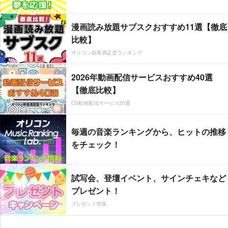
漫画読み放題サブスクおすすめ11選【徹底
比較】
オリコン顧客満足度ランキング
2026年動画配信サービスおすすめ40選
【徹底比較】
CS動画配信サービス20選
毎週の音楽ランキングから、ヒットの推移
をチェック！
試写会、登壇イベント、サインチェキなど
プレゼント！
プレゼント特集