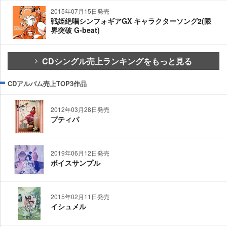
2015年07月15日発売
戦姫絶唱シンフォギアGX キャラクターソング2(限
界突破 G-beat)
CDシングル売上ランキングをもっと見る
CDアルバム売上TOP3作品
2012年03月28日発売
プティパ
2019年06月12日発売
ボイスサンプル
2015年02月11日発売
イシュメル