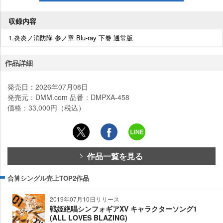
収録内容
1.炎炎ノ消防隊 参ノ章 Blu-ray 下巻 通常版
作品詳細
発売日：2026年07月08日
発売元：DMM.com 品番：DMPXA-458
価格：33,000円（税込）
作品一覧を見る
合算シングル売上TOP2作品
2019年07月10日リリース
戦姫絶唱シンフォギアXV キャラクターソング1
(ALL LOVES BLAZING)