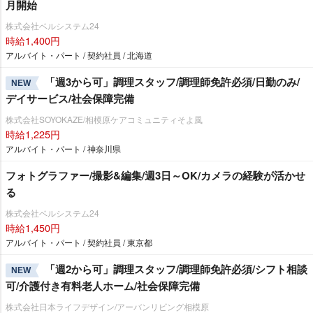
月開始
株式会社ベルシステム24
時給1,400円
アルバイト・パート / 契約社員 / 北海道
「週3から可」調理スタッフ/調理師免許必須/日勤のみ/
NEW
デイサービス/社会保障完備
株式会社SOYOKAZE/相模原ケアコミュニティそよ風
時給1,225円
アルバイト・パート / 神奈川県
フォトグラファー/撮影&編集/週3日～OK/カメラの経験が活かせ
る
株式会社ベルシステム24
時給1,450円
アルバイト・パート / 契約社員 / 東京都
「週2から可」調理スタッフ/調理師免許必須/シフト相談
NEW
可/介護付き有料老人ホーム/社会保障完備
株式会社日本ライフデザイン/アーバンリビング相模原