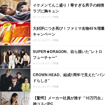
イケメンてんこ盛り！尊すぎる男子の純情
ラブに胸キュン
オリコンタイアップ特集
大好評につき再び！ファミマ名物45％増量
キャンペーン
オリコンタイアップ特集
SUPER★DRAGON、自ら描いた”レトロ
フューチャー”
オリコンタイアップ特集
CROWN HEAD、結成1周年で見えた”バン
ドらしさ”
オリコンタイアップ特集
【驚愕】メーカー社員が推す「10万円台」
神コスパPC