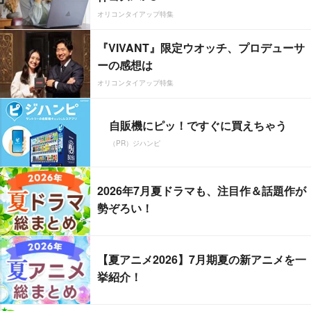
オリコンタイアップ特集
『VIVANT』限定ウオッチ、プロデューサ
ーの感想は
オリコンタイアップ特集
自販機にピッ！ですぐに買えちゃう
（PR）ジハンピ
2026年7月夏ドラマも、注目作＆話題作が
勢ぞろい！
【夏アニメ2026】7月期夏の新アニメを一
挙紹介！