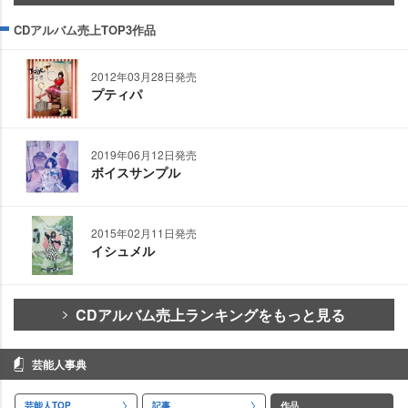
CDアルバム売上TOP3作品
2012年03月28日発売
プティパ
2019年06月12日発売
ボイスサンプル
2015年02月11日発売
イシュメル
CDアルバム売上ランキングをもっと見る
芸能人事典
芸能人TOP
記事
作品