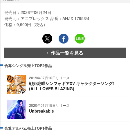
発売日：2026年06月24日
発売元：アニプレックス 品番：ANZX-17953/4
価格：9,900円（税込）
作品一覧を見る
合算シングル売上TOP2作品
2019年07月10日リリース
戦姫絶唱シンフォギアXV キャラクターソング1
(ALL LOVES BLAZING)
2020年01月15日リリース
Unbreakable
合算アルバム売上TOP1作品