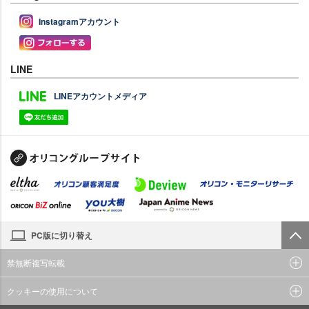
Instagramアカウント
LINE
LINEアカウントメディア
PC版に切り替え
禁無断複写転載
クッキーの使用について