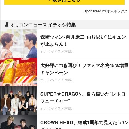
sponsored by 求人ボックス
オリコンニュース イチオシ特集
森崎ウィン×向井康二“両片思い”にキュン
が止まらん！
オリコンタイアップ特集
大好評につき再び！ファミマ名物45％増量
キャンペーン
オリコンタイアップ特集
SUPER★DRAGON、自ら描いた”レトロ
フューチャー”
オリコンタイアップ特集
CROWN HEAD、結成1周年で見えた”バン