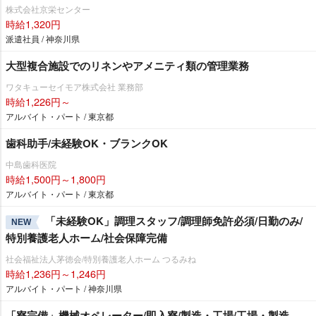
株式会社京栄センター
時給1,320円
派遣社員 / 神奈川県
大型複合施設でのリネンやアメニティ類の管理業務
ワタキューセイモア株式会社 業務部
時給1,226円～
アルバイト・パート / 東京都
歯科助手/未経験OK・ブランクOK
中島歯科医院
時給1,500円～1,800円
アルバイト・パート / 東京都
「未経験OK」調理スタッフ/調理師免許必須/日勤のみ/
NEW
特別養護老人ホーム/社会保障完備
社会福祉法人茅徳会/特別養護老人ホーム つるみね
時給1,236円～1,246円
アルバイト・パート / 神奈川県
「寮完備」機械オペレーター/即入寮/製造・工場/工場・製造