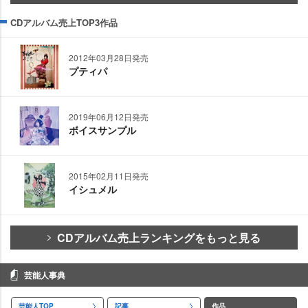
CDアルバム売上TOP3作品
2012年03月28日発売
プティパ
2019年06月12日発売
ボイスサンプル
2015年02月11日発売
イシュメル
CDアルバム売上ランキングをもっと見る
芸能人事典
芸能人TOP
記事
作品