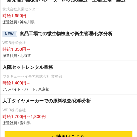
株式会社京栄センター
時給1,650円
派遣社員 / 神奈川県
食品工場での微生物検査や衛生管理/化学分析
NEW
WDB株式会社
時給1,350円～
派遣社員 / 北海道
入院セットレンタル業務
ワタキューセイモア株式会社 業務部
時給1,400円～
アルバイト・パート / 東京都
大手タイヤメーカーでの原料検査/化学分析
WDB株式会社
時給1,700円～1,800円
派遣社員 / 愛知県
続きはこちら