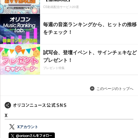
CS動画配信サービス20選
毎週の音楽ランキングから、ヒットの推移
をチェック！
試写会、登壇イベント、サインチェキなど
プレゼント！
プレゼント特集
このページのトップへ
X
Xアカウント