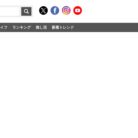
イフ
ランキング
推し活
新着トレンド