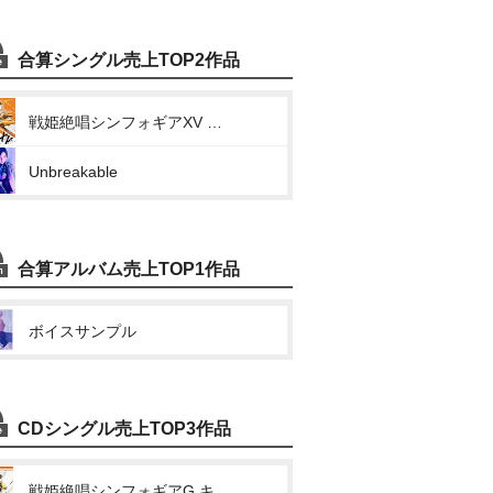
合算シングル売上TOP2作品
戦姫絶唱シンフォギアXV キャラクターソング1 (ALL LOVES BLAZING)
Unbreakable
合算アルバム売上TOP1作品
ボイスサンプル
CDシングル売上TOP3作品
戦姫絶唱シンフォギアG キャラクターソング2(正義を信じて、握り締めて)