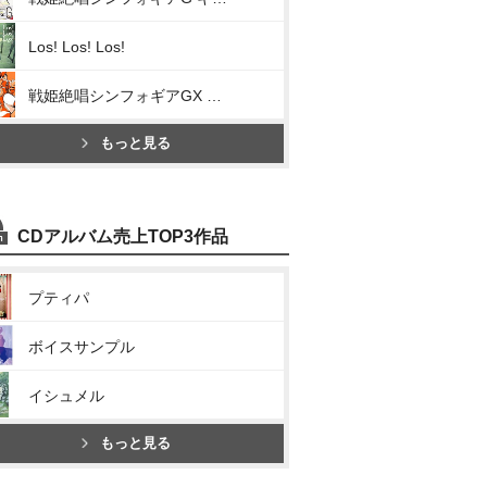
Los! Los! Los!
戦姫絶唱シンフォギアGX キャラクターソング2(限界突破 G-beat)
もっと見る
CDアルバム売上TOP3作品
プティパ
ボイスサンプル
イシュメル
もっと見る