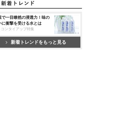
葉で一目瞭然の浸透力！味の
いに衝撃を受ける水とは
リコンタイアップ特集
新着トレンドをもっと見る