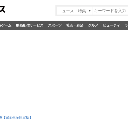
ニュース・特集
&ゲーム
動画配信サービス
スポーツ
社会・経済
グルメ
ビューティ
ラ
 6【完全生産限定版】