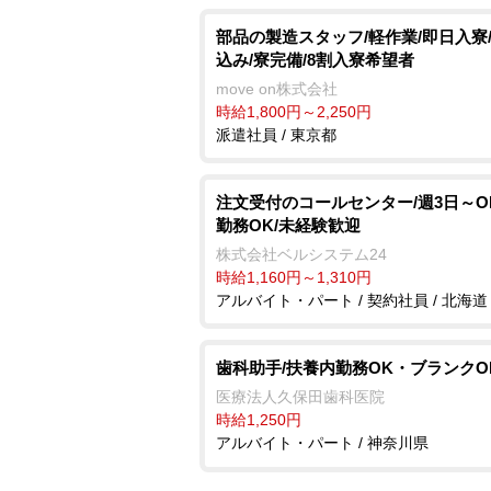
部品の製造スタッフ/軽作業/即日入寮
込み/寮完備/8割入寮希望者
move on株式会社
時給1,800円～2,250円
派遣社員 / 東京都
注文受付のコールセンター/週3日～O
勤務OK/未経験歓迎
株式会社ベルシステム24
時給1,160円～1,310円
アルバイト・パート / 契約社員 / 北海道
歯科助手/扶養内勤務OK・ブランクO
医療法人久保田歯科医院
時給1,250円
アルバイト・パート / 神奈川県