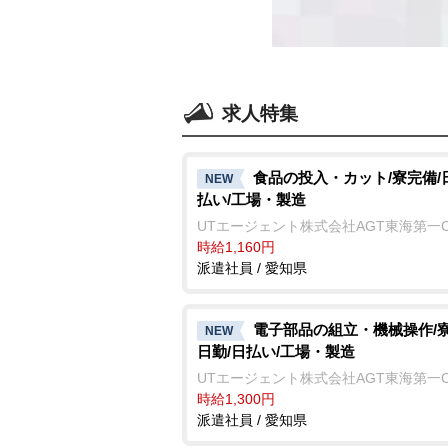
求人特集
食品の投入・カット/寮完備/
NEW
払い/工場・製造
UTエージェント株式会社AGT東海第一
時給1,160円
派遣社員 / 愛知県
電子部品の組立・機械操作/寮
NEW
日勤/日払い/工場・製造
UTエージェント株式会社AGT東海第一
時給1,300円
派遣社員 / 愛知県