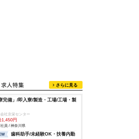
さらに見る
寮完備」/即入寮/製造・工場/工場・製
式会社京栄センター
1,450円
社員 / 神奈川県
歯科助手/未経験OK・扶養内勤
EW