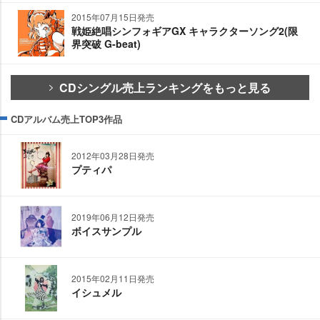
2015年07月15日発売
戦姫絶唱シンフォギアGX キャラクターソング2(限
界突破 G-beat)
CDシングル売上ランキングをもっと見る
CDアルバム売上TOP3作品
2012年03月28日発売
プティパ
2019年06月12日発売
ボイスサンプル
2015年02月11日発売
イシュメル