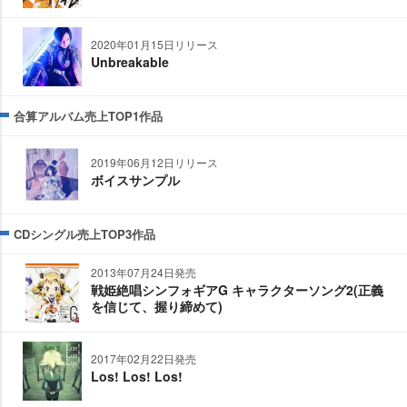
2020年01月15日リリース
Unbreakable
合算アルバム売上TOP1作品
2019年06月12日リリース
ボイスサンプル
CDシングル売上TOP3作品
2013年07月24日発売
戦姫絶唱シンフォギアG キャラクターソング2(正義
を信じて、握り締めて)
2017年02月22日発売
Los! Los! Los!