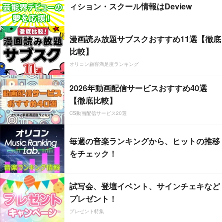
ィション・スクール情報はDeview
漫画読み放題サブスクおすすめ11選【徹底
比較】
オリコン顧客満足度ランキング
2026年動画配信サービスおすすめ40選
【徹底比較】
CS動画配信サービス20選
毎週の音楽ランキングから、ヒットの推移
をチェック！
試写会、登壇イベント、サインチェキなど
プレゼント！
プレゼント特集