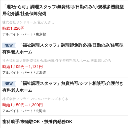
「週3から可」調理スタッフ/無資格可/日勤のみ/小規模多機能型
居宅介護/社会保障完備
株式会社サンドリーム/花かんざし
時給1,226円
アルバイト・パート / 東京都
「福祉調理スタッフ」調理師免許必須/日勤のみ/住宅型
NEW
有料老人ホーム
社会福祉法人勤医協福祉会/勤医協 住宅型有料老人ホーム 爽風館しのろ
時給1,105円～1,131円
アルバイト・パート / 北海道
「福祉調理スタッフ」無資格可/シフト相談可/介護付き
NEW
有料老人ホーム
株式会社フジライフ/シルバーヒルズるくる
時給1,150円～1,300円
アルバイト・パート / 北海道
歯科助手/未経験OK・扶養内勤務OK