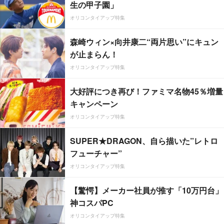
生の甲子園」
オリコンタイアップ特集
森崎ウィン×向井康二“両片思い”にキュン
が止まらん！
オリコンタイアップ特集
大好評につき再び！ファミマ名物45％増量
キャンペーン
オリコンタイアップ特集
SUPER★DRAGON、自ら描いた”レトロ
フューチャー”
オリコンタイアップ特集
【驚愕】メーカー社員が推す「10万円台」
神コスパPC
オリコンタイアップ特集