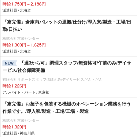
時給1,750円～2,188円
派遣社員 / 北海道
「寮完備」倉庫内パレットの運搬/仕分け/即入寮/製造・工場/日
勤/日払い
株式会社京栄センター
時給1,300円～1,625円
派遣社員 / 北海道
「週3から可」調理スタッフ/無資格可/午前のみ/デイサ
NEW
ービス/社会保障完備
有限会社サポートスタッフほほえみ/デイサービスだん・だん
時給1,226円
アルバイト・パート / 東京都
「寮完備」お菓子を包装する機械のオペレーション業務を行う
作業です。/即入寮/製造・工場/工場・製造
株式会社京栄センター
時給1,320円
派遣社員 / 神奈川県