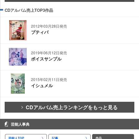
CDアルバム売上TOP3作品
2012年03月28日発売
プティパ
2019年06月12日発売
ボイスサンプル
2015年02月11日発売
イシュメル
CDアルバム売上ランキングをもっと見る
芸能人事典
芸能人TOP
記事
作品