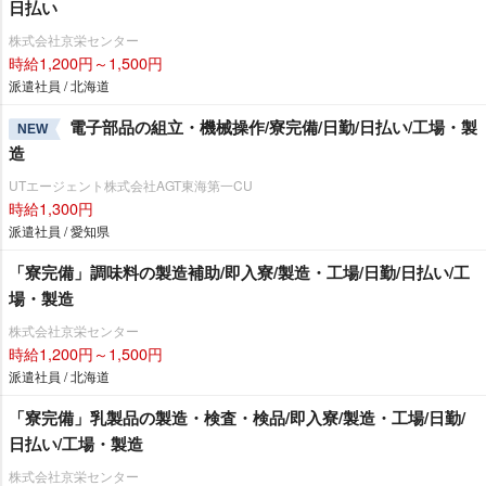
日払い
株式会社京栄センター
時給1,200円～1,500円
派遣社員 / 北海道
電子部品の組立・機械操作/寮完備/日勤/日払い/工場・製
NEW
造
UTエージェント株式会社AGT東海第一CU
時給1,300円
派遣社員 / 愛知県
「寮完備」調味料の製造補助/即入寮/製造・工場/日勤/日払い/工
場・製造
株式会社京栄センター
時給1,200円～1,500円
派遣社員 / 北海道
「寮完備」乳製品の製造・検査・検品/即入寮/製造・工場/日勤/
日払い/工場・製造
株式会社京栄センター