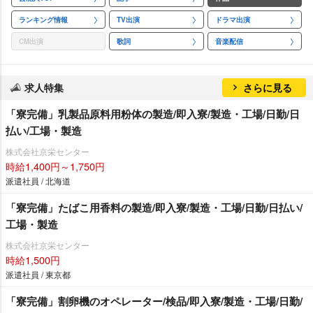
ランキング情報
TV出演
ドラマ出演
CM出演
歌詞
音楽配信
求人特集
さらに見る
「寮完備」乳製品原料用粉体の製造/即入寮/製造・工場/日勤/日
払い/工場・製造
株式会社京栄センター
時給1,400円～1,750円
派遣社員 / 北海道
「寮完備」たばこ用香料の製造/即入寮/製造・工場/日勤/日払い/
工場・製造
株式会社京栄センター
時給1,500円
派遣社員 / 東京都
「寮完備」割卵機のオペレーター/検品/即入寮/製造・工場/日勤/