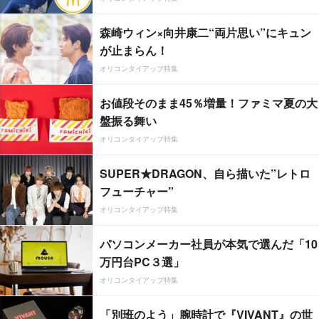
森崎ウィン×向井康二“両片思い”にキュン
が止まらん！
オリコンタイアップ特集
お値段そのまま45％増量！ファミマ夏の大
盤振る舞い
オリコンタイアップ特集
SUPER★DRAGON、自ら描いた”レトロ
フューチャー”
オリコンタイアップ特集
パソコンメーカー社員が本気で選んだ「10
万円台PC３選」
オリコンタイアップ特集
「別班のよう」腕時計で『VIVANT』の世