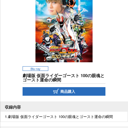
Blu-ray
劇場版 仮面ライダーゴースト 100の眼魂と
ゴースト運命の瞬間
商品購入
収録内容
1.劇場版 仮面ライダーゴースト 100の眼魂とゴースト運命の瞬間