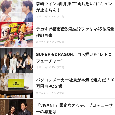
森崎ウィン×向井康二“両片思い”にキュン
が止まらん！
オリコンタイアップ特集
デカすぎ都市伝説発生!?ファミマ45％増量
作戦再来
オリコンタイアップ特集
SUPER★DRAGON、自ら描いた”レトロ
フューチャー”
オリコンタイアップ特集
パソコンメーカー社員が本気で選んだ「10
万円台PC３選」
オリコンタイアップ特集
『VIVANT』限定ウオッチ、プロデューサ
ーの感想は