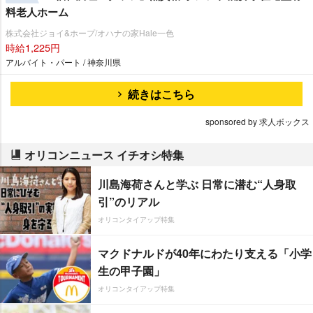
料老人ホーム
株式会社ジョイ&ホープ/オハナの家Hale一色
時給1,225円
アルバイト・パート / 神奈川県
続きはこちら
sponsored by 求人ボックス
オリコンニュース イチオシ特集
川島海荷さんと学ぶ 日常に潜む“人身取
引”のリアル
オリコンタイアップ特集
マクドナルドが40年にわたり支える「小学
生の甲子園」
オリコンタイアップ特集