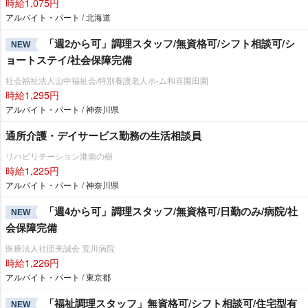
時給1,075円
アルバイト・パート / 北海道
「週2から可」調理スタッフ/無資格可/シフト相談可/シ
NEW
ョートステイ/社会保障完備
社会福祉法人山中福祉会/特別養護老人ホ-ム和喜園田園
時給1,295円
アルバイト・パート / 神奈川県
通所介護・デイサービス勤務の生活相談員
リハビリテーション港南の樹
時給1,225円
アルバイト・パート / 神奈川県
「週4から可」調理スタッフ/無資格可/日勤のみ/病院/社
NEW
会保障完備
医療法人社団美誠会 荒川病院
時給1,226円
アルバイト・パート / 東京都
「福祉調理スタッフ」無資格可/シフト相談可/住宅型有
NEW