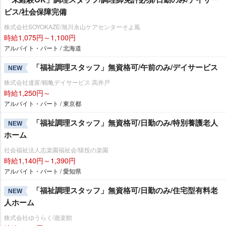
ビス/社会保障完備
株式会社SOYOKAZE/旭川永山ケアセンターそよ風
時給1,075円～1,100円
アルバイト・パート / 北海道
「福祉調理スタッフ」無資格可/午前のみ/デイサービス
NEW
株式会社達富/鶴亀デイサービス 高井戸
時給1,250円～
アルバイト・パート / 東京都
「福祉調理スタッフ」無資格可/日勤のみ/特別養護老人
NEW
ホーム
社会福祉法人志楽園福祉会/猿投の楽園
時給1,140円～1,390円
アルバイト・パート / 愛知県
「福祉調理スタッフ」無資格可/日勤のみ/住宅型有料老
NEW
人ホーム
株式会社ゆうらく/遊楽館