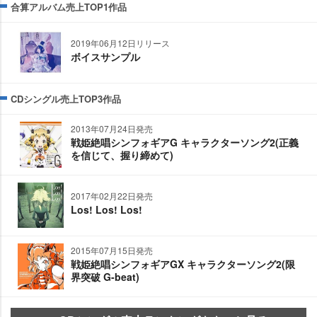
合算アルバム売上TOP1作品
2019年06月12日リリース
ボイスサンプル
CDシングル売上TOP3作品
2013年07月24日発売
戦姫絶唱シンフォギアG キャラクターソング2(正義
を信じて、握り締めて)
2017年02月22日発売
Los! Los! Los!
2015年07月15日発売
戦姫絶唱シンフォギアGX キャラクターソング2(限
界突破 G-beat)