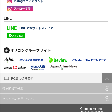
Instagramアカウント
LINE
LINEアカウントメディア
PC版に切り替え
禁無断複写転載
クッキーの使用について
© oricon ME inc.