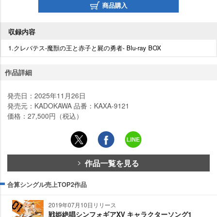
商品購入
収録内容
1.クレバテス-魔獣の王と赤子と屍の勇者- Blu-ray BOX
作品詳細
発売日：2025年11月26日
発売元：KADOKAWA 品番：KAXA-9121
価格：27,500円（税込）
作品一覧を見る
合算シングル売上TOP2作品
2019年07月10日リリース
戦姫絶唱シンフォギアXV キャラクターソング1