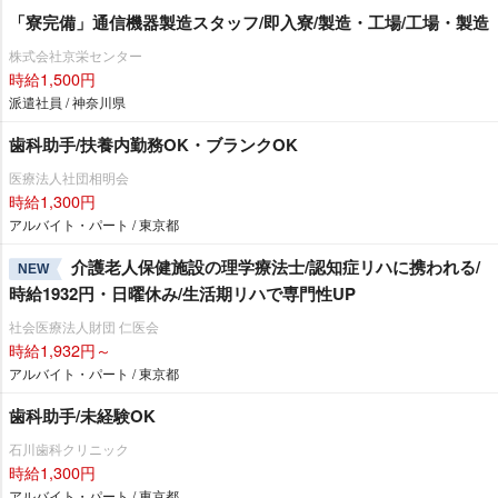
「寮完備」通信機器製造スタッフ/即入寮/製造・工場/工場・製造
株式会社京栄センター
時給1,500円
派遣社員 / 神奈川県
歯科助手/扶養内勤務OK・ブランクOK
医療法人社団相明会
時給1,300円
アルバイト・パート / 東京都
介護老人保健施設の理学療法士/認知症リハに携われる/
NEW
時給1932円・日曜休み/生活期リハで専門性UP
社会医療法人財団 仁医会
時給1,932円～
アルバイト・パート / 東京都
歯科助手/未経験OK
石川歯科クリニック
時給1,300円
アルバイト・パート / 東京都