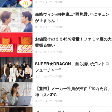
オリコンタイアップ特集
森崎ウィン×向井康二“両片思い”にキュン
が止まらん！
オリコンタイアップ特集
お値段そのまま45％増量！ファミマ夏の大
盤振る舞い
オリコンタイアップ特集
SUPER★DRAGON、自ら描いた”レトロ
フューチャー”
オリコンタイアップ特集
【驚愕】メーカー社員が推す「10万円台」
神コスパPC
オリコンタイアップ特集