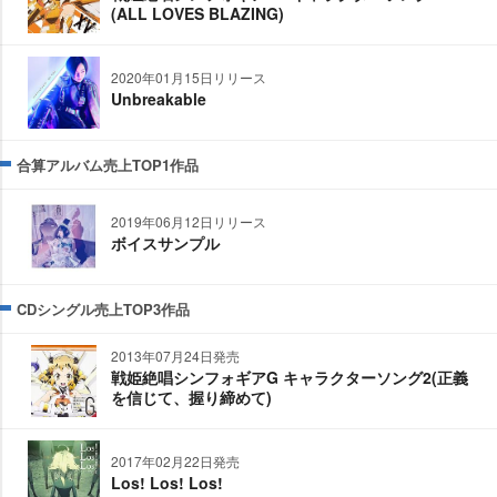
(ALL LOVES BLAZING)
2020年01月15日リリース
Unbreakable
合算アルバム売上TOP1作品
2019年06月12日リリース
ボイスサンプル
CDシングル売上TOP3作品
2013年07月24日発売
戦姫絶唱シンフォギアG キャラクターソング2(正義
を信じて、握り締めて)
2017年02月22日発売
Los! Los! Los!