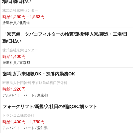
場/日勤/日払い
株式会社京栄センター
時給1,250円～1,563円
派遣社員 / 北海道
「寮完備」タバコフィルターの検査/運搬/即入寮/製造・工場/日
勤/日払い
株式会社京栄センター
時給1,400円
派遣社員 / 東京都
歯科助手/未経験OK・扶養内勤務OK
医療法人社団神州 東京駅前歯科口腔外科
時給1,226円
アルバイト・パート / 東京都
フォークリフト/新規/入社日の相談OK/朝シフト
トランコム株式会社
時給1,400円～1,750円
アルバイト・パート / 愛知県