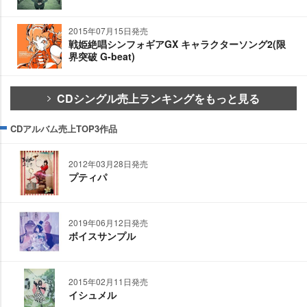
2015年07月15日発売
戦姫絶唱シンフォギアGX キャラクターソング2(限
界突破 G-beat)
CDシングル売上ランキングをもっと見る
CDアルバム売上TOP3作品
2012年03月28日発売
プティパ
2019年06月12日発売
ボイスサンプル
2015年02月11日発売
イシュメル