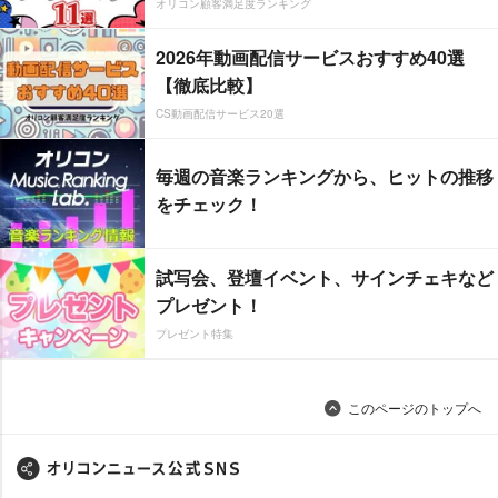
オリコン顧客満足度ランキング
2026年動画配信サービスおすすめ40選
【徹底比較】
CS動画配信サービス20選
毎週の音楽ランキングから、ヒットの推移
をチェック！
試写会、登壇イベント、サインチェキなど
プレゼント！
プレゼント特集
このページのトップへ