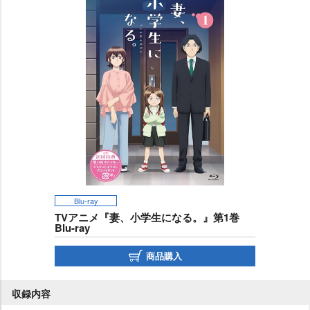
Blu-ray
TVアニメ『妻、小学生になる。』第1巻
Blu-ray
商品購入
収録内容