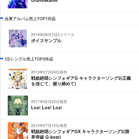
合算アルバム売上TOP1作品
2019年06月12日リリース
ボイスサンプル
CDシングル売上TOP3作品
2013年07月24日発売
戦姫絶唱シンフォギアG キャラクターソング2(正義
を信じて、握り締めて)
2017年02月22日発売
Los! Los! Los!
2015年07月15日発売
戦姫絶唱シンフォギアGX キャラクターソング2(限
界突破 G-beat)