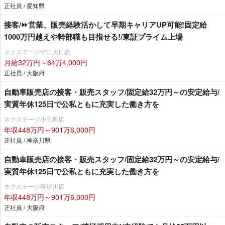
正社員 / 愛知県
接客/⏩️営業、販売経験活かして早期キャリアUP可能!固定給
1000万円越えや幹部職も目指せる!/東証プライム上場
ネクステージ守口大日店
月給32万円～64万4,000円
正社員 / 大阪府
自動車販売店の接客・販売スタッフ/固定給32万円～の安定給与/
実質年休125日で公私ともに充実した働き方を
ネクステージ小田原店
年収448万円～901万6,000円
正社員 / 神奈川県
自動車販売店の接客・販売スタッフ/固定給32万円～の安定給与/
実質年休125日で公私ともに充実した働き方を
ネクステージ寝屋川店
年収448万円～901万6,000円
正社員 / 大阪府