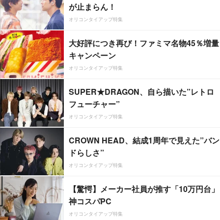
が止まらん！
オリコンタイアップ特集
大好評につき再び！ファミマ名物45％増量
キャンペーン
オリコンタイアップ特集
SUPER★DRAGON、自ら描いた”レトロ
フューチャー”
オリコンタイアップ特集
CROWN HEAD、結成1周年で見えた”バン
ドらしさ”
オリコンタイアップ特集
【驚愕】メーカー社員が推す「10万円台」
神コスパPC
オリコンタイアップ特集