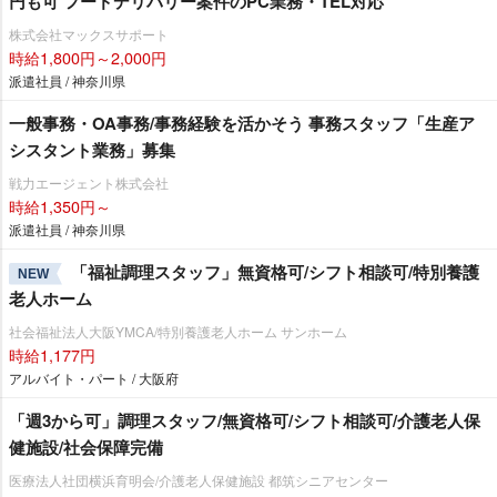
円も可 フードデリバリー案件のPC業務・TEL対応
株式会社マックスサポート
時給1,800円～2,000円
派遣社員 / 神奈川県
一般事務・OA事務/事務経験を活かそう 事務スタッフ「生産ア
シスタント業務」募集
戦力エージェント株式会社
時給1,350円～
派遣社員 / 神奈川県
「福祉調理スタッフ」無資格可/シフト相談可/特別養護
NEW
老人ホーム
社会福祉法人大阪YMCA/特別養護老人ホーム サンホーム
時給1,177円
アルバイト・パート / 大阪府
「週3から可」調理スタッフ/無資格可/シフト相談可/介護老人保
健施設/社会保障完備
医療法人社団横浜育明会/介護老人保健施設 都筑シニアセンター