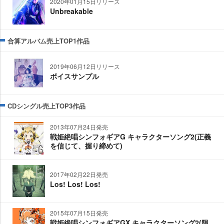
2020年01月15日リリース
Unbreakable
合算アルバム売上TOP1作品
2019年06月12日リリース
ボイスサンプル
CDシングル売上TOP3作品
2013年07月24日発売
戦姫絶唱シンフォギアG キャラクターソング2(正義
を信じて、握り締めて)
2017年02月22日発売
Los! Los! Los!
2015年07月15日発売
戦姫絶唱シンフォギアGX キャラクターソング2(限