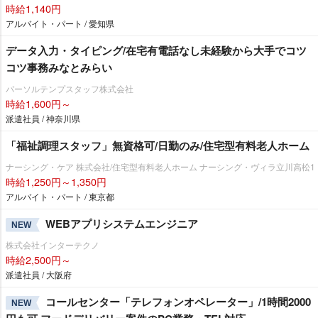
時給1,140円
アルバイト・パート / 愛知県
データ入力・タイピング/在宅有電話なし未経験から大手でコツ
コツ事務みなとみらい
パーソルテンプスタッフ株式会社
時給1,600円～
派遣社員 / 神奈川県
「福祉調理スタッフ」無資格可/日勤のみ/住宅型有料老人ホーム
ナーシング・ケア 株式会社/住宅型有料老人ホーム ナーシング・ヴィラ立川高松1
時給1,250円～1,350円
アルバイト・パート / 東京都
WEBアプリシステムエンジニア
NEW
株式会社インターテクノ
時給2,500円～
派遣社員 / 大阪府
コールセンター「テレフォンオペレーター」/1時間2000
NEW