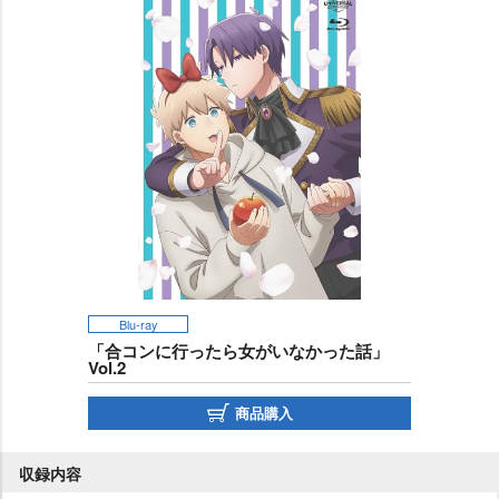
Blu-ray
「合コンに行ったら女がいなかった話」
Vol.2
商品購入
収録内容