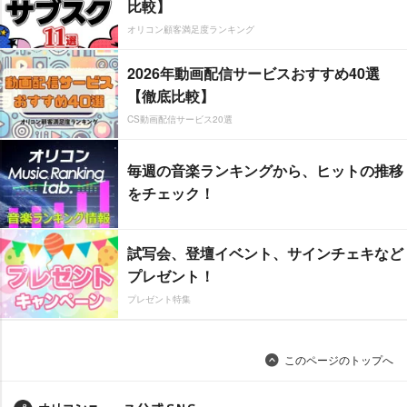
比較】
オリコン顧客満足度ランキング
2026年動画配信サービスおすすめ40選
【徹底比較】
CS動画配信サービス20選
毎週の音楽ランキングから、ヒットの推移
をチェック！
試写会、登壇イベント、サインチェキなど
プレゼント！
プレゼント特集
このページのトップへ