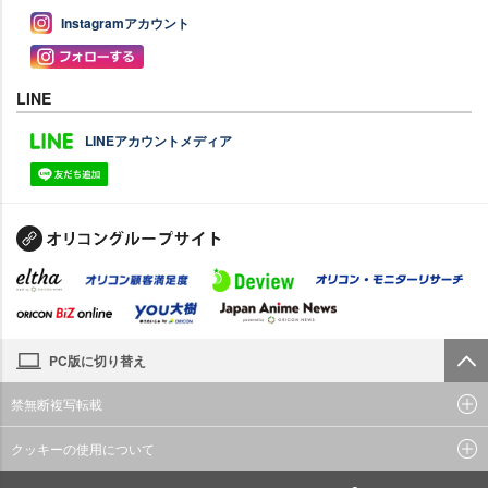
Instagramアカウント
LINE
LINEアカウントメディア
PC版に切り替え
禁無断複写転載
クッキーの使用について