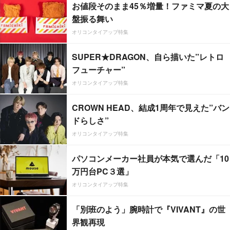
お値段そのまま45％増量！ファミマ夏の大
盤振る舞い
オリコンタイアップ特集
SUPER★DRAGON、自ら描いた”レトロ
フューチャー”
オリコンタイアップ特集
CROWN HEAD、結成1周年で見えた”バン
ドらしさ”
オリコンタイアップ特集
パソコンメーカー社員が本気で選んだ「10
万円台PC３選」
オリコンタイアップ特集
「別班のよう」腕時計で『VIVANT』の世
界観再現