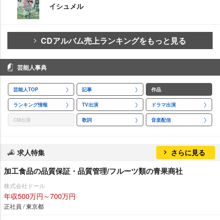
イシュメル
CDアルバム売上ランキングをもっと見る
芸能人事典
芸能人TOP
記事
作品
ランキング情報
TV出演
ドラマ出演
CM出演
歌詞
音楽配信
求人特集
さらに見る
加工食品の品質保証・品質管理/フルーツ類の青果商社
株式会社ドール
年収500万円～700万円
正社員 / 東京都