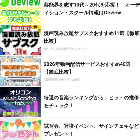
芸能界を志す10代～20代を応援！ オーデ
ィション・スクール情報はDeview
漫画読み放題サブスクおすすめ11選【徹底
比較】
オリコン顧客満足度ランキング
2026年動画配信サービスおすすめ40選
【徹底比較】
CS動画配信サービス20選
毎週の音楽ランキングから、ヒットの推移
をチェック！
試写会、登壇イベント、サインチェキなど
プレゼント！