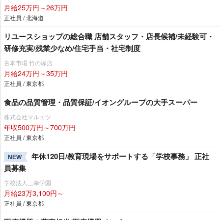
月給25万円～26万円
正社員 / 北海道
リユースショップの総合職 店舗スタッフ・店長候補/未経験可・
研修充実/残業少なめ/住宅手当・社宅制度
古本市場 竹の塚店
月給24万円～35万円
正社員 / 東京都
食品の品質管理・品質保証/イオングループの大手スーパー
株式会社マルエツ
年収500万円～700万円
正社員 / 東京都
年休120日/教育現場をサポートする「学校事務」 正社
NEW
員募集
学校法人三幸学園
月給23万3,100円～
正社員 / 東京都