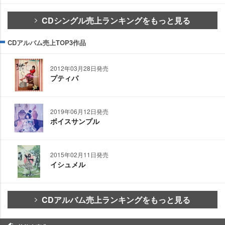
CDシングル売上ランキングをもっと見る
CDアルバム売上TOP3作品
2012年03月28日発売
プティパ
2019年06月12日発売
ボイスサンプル
2015年02月11日発売
イシュメル
CDアルバム売上ランキングをもっと見る