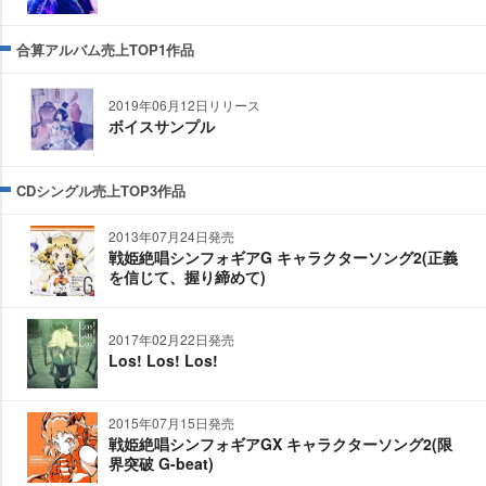
合算アルバム売上TOP1作品
2019年06月12日リリース
ボイスサンプル
CDシングル売上TOP3作品
2013年07月24日発売
戦姫絶唱シンフォギアG キャラクターソング2(正義
を信じて、握り締めて)
2017年02月22日発売
Los! Los! Los!
2015年07月15日発売
戦姫絶唱シンフォギアGX キャラクターソング2(限
界突破 G-beat)