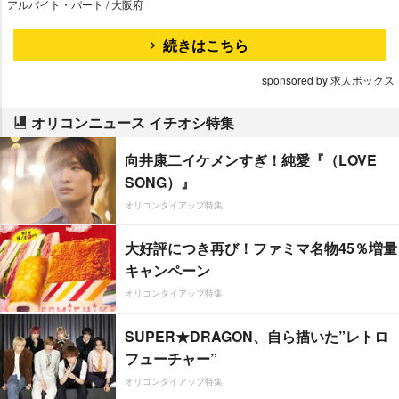
アルバイト・パート / 大阪府
続きはこちら
sponsored by 求人ボックス
オリコンニュース イチオシ特集
向井康二イケメンすぎ！純愛『（LOVE
SONG）』
オリコンタイアップ特集
大好評につき再び！ファミマ名物45％増量
キャンペーン
オリコンタイアップ特集
SUPER★DRAGON、自ら描いた”レトロ
フューチャー”
オリコンタイアップ特集