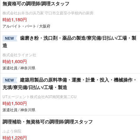
無資格可の調理師/調理スタッフ
株式会社お弁当の浜乃家 守口市立庭窪小学校内の厨房
時給1,180円
アルバイト・パート / 大阪府
歯磨き粉・洗口剤・薬品の製造/寮完備/日払い/工場・製
NEW
造
株式会社ライオン社
時給1,600円
派遣社員 / 神奈川県
建築用製品の原料準備・運搬・計量・投入・機械操作・
NEW
充填/寮完備/日払い/工場・製造
UTエージェント株式会社AGT南関東第二CU
時給1,500円
派遣社員 / 神奈川県
調理補助・無資格可の調理師/調理スタッフ
ふよう病院
時給1,226円