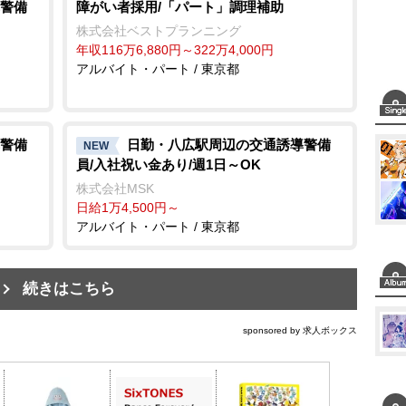
警備
障がい者採用/「パート」調理補助
株式会社ベストプランニング
年収116万6,880円～322万4,000円
アルバイト・パート / 東京都
警備
日勤・八広駅周辺の交通誘導警備
NEW
員/入社祝い金あり/週1日～OK
株式会社MSK
日給1万4,500円～
アルバイト・パート / 東京都
続きはこちら
sponsored by 求人ボックス