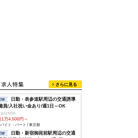
さらに見る
日勤・表参道駅周辺の交通誘導
EW
備員/入社祝い金あり/週1日～OK
会社MSK
1万4,500円～
バイト・パート / 東京都
日勤・新宿御苑前駅周辺の交通
EW