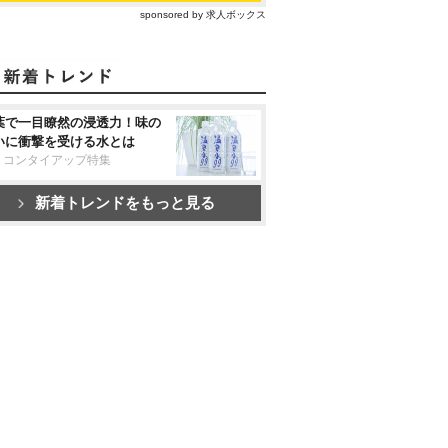
sponsored by 求人ボックス
葉で一目瞭然の浸透力！味の
いに衝撃を受ける水とは
リコンタイアップ特集
新着トレンドをもっと見る