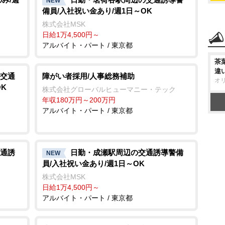
NEW
備員/入社祝い金あり/週1日～OK
株式会社MSK
日給1万4,500円～
アルバイト・パート / 東京都
茶
違
交通
障がい者採用/人事総務補助
オ
K
株式会社グローバルヒューマニー・テック
年収180万円～200万円
アルバイト・パート / 東京都
通誘
日勤・成瀬駅周辺の交通誘導警備
NEW
員/入社祝い金あり/週1日～OK
株式会社MSK
日給1万4,500円～
アルバイト・パート / 東京都