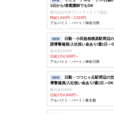
NEW
1日から/准看護師でもOK
株式会社日本アメニティライフ協会
時給1,810円～2,010円
アルバイト・パート / 神奈川県
日勤・小田急相模原駅周辺の
NEW
誘導警備員/入社祝い金あり/週1日～O
株式会社MSK
日給1万4,500円～
アルバイト・パート / 神奈川県
日勤・つつじヶ丘駅周辺の交
NEW
導警備員/入社祝い金あり/週1日～OK
株式会社MSK
日給1万4,500円～
アルバイト・パート / 東京都