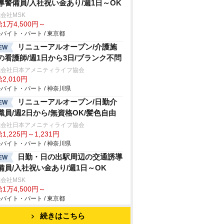
導警備員/入社祝い金あり/週1日～OK
会社MSK
1万4,500円～
バイト・パート / 東京都
リニューアルオープン/介護施
EW
の看護師/週1日から3日/ブランク不問
式会社日本アメニティライフ協会
2,010円
バイト・パート / 神奈川県
リニューアルオープン/日勤介
EW
職員/週2日から/無資格OK/髪色自由
式会社日本アメニティライフ協会
1,225円～1,231円
バイト・パート / 神奈川県
日勤・日の出駅周辺の交通誘導
EW
備員/入社祝い金あり/週1日～OK
会社MSK
1万4,500円～
バイト・パート / 東京都
続きはこちら