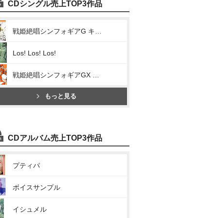
CDシングル売上TOP3作品
戦姫絶唱シンフォギアG キャラクターソング2(正義を信じて、握り締めて)
Los! Los! Los!
戦姫絶唱シンフォギアGX キャラクターソング2(限界突破 G-beat)
もっと見る
CDアルバム売上TOP3作品
プティパ
ボイスサンプル
イシュメル