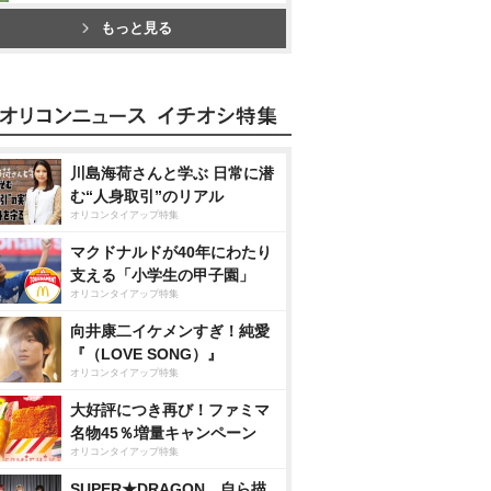
もっと見る
川島海荷さんと学ぶ 日常に潜
む“人身取引”のリアル
オリコンタイアップ特集
マクドナルドが40年にわたり
支える「小学生の甲子園」
オリコンタイアップ特集
向井康二イケメンすぎ！純愛
『（LOVE SONG）』
オリコンタイアップ特集
大好評につき再び！ファミマ
名物45％増量キャンペーン
オリコンタイアップ特集
SUPER★DRAGON、自ら描