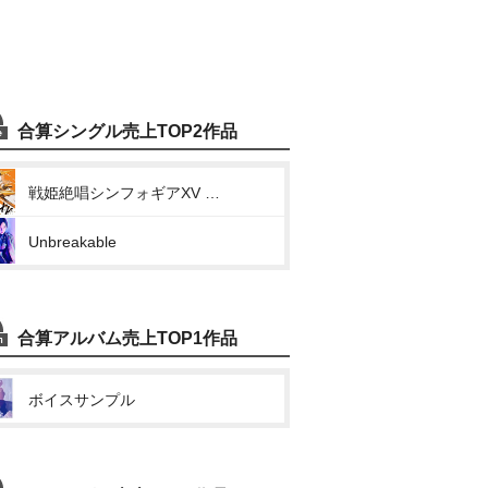
合算シングル売上TOP2作品
戦姫絶唱シンフォギアXV キャラクターソング1 (ALL LOVES BLAZING)
Unbreakable
合算アルバム売上TOP1作品
ボイスサンプル