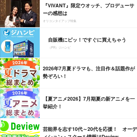
『VIVANT』限定ウオッチ、プロデューサ
ーの感想は
オリコンタイアップ特集
自販機にピッ！ですぐに買えちゃう
（PR）ジハンピ
2026年7月夏ドラマも、注目作＆話題作が
勢ぞろい！
【夏アニメ2026】7月期夏の新アニメを一
挙紹介！
芸能界を志す10代～20代を応援！ オーデ
ィション・スクール情報はDeview