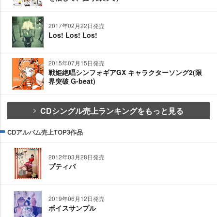
2017年02月22日発売
Los! Los! Los!
2015年07月15日発売
戦姫絶唱シンフォギアGX キャラクターソング2(限
界突破 G-beat)
CDシングル売上ランキングをもっと見る
CDアルバム売上TOP3作品
2012年03月28日発売
プティパ
2019年06月12日発売
ボイスサンプル