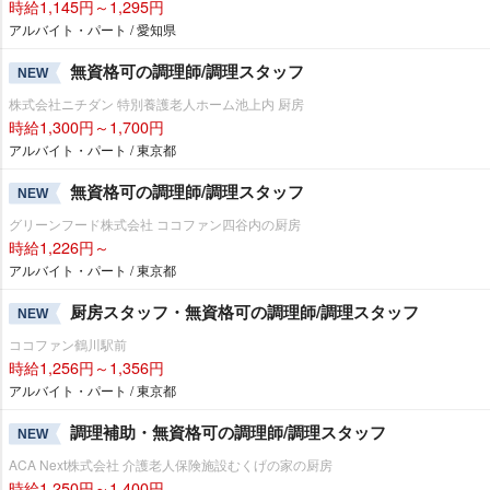
時給1,145円～1,295円
アルバイト・パート / 愛知県
無資格可の調理師/調理スタッフ
NEW
株式会社ニチダン 特別養護老人ホーム池上内 厨房
時給1,300円～1,700円
アルバイト・パート / 東京都
無資格可の調理師/調理スタッフ
NEW
グリーンフード株式会社 ココファン四谷内の厨房
時給1,226円～
アルバイト・パート / 東京都
厨房スタッフ・無資格可の調理師/調理スタッフ
NEW
ココファン鶴川駅前
時給1,256円～1,356円
アルバイト・パート / 東京都
調理補助・無資格可の調理師/調理スタッフ
NEW
ACA Next株式会社 介護老人保険施設むくげの家の厨房
時給1,250円～1,400円