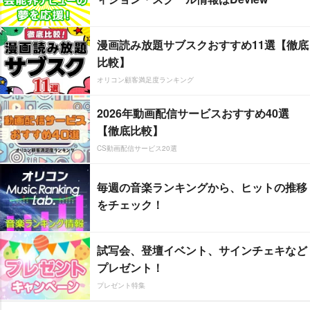
漫画読み放題サブスクおすすめ11選【徹底
比較】
オリコン顧客満足度ランキング
2026年動画配信サービスおすすめ40選
【徹底比較】
CS動画配信サービス20選
毎週の音楽ランキングから、ヒットの推移
をチェック！
試写会、登壇イベント、サインチェキなど
プレゼント！
プレゼント特集