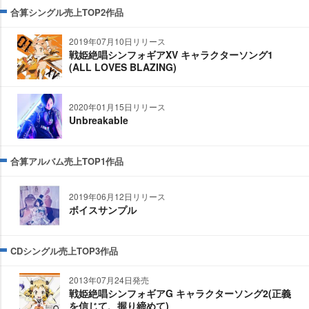
合算シングル売上TOP2作品
2019年07月10日リリース
戦姫絶唱シンフォギアXV キャラクターソング1
(ALL LOVES BLAZING)
2020年01月15日リリース
Unbreakable
合算アルバム売上TOP1作品
2019年06月12日リリース
ボイスサンプル
CDシングル売上TOP3作品
2013年07月24日発売
戦姫絶唱シンフォギアG キャラクターソング2(正義
を信じて、握り締めて)