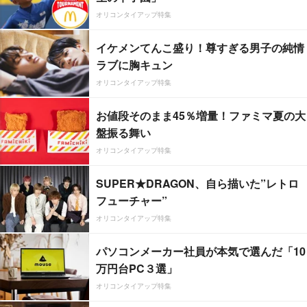
オリコンタイアップ特集
イケメンてんこ盛り！尊すぎる男子の純情
ラブに胸キュン
オリコンタイアップ特集
お値段そのまま45％増量！ファミマ夏の大
盤振る舞い
オリコンタイアップ特集
SUPER★DRAGON、自ら描いた”レトロ
フューチャー”
オリコンタイアップ特集
パソコンメーカー社員が本気で選んだ「10
万円台PC３選」
オリコンタイアップ特集