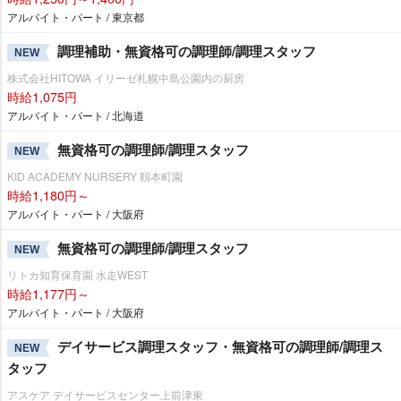
アルバイト・パート / 東京都
調理補助・無資格可の調理師/調理スタッフ
NEW
株式会社HITOWA イリーゼ札幌中島公園内の厨房
時給1,075円
アルバイト・パート / 北海道
無資格可の調理師/調理スタッフ
NEW
KID ACADEMY NURSERY 靱本町園
時給1,180円～
アルバイト・パート / 大阪府
無資格可の調理師/調理スタッフ
NEW
リトカ知育保育園 水走WEST
時給1,177円～
アルバイト・パート / 大阪府
デイサービス調理スタッフ・無資格可の調理師/調理ス
NEW
タッフ
アスケア デイサービスセンター上前津東