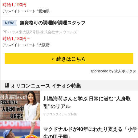
時給1,190円
アルバイト・パート / 愛知県
無資格可の調理師/調理スタッフ
NEW
PDハウス東大阪2号館/株式会社サンウェルズ
時給1,180円～
アルバイト・パート / 大阪府
続きはこちら
sponsored by 求人ボックス
オリコンニュース イチオシ特集
川島海荷さんと学ぶ 日常に潜む“人身取
引”のリアル
オリコンタイアップ特集
マクドナルドが40年にわたり支える「小学
生の甲子園」