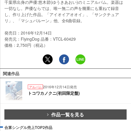
千葉県出身の声優:悠木碧(ゆうきあおい)のミニアルバム。楽器は
一切なし。声優ならでは、唯一無二の声を幾重にも重ねて録音
し、作り上げた作品。「アイオイアオオイ」、「サンクチュア
リ」、「マシュバルーン」他、全6曲収録。
発売日：2016年12月14日
発売元：FlyingDog 品番：VTCL-60429
価格：2,750円（税込）
関連作品
2016年12月14日発売
アルバム
トコワカノクニ(初回限定盤)
作品一覧を見る
合算シングル売上TOP2作品