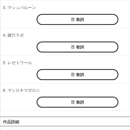
3. マシュバルーン
歌詞
4. 鍵穴ラボ
歌詞
5. レゼトワール
歌詞
6. マシロキマボロシ
歌詞
作品詳細