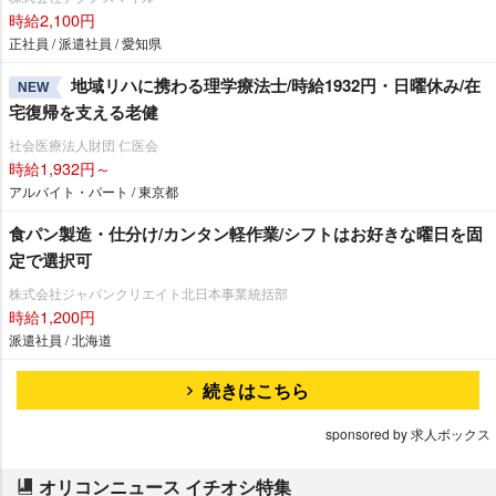
時給2,100円
正社員 / 派遣社員 / 愛知県
地域リハに携わる理学療法士/時給1932円・日曜休み/在
NEW
宅復帰を支える老健
社会医療法人財団 仁医会
時給1,932円～
アルバイト・パート / 東京都
食パン製造・仕分け/カンタン軽作業/シフトはお好きな曜日を固
定で選択可
株式会社ジャパンクリエイト北日本事業統括部
時給1,200円
派遣社員 / 北海道
続きはこちら
sponsored by 求人ボックス
オリコンニュース イチオシ特集