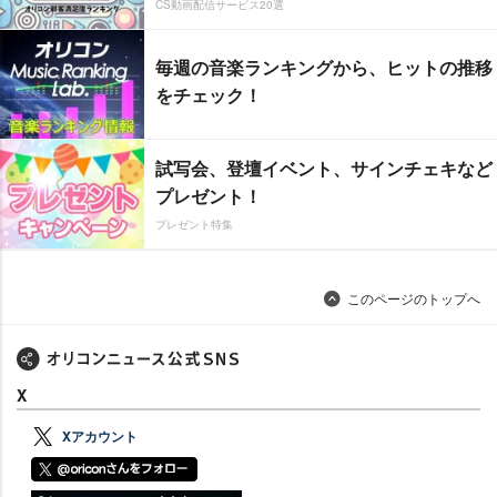
CS動画配信サービス20選
毎週の音楽ランキングから、ヒットの推移
をチェック！
試写会、登壇イベント、サインチェキなど
プレゼント！
プレゼント特集
このページのトップへ
X
Xアカウント