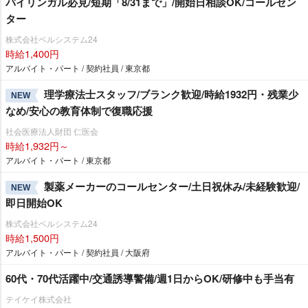
バイリンガル必見/短期「8/31まで」/開始日相談OK/コールセン
ター
株式会社ベルシステム24
時給1,400円
アルバイト・パート / 契約社員 / 東京都
理学療法士スタッフ/ブランク歓迎/時給1932円・残業少
NEW
なめ/安心の教育体制で復職応援
社会医療法人財団 仁医会
時給1,932円～
アルバイト・パート / 東京都
製薬メーカーのコールセンター/土日祝休み/未経験歓迎/
NEW
即日開始OK
株式会社ベルシステム24
時給1,500円
アルバイト・パート / 契約社員 / 大阪府
60代・70代活躍中/交通誘導警備/週1日からOK/研修中も手当有
テイケイ株式会社