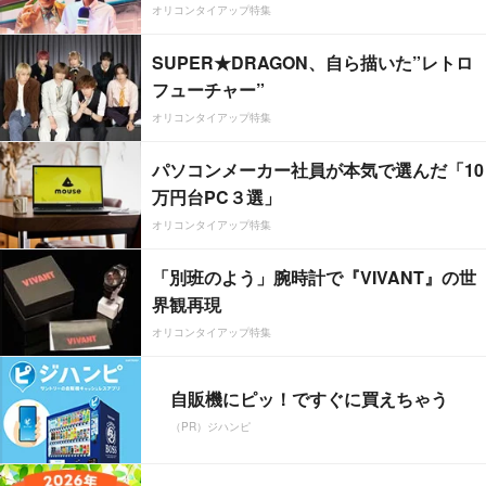
オリコンタイアップ特集
SUPER★DRAGON、自ら描いた”レトロ
フューチャー”
オリコンタイアップ特集
パソコンメーカー社員が本気で選んだ「10
万円台PC３選」
オリコンタイアップ特集
「別班のよう」腕時計で『VIVANT』の世
界観再現
オリコンタイアップ特集
自販機にピッ！ですぐに買えちゃう
（PR）ジハンピ