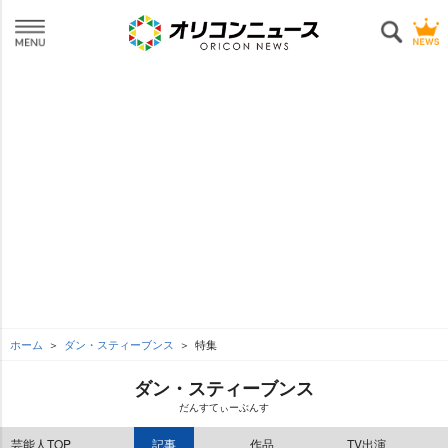
ホーム
ダン・スティーブンス
特集
ダン・スティーブンス
だんすてぃーぶんす
芸能人TOP
記事
作品
TV出演