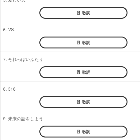
歌詞
6. VS.
歌詞
7. それっぽいふたり
歌詞
8. 318
歌詞
9. 未来の話をしよう
歌詞