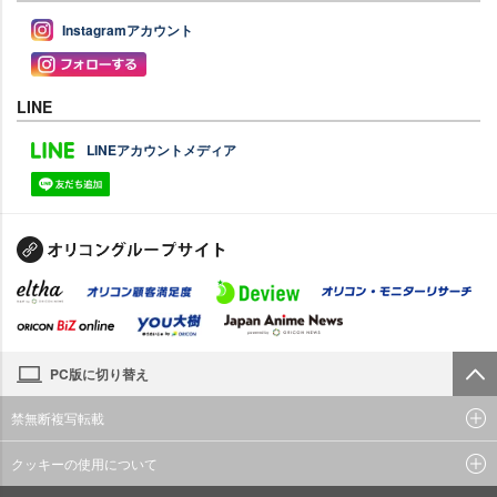
Instagramアカウント
LINE
LINEアカウントメディア
PC版に切り替え
禁無断複写転載
クッキーの使用について