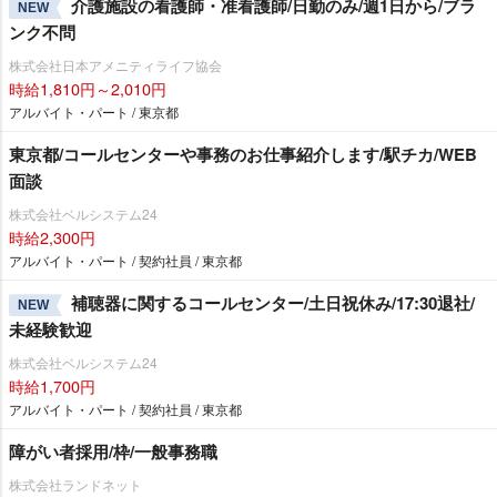
介護施設の看護師・准看護師/日勤のみ/週1日から/ブラ
NEW
ンク不問
株式会社日本アメニティライフ協会
時給1,810円～2,010円
アルバイト・パート / 東京都
東京都/コールセンターや事務のお仕事紹介します/駅チカ/WEB
面談
株式会社ベルシステム24
時給2,300円
アルバイト・パート / 契約社員 / 東京都
補聴器に関するコールセンター/土日祝休み/17:30退社/
NEW
未経験歓迎
株式会社ベルシステム24
時給1,700円
アルバイト・パート / 契約社員 / 東京都
障がい者採用/枠/一般事務職
株式会社ランドネット