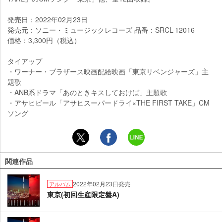
発売日：2022年02月23日
発売元：ソニー・ミュージックレコーズ 品番：SRCL-12016
価格：3,300円（税込）
タイアップ
・ワーナー・ブラザース映画配給映画「東京リベンジャーズ」主
題歌
・ANB系ドラマ「あのときキスしておけば」主題歌
・アサヒビール「アサヒスーパードライ×THE FIRST TAKE」CM
ソング
関連作品
2022年02月23日発売
アルバム
東京(初回生産限定盤A)