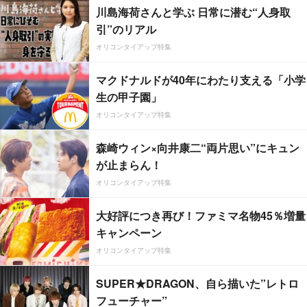
川島海荷さんと学ぶ 日常に潜む“人身取
引”のリアル
オリコンタイアップ特集
マクドナルドが40年にわたり支える「小学
生の甲子園」
オリコンタイアップ特集
森崎ウィン×向井康二“両片思い”にキュン
が止まらん！
オリコンタイアップ特集
大好評につき再び！ファミマ名物45％増量
キャンペーン
オリコンタイアップ特集
SUPER★DRAGON、自ら描いた”レトロ
フューチャー”