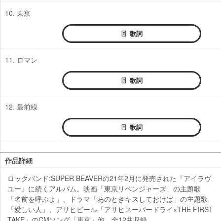
10. 東京
歌詞
11. ロマン
歌詞
12. 最前線
歌詞
作品詳細
ロックバンド:SUPER BEAVERの21年2月に発売された『アイラヴ
ユー』に続くアルバム。映画「東京リベンジャーズ」の主題歌
「名前を呼ぶよ」、ドラマ「あのときキスしておけば」の主題歌
「愛しい人」、アサヒビール「アサヒスーパードライ×THE FIRST
TAKE」のCMソング「東京」他、全12曲収録。