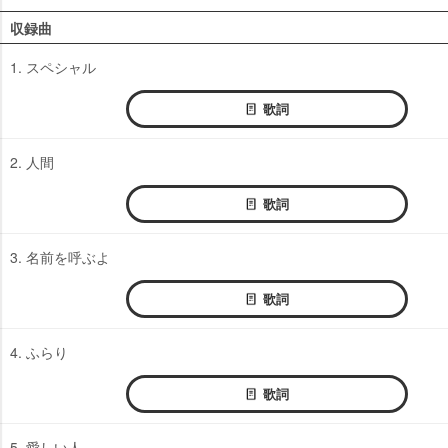
収録曲
1. スペシャル
歌詞
2. 人間
歌詞
3. 名前を呼ぶよ
歌詞
4. ふらり
歌詞
5. 愛しい人