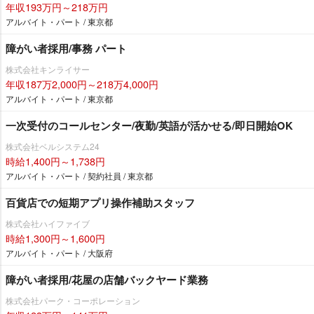
年収193万円～218万円
アルバイト・パート / 東京都
障がい者採用/事務 パート
株式会社キンライサー
年収187万2,000円～218万4,000円
アルバイト・パート / 東京都
一次受付のコールセンター/夜勤/英語が活かせる/即日開始OK
株式会社ベルシステム24
時給1,400円～1,738円
アルバイト・パート / 契約社員 / 東京都
百貨店での短期アプリ操作補助スタッフ
株式会社ハイファイブ
時給1,300円～1,600円
アルバイト・パート / 大阪府
障がい者採用/花屋の店舗バックヤード業務
株式会社パーク・コーポレーション