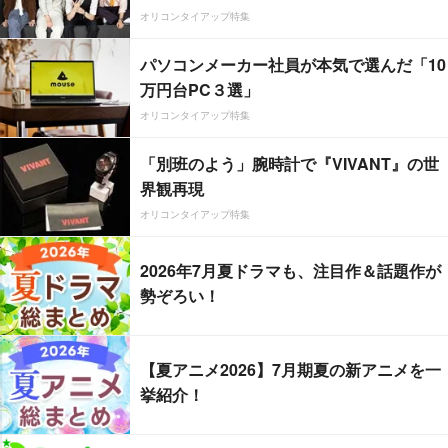
オリコンタイアップ特集
パソコンメーカー社員が本気で選んだ「10
万円台PC３選」
オリコンタイアップ特集
「別班のよう」腕時計で『VIVANT』の世
界観再現
オリコンタイアップ特集
2026年7月夏ドラマも、注目作＆話題作が
勢ぞろい！
【夏アニメ2026】7月期夏の新アニメを一
挙紹介！