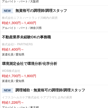
アルバイト・パート / 大阪府
無資格可の調理師/調理スタッフ
NEW
株式会社ニフス ハートランド川崎内の厨房
時給1,300円～1,400円
アルバイト・パート / 神奈川県
不動産業界未経験OKの事務職
株式会社I・PARTNERS
時給1,400円～
派遣社員 / 愛知県
環境測定会社で環境分析/化学分析
WDB株式会社
時給1,700円～1,800円
派遣社員 / 愛知県
調理補助・無資格可の調理師/調理スタッフ
NEW
イフスコヘルスケア株式会社 ケアプラザたま内の厨房
時給1,226円～
アルバイト・パート / 東京都