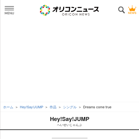
ホーム
Hey!Say!JUMP
作品
シングル
Dreams come true
Hey!Say!JUMP
へいせいじゃんぷ