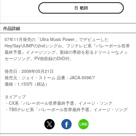
歌詞
作品詳細
07年11月発売の「Ultra Music Power」でデビューした
Hey!Say!JUMPの2ndシングル。フジテレビ系『バレーボール世界
最終予選』イメージソング。新緑の季節を彩るドリーミーなメッ
セージソング。PV他収録のDVD付。
発売日：2008年05月21日
発売元：ジェイ・ストーム 品番：JACA-5096/7
価格：1,153円（税込）
タイアップ
・CX系「バレーボール世界最終予選」イメージ・ソング
・TBSテレビ系「バレーボール世界最終予選」イメージ・ソング