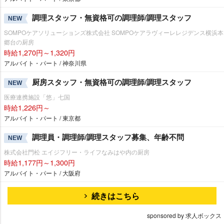
調理スタッフ・無資格可の調理師/調理スタッフ
NEW
SOMPOケアソリューションズ株式会社 SOMPOケアラヴィーレレジデンス横浜本
郷台の厨房
時給1,270円～1,320円
アルバイト・パート / 神奈川県
厨房スタッフ・無資格可の調理師/調理スタッフ
NEW
医療連携施設「悠」七国
時給1,226円～
アルバイト・パート / 東京都
調理員・調理師/調理スタッフ募集、年齢不問
NEW
株式会社門松 エイジフリー・ライフなみはや内の厨房
時給1,177円～1,300円
アルバイト・パート / 大阪府
続きはこちら
sponsored by 求人ボックス