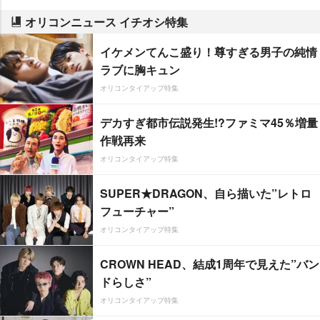
オリコンニュース イチオシ特集
イケメンてんこ盛り！尊すぎる男子の純情
ラブに胸キュン
オリコンタイアップ特集
デカすぎ都市伝説発生!?ファミマ45％増量
作戦再来
オリコンタイアップ特集
SUPER★DRAGON、自ら描いた”レトロ
フューチャー”
オリコンタイアップ特集
CROWN HEAD、結成1周年で見えた”バン
ドらしさ”
オリコンタイアップ特集