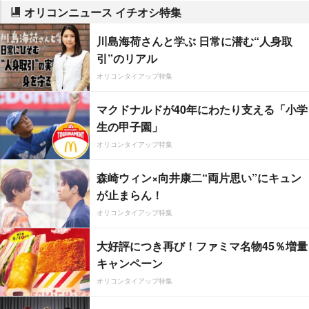
オリコンニュース イチオシ特集
川島海荷さんと学ぶ 日常に潜む“人身取
引”のリアル
オリコンタイアップ特集
マクドナルドが40年にわたり支える「小学
生の甲子園」
オリコンタイアップ特集
森崎ウィン×向井康二“両片思い”にキュン
が止まらん！
オリコンタイアップ特集
大好評につき再び！ファミマ名物45％増量
キャンペーン
オリコンタイアップ特集