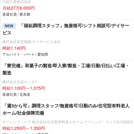
日総工産株式会社
月給27万6,000円
派遣社員 / 東京都
「福祉調理スタッフ」無資格可/シフト相談可/デイサー
NEW
ビス
株式会社衣笠興業/デイサービス赤石
時給1,140円
アルバイト・パート / 愛知県
「寮完備」和菓子の製造/即入寮/製造・工場/日勤/日払い/工場・
製造
株式会社京栄センター
時給1,100円～1,375円
派遣社員 / 北海道
「週3から可」調理スタッフ/無資格可/日勤のみ/住宅型有料老人
ホーム/社会保障完備
ナーシング・ケア 株式会社/住宅型有料老人ホーム ナーシング・ヴィラ立川高松3
時給1,250円～1,350円