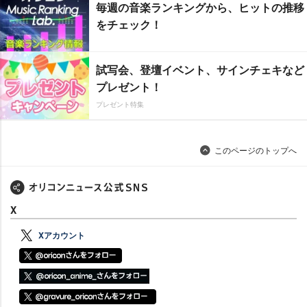
毎週の音楽ランキングから、ヒットの推移
をチェック！
試写会、登壇イベント、サインチェキなど
プレゼント！
プレゼント特集
このページのトップへ
X
Xアカウント