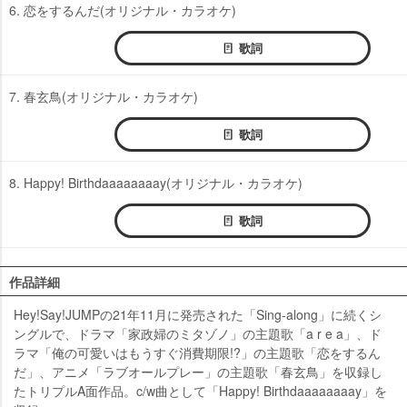
6. 恋をするんだ(オリジナル・カラオケ)
歌詞
7. 春玄鳥(オリジナル・カラオケ)
歌詞
8. Happy! Birthdaaaaaaaay(オリジナル・カラオケ)
歌詞
作品詳細
Hey!Say!JUMPの21年11月に発売された「Sing-along」に続くシ
ングルで、ドラマ「家政婦のミタゾノ」の主題歌「a r e a」、ド
ラマ「俺の可愛いはもうすぐ消費期限!?」の主題歌「恋をするん
だ」、アニメ「ラブオールプレー」の主題歌「春玄鳥」を収録し
たトリプルA面作品。c/w曲として「Happy! Birthdaaaaaaaay」を