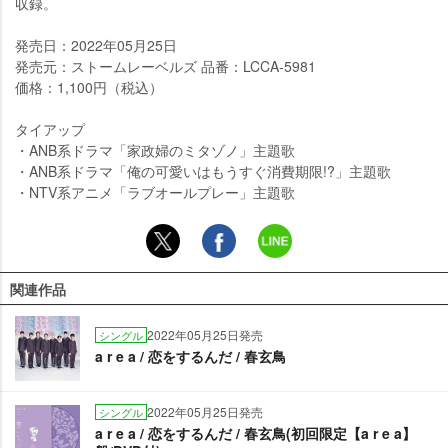
収録。
発売日：2022年05月25日
発売元：ストームレーベルズ 品番：LCCA-5981
価格：1,100円（税込）
タイアップ
・ANB系ドラマ「家政婦のミタゾノ」主題歌
・ANB系ドラマ「俺の可愛いはもうすぐ消費期限!?」主題歌
・NTV系アニメ「ラブオールプレー」主題歌
関連作品
2022年05月25日発売
シングル
a r e a / 恋をするんだ / 春玄鳥
2022年05月25日発売
シングル
a r e a / 恋をするんだ / 春玄鳥(初回限定【a r e a】