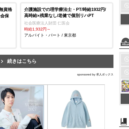
/無資格
介護施設での理学療法士・PT/時給1932円/
高時給×残業なし/老健で個別リハPT
社会保
社会医療法人財団 仁医会
時給1,932円～
アルバイト・パート / 東京都
続きはこちら
sponsored by 求人ボックス