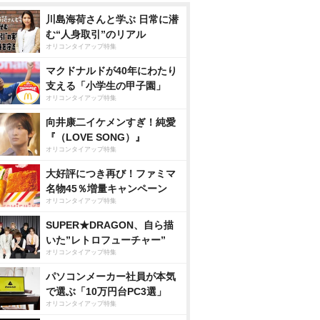
川島海荷さんと学ぶ 日常に潜
む“人身取引”のリアル
オリコンタイアップ特集
マクドナルドが40年にわたり
支える「小学生の甲子園」
オリコンタイアップ特集
向井康二イケメンすぎ！純愛
『（LOVE SONG）』
オリコンタイアップ特集
大好評につき再び！ファミマ
名物45％増量キャンペーン
オリコンタイアップ特集
SUPER★DRAGON、自ら描
いた”レトロフューチャー”
オリコンタイアップ特集
パソコンメーカー社員が本気
で選ぶ「10万円台PC3選」
オリコンタイアップ特集