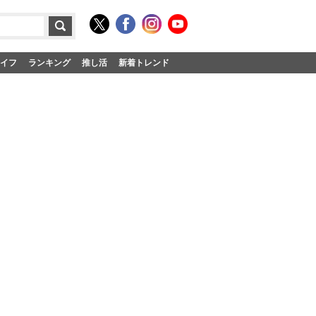
イフ
ランキング
推し活
新着トレンド