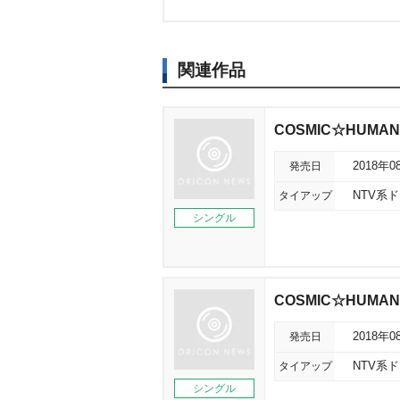
関連作品
COSMIC☆HUMAN
発売日
2018年0
タイアップ
NTV系
シングル
COSMIC☆HUMA
発売日
2018年0
タイアップ
NTV系
シングル