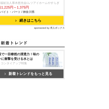
会福祉法人厚木慈光会/ムツアイホームやすらぎ
1,225円～1,375円
バイト・パート / 神奈川県
続きはこちら
sponsored by 求人ボックス
葉で一目瞭然の浸透力！味の
いに衝撃を受ける水とは
リコンタイアップ特集
新着トレンドをもっと見る