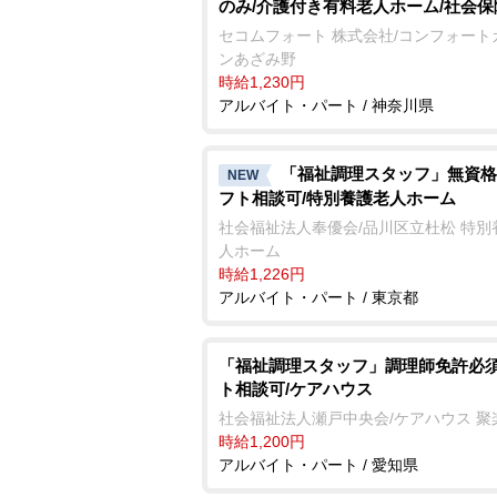
のみ/介護付き有料老人ホーム/社会
セコムフォート 株式会社/コンフォート
ンあざみ野
時給1,230円
アルバイト・パート / 神奈川県
「福祉調理スタッフ」無資格
NEW
フト相談可/特別養護老人ホーム
社会福祉法人奉優会/品川区立杜松 特別
人ホーム
時給1,226円
アルバイト・パート / 東京都
「福祉調理スタッフ」調理師免許必須
ト相談可/ケアハウス
社会福祉法人瀬戸中央会/ケアハウス 聚
時給1,200円
アルバイト・パート / 愛知県