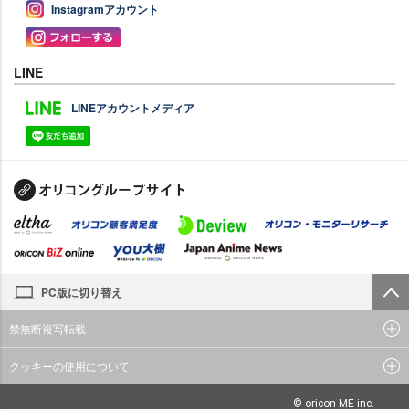
Instagramアカウント
LINE
LINEアカウントメディア
PC版に切り替え
禁無断複写転載
クッキーの使用について
© oricon ME inc.