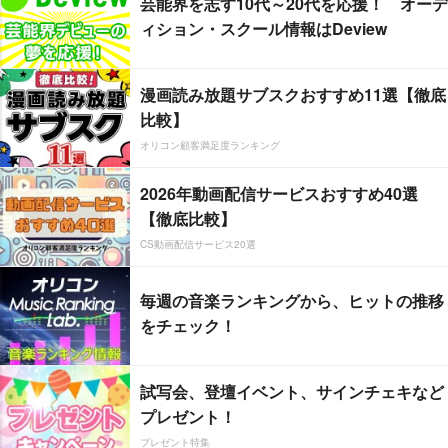
芸能界を志す10代～20代を応援！ オーデ
ィション・スクール情報はDeview
漫画読み放題サブスクおすすめ11選【徹底
比較】
オリコン顧客満足度ランキング
2026年動画配信サービスおすすめ40選
【徹底比較】
CS動画配信サービス20選
毎週の音楽ランキングから、ヒットの推移
をチェック！
試写会、登壇イベント、サインチェキなど
プレゼント！
プレゼント特集