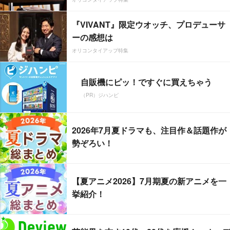
『VIVANT』限定ウオッチ、プロデューサ
ーの感想は
オリコンタイアップ特集
自販機にピッ！ですぐに買えちゃう
（PR）ジハンピ
2026年7月夏ドラマも、注目作＆話題作が
勢ぞろい！
【夏アニメ2026】7月期夏の新アニメを一
挙紹介！