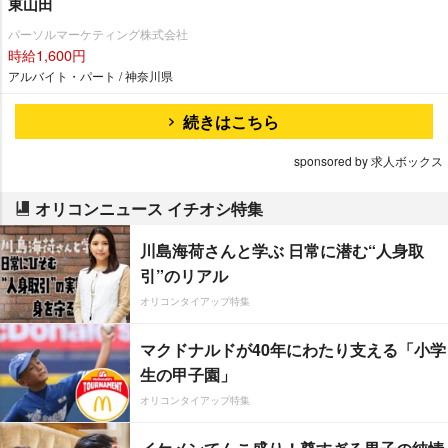
東山田
パーソルマーケティング株式会社
時給1,600円
アルバイト・パート / 神奈川県
続きはこちら
sponsored by 求人ボックス
オリコンニュース イチオシ特集
川島海荷さんと学ぶ 日常に潜む“人身取
引”のリアル
オリコンタイアップ特集
マクドナルドが40年にわたり支える「小学
生の甲子園」
オリコンタイアップ特集