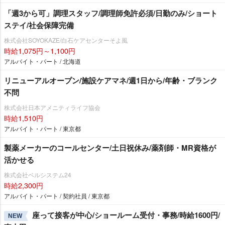
「週3から可」調理スタッフ/調理師免許必須/日勤のみ/ショート
ステイ/社会保障完備
株式会社SOYOKAZE/白石ケアセンターそよ風
時給1,075円～1,100円
アルバイト・パート / 北海道
リニューアルオープン/施設ケアマネ/週1日から/年齢・ブランク
不問
株式会社日本アメニティライフ協会
時給1,510円
アルバイト・パート / 東京都
製薬メーカーのコールセンター/土日祝休み/薬剤師・MR資格が
活かせる
株式会社ベルシステム24
時給2,300円
アルバイト・パート / 契約社員 / 東京都
座って接客が中心/ショールーム受付・事務/時給1600円/
NEW