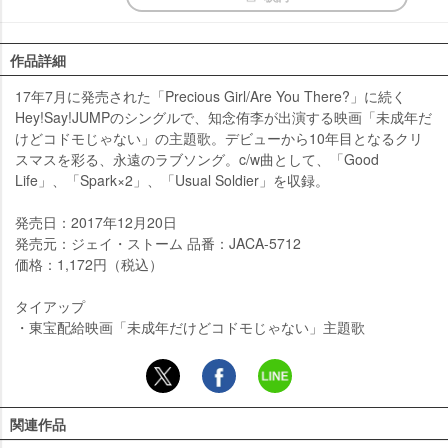
作品詳細
17年7月に発売された「Precious Girl/Are You There?」に続く
Hey!Say!JUMPのシングルで、知念侑李が出演する映画「未成年だ
けどコドモじゃない」の主題歌。デビューから10年目となるクリ
スマスを彩る、永遠のラブソング。c/w曲として、「Good
Life」、「Spark×2」、「Usual Soldier」を収録。
発売日：2017年12月20日
発売元：ジェイ・ストーム 品番：JACA-5712
価格：1,172円（税込）
タイアップ
・東宝配給映画「未成年だけどコドモじゃない」主題歌
関連作品