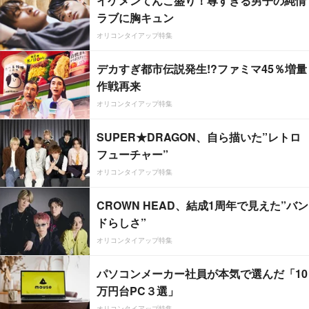
イケメンてんこ盛り！尊すぎる男子の純情
ラブに胸キュン
オリコンタイアップ特集
デカすぎ都市伝説発生!?ファミマ45％増量
作戦再来
オリコンタイアップ特集
SUPER★DRAGON、自ら描いた”レトロ
フューチャー”
オリコンタイアップ特集
CROWN HEAD、結成1周年で見えた”バン
ドらしさ”
オリコンタイアップ特集
パソコンメーカー社員が本気で選んだ「10
万円台PC３選」
オリコンタイアップ特集