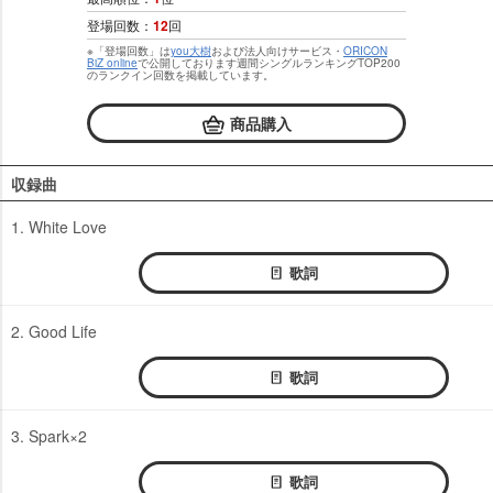
登場回数：
12
回
※「登場回数」は
you大樹
および法人向けサービス・
ORICON
BiZ online
で公開しております週間シングルランキングTOP200
のランクイン回数を掲載しています。
商品購入
収録曲
1. White Love
歌詞
2. Good Life
歌詞
3. Spark×2
歌詞