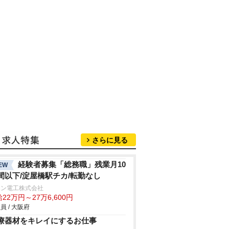
さらに見る
経験者募集「総務職」残業月10
EW
間以下/淀屋橋駅チカ/転勤なし
エン電工株式会社
22万円～27万6,600円
員 / 大阪府
療器材をキレイにするお仕事