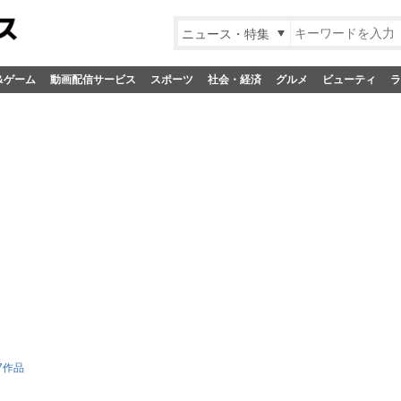
ニュース・特集
&ゲーム
動画配信サービス
スポーツ
社会・経済
グルメ
ビューティ
ラ
7作品