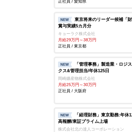
正社員 / 愛知県
東京将来のリーダー候補「財
NEW
賞与実績5カ月分
キョーラク株式会社
月給29万円～38万円
正社員 / 東京都
「管理事務」製造業・ロジス
NEW
クス&管理担当/年休125日
岡崎鑛産物株式会社
月給25万円～30万円
正社員 / 大阪府
「経理財務」東京勤務:年休1
NEW
高報酬/東証プライム上場
株式会社北の達人コーポレーション