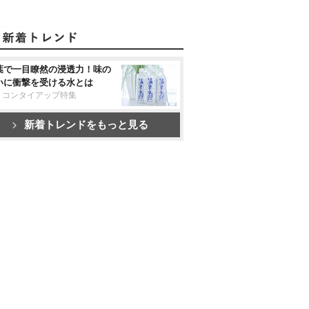
葉で一目瞭然の浸透力！味の
いに衝撃を受ける水とは
リコンタイアップ特集
新着トレンドをもっと見る