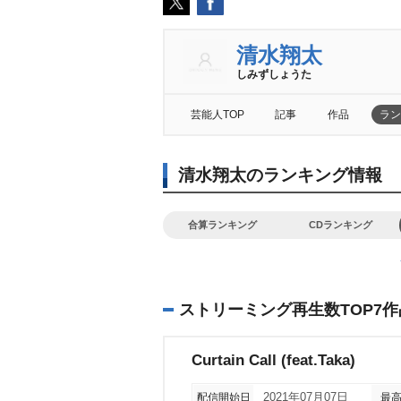
清水翔太
しみずしょうた
芸能人TOP
記事
作品
ラン
清水翔太のランキング情報
合算ランキング
CDランキング
ストリーミング再生数TOP7作
Curtain Call (feat.Taka)
配信開始日
2021年07月07日
最