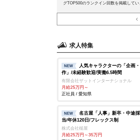
グTOP500のランクイン回数を掲載して
求人特集
人気キャラクターの「企画・
NEW
作」/未経験歓迎/実働6.5時間
有限会社ザットインターナショナル
月給25万円～
正社員 / 愛知県
名古屋「人事」新卒・中途採
NEW
当/年休120日/フレックス制
株式会社槌屋
月給25万円～35万円