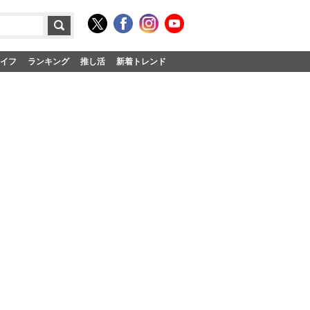
イフ
ランキング
推し活
新着トレンド