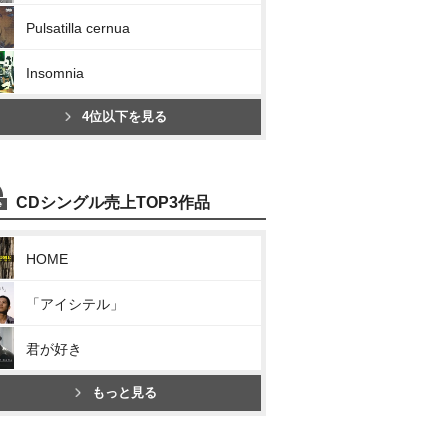
Pulsatilla cernua
Insomnia
4位以下を見る
CDシングル売上TOP3作品
HOME
「アイシテル」
君が好き
もっと見る