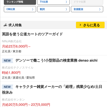
ランキング情報
TV出演
ドラマ出演
CM出演
歌詞
音楽配信
求人特集
さらに見る
英語を使う公道カートのツアーガイド
NINJA株式会社
月給23万6,000円～
正社員 / 東京都
デンソーで働こう!小型部品の検査業務 denso aichi
NEW
株式会社テクノスマイル
時給1,800円
正社員 / 派遣社員 / 愛知県
キャラクター雑貨メーカーの「経理」残業少なめ/土日
NEW
祝休み
株式会社サンタン
月給20万5,000円～23万5,000円