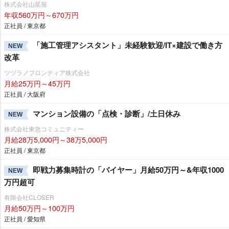
株式会社山星屋
年収560万円～670万円
正社員 / 東京都
「施工管理アシスタント」未経験歓迎/IT×建設で働き方
NEW
改革
ツヅラノフロンティア株式会社
月給25万円～45万円
正社員 / 大阪府
マンション設備の「点検・診断」/土日休み
NEW
株式会社東急コミュニティー
月給28万5,000円～38万5,000円
正社員 / 東京都
即戦力募集時計の「バイヤー」月給50万円～&年収1000
NEW
万円超可
有限会社CLOSER
月給50万円～100万円
正社員 / 愛知県