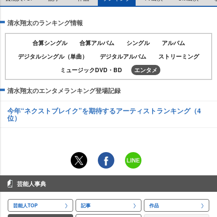
清水翔太のランキング情報
合算シングル
合算アルバム
シングル
アルバム
デジタルシングル（単曲）
デジタルアルバム
ストリーミング
ミュージックDVD・BD
エンタメ
清水翔太のエンタメランキング登場記録
今年“ネクストブレイク”を期待するアーティストランキング（4
位）
芸能人事典
芸能人TOP
記事
作品