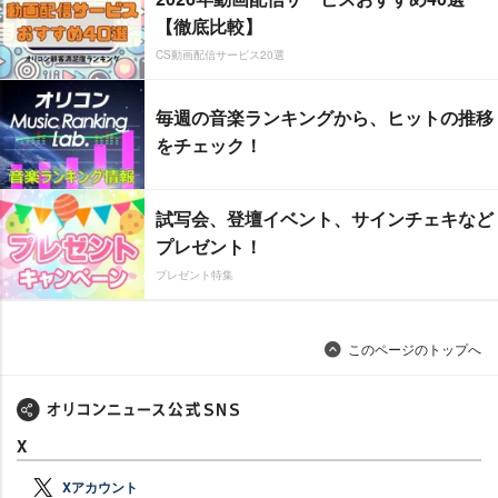
【徹底比較】
CS動画配信サービス20選
毎週の音楽ランキングから、ヒットの推移
をチェック！
試写会、登壇イベント、サインチェキなど
プレゼント！
プレゼント特集
このページのトップへ
X
Xアカウント