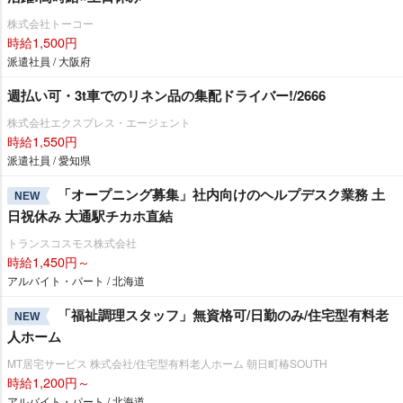
株式会社トーコー
時給1,500円
派遣社員 / 大阪府
週払い可・3t車でのリネン品の集配ドライバー!/2666
株式会社エクスプレス・エージェント
時給1,550円
派遣社員 / 愛知県
「オープニング募集」社内向けのヘルプデスク業務 土
NEW
日祝休み 大通駅チカホ直結
トランスコスモス株式会社
時給1,450円～
アルバイト・パート / 北海道
「福祉調理スタッフ」無資格可/日勤のみ/住宅型有料老
NEW
人ホーム
MT居宅サービス 株式会社/住宅型有料老人ホーム 朝日町椿SOUTH
時給1,200円～
アルバイト・パート / 北海道