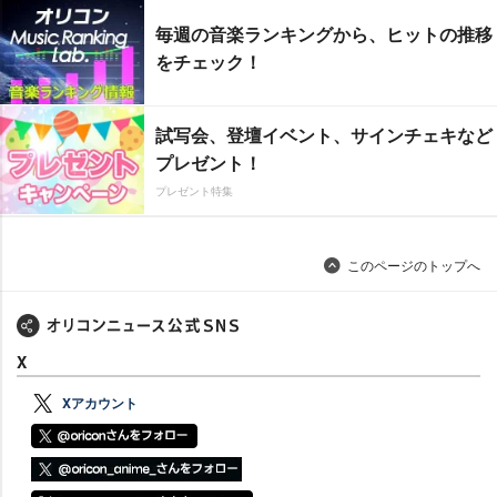
毎週の音楽ランキングから、ヒットの推移
をチェック！
試写会、登壇イベント、サインチェキなど
プレゼント！
プレゼント特集
このページのトップへ
X
Xアカウント