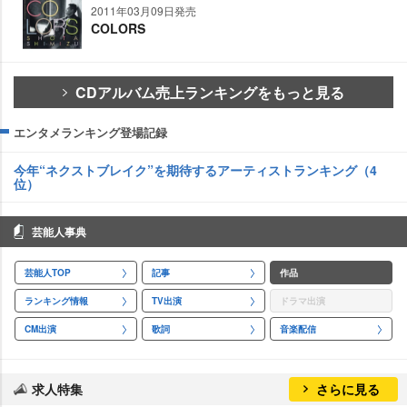
2011年03月09日発売
COLORS
CDアルバム売上ランキングをもっと見る
エンタメランキング登場記録
今年“ネクストブレイク”を期待するアーティストランキング（4
位）
芸能人事典
芸能人TOP
記事
作品
ランキング情報
TV出演
ドラマ出演
CM出演
歌詞
音楽配信
求人特集
さらに見る