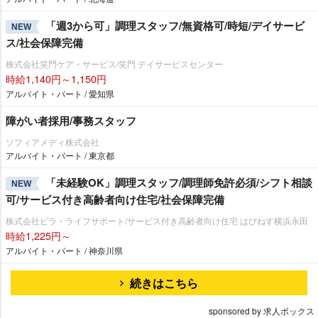
「週3から可」調理スタッフ/無資格可/時短/デイサービ
NEW
ス/社会保障完備
株式会社笑門ケア・サービス/笑門 デイサービスセンター
時給1,140円～1,150円
アルバイト・パート / 愛知県
障がい者採用/事務スタッフ
ソフィアメディ株式会社
アルバイト・パート / 東京都
「未経験OK」調理スタッフ/調理師免許必須/シフト相談
NEW
可/サービス付き高齢者向け住宅/社会保障完備
株式会社ビラ・ライフサポート/サービス付き高齢者向け住宅 はぴねす横浜永田
時給1,225円～
アルバイト・パート / 神奈川県
続きはこちら
sponsored by 求人ボックス