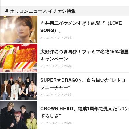
オリコンニュース イチオシ特集
向井康二イケメンすぎ！純愛『（LOVE
SONG）』
オリコンタイアップ特集
大好評につき再び！ファミマ名物45％増量
キャンペーン
オリコンタイアップ特集
SUPER★DRAGON、自ら描いた”レトロ
フューチャー”
オリコンタイアップ特集
CROWN HEAD、結成1周年で見えた”バン
ドらしさ”
オリコンタイアップ特集