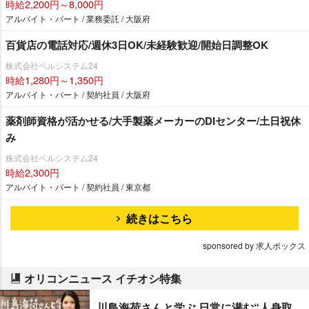
時給2,200円～8,000円
アルバイト・パート / 業務委託 / 大阪府
百貨店の電話対応/週休3日OK/未経験歓迎/開始日調整OK
株式会社ベルシステム24
時給1,280円～1,350円
アルバイト・パート / 契約社員 / 大阪府
薬剤師資格が活かせる/大手製薬メーカーのDIセンター/土日祝休
み
株式会社ベルシステム24
時給2,300円
アルバイト・パート / 契約社員 / 東京都
続きはこちら
sponsored by 求人ボックス
オリコンニュース イチオシ特集
川島海荷さんと学ぶ 日常に潜む“人身取