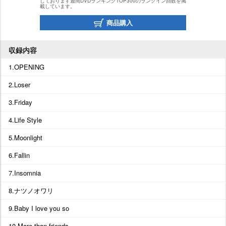
しております週間DVDランキングTOP300のランクイン回数を掲
載しています。
商品購入
収録内容
1.OPENING
2.Loser
3.Friday
4.Life Style
5.Moonlight
6.Fallin
7.Insomnia
8.ナツノオワリ
9.Baby I love you so
10.More than friends