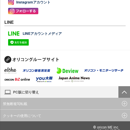
Instagramアカウント
LINE
LINEアカウントメディア
PC版に切り替え
禁無断複写転載
クッキーの使用について
© oricon ME inc.