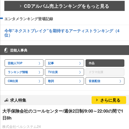
CDアルバム売上ランキングをもっと見る
エンタメランキング登場記録
今年“ネクストブレイク”を期待するアーティストランキング（4
位）
芸能人事典
芸能人TOP
記事
作品
ランキング情報
TV出演
ドラマ出演
CM出演
歌詞
音楽配信
求人特集
さらに見る
大手保険会社のコールセンター/週休2日制/9:00～22:00の間で1
日8h
株式会社ベルシステム24