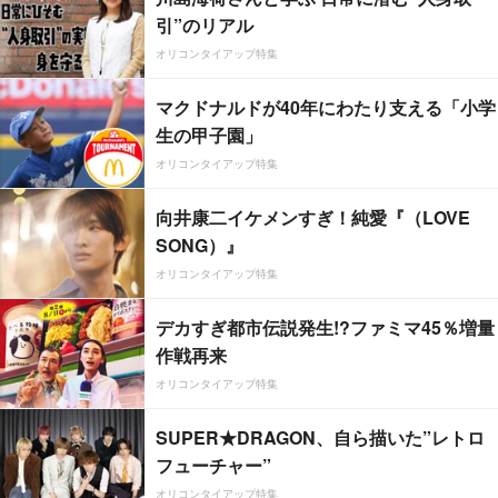
引”のリアル
オリコンタイアップ特集
マクドナルドが40年にわたり支える「小学
生の甲子園」
オリコンタイアップ特集
向井康二イケメンすぎ！純愛『（LOVE
SONG）』
オリコンタイアップ特集
デカすぎ都市伝説発生!?ファミマ45％増量
作戦再来
オリコンタイアップ特集
SUPER★DRAGON、自ら描いた”レトロ
フューチャー”
オリコンタイアップ特集