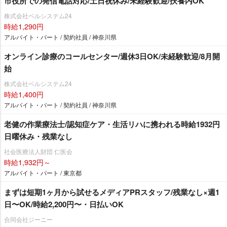
市役所での発信電話対応/土日祝休み/未経験歓迎/扶養内OK
株式会社ベルシステム24
時給1,290円
アルバイト・パート / 契約社員 / 神奈川県
オンライン診療のコールセンター/週休3日OK/未経験歓迎/8月開
始
株式会社ベルシステム24
時給1,400円
アルバイト・パート / 契約社員 / 神奈川県
老健の作業療法士/認知症ケア・生活リハに携われる時給1932円
日曜休み・残業なし
社会医療法人財団 仁医会
時給1,932円～
アルバイト・パート / 東京都
まずは短期1ヶ月から試せるメディアPRスタッフ/残業なし×週1
日〜OK/時給2,200円〜・日払いOK
合同会社ジーニー