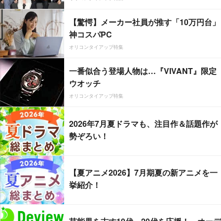
【驚愕】メーカー社員が推す「10万円台」
神コスパPC
オリコンタイアップ特集
一番似合う登場人物は…『VIVANT』限定
ウオッチ
オリコンタイアップ特集
2026年7月夏ドラマも、注目作＆話題作が
勢ぞろい！
【夏アニメ2026】7月期夏の新アニメを一
挙紹介！