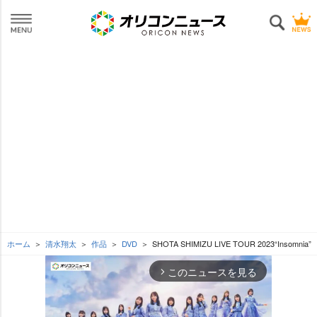
ホーム
清水翔太
作品
DVD
SHOTA SHIMIZU LIVE TOUR 2023“Insomnia”
このニュースを見る
arrow_forward_ios