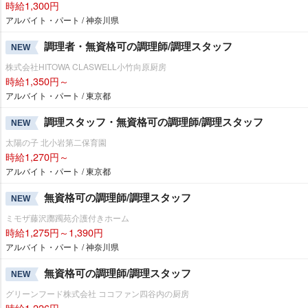
時給1,300円
アルバイト・パート / 神奈川県
調理者・無資格可の調理師/調理スタッフ
NEW
株式会社HITOWA CLASWELL小竹向原厨房
時給1,350円～
アルバイト・パート / 東京都
調理スタッフ・無資格可の調理師/調理スタッフ
NEW
太陽の子 北小岩第二保育園
時給1,270円～
アルバイト・パート / 東京都
無資格可の調理師/調理スタッフ
NEW
ミモザ藤沢躑躅苑介護付きホーム
時給1,275円～1,390円
アルバイト・パート / 神奈川県
無資格可の調理師/調理スタッフ
NEW
グリーンフード株式会社 ココファン四谷内の厨房
時給1,226円～