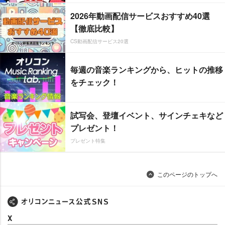
2026年動画配信サービスおすすめ40選
【徹底比較】
CS動画配信サービス20選
毎週の音楽ランキングから、ヒットの推移
をチェック！
試写会、登壇イベント、サインチェキなど
プレゼント！
プレゼント特集
このページのトップへ
X