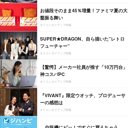
お値段そのまま45％増量！ファミマ夏の大
盤振る舞い
オリコンタイアップ特集
SUPER★DRAGON、自ら描いた”レトロ
フューチャー”
オリコンタイアップ特集
【驚愕】メーカー社員が推す「10万円台」
神コスパPC
オリコンタイアップ特集
『VIVANT』限定ウオッチ、プロデューサ
ーの感想は
オリコンタイアップ特集
自販機にピッ！ですぐに買えちゃう