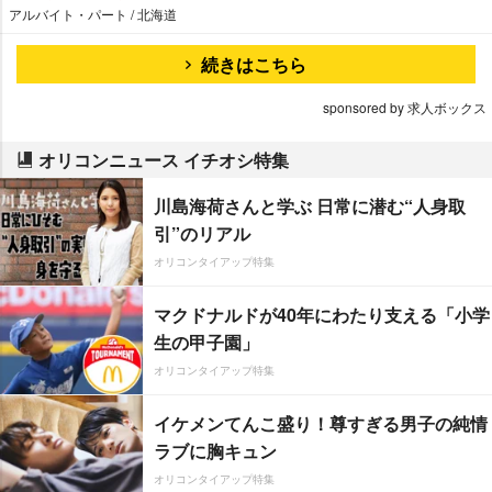
アルバイト・パート / 北海道
続きはこちら
sponsored by 求人ボックス
オリコンニュース イチオシ特集
川島海荷さんと学ぶ 日常に潜む“人身取
引”のリアル
オリコンタイアップ特集
マクドナルドが40年にわたり支える「小学
生の甲子園」
オリコンタイアップ特集
イケメンてんこ盛り！尊すぎる男子の純情
ラブに胸キュン
オリコンタイアップ特集