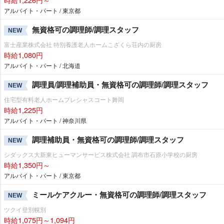
アルバイト・パート / 東京都
無資格可の調理師/調理スタッフ
NEW
富士産業株式会社 特別養護老人ホームこざくら荘内の厨房
時給1,080円
アルバイト・パート / 北海道
調理員/調理補助員・無資格可の調理師/調理スタッフ
NEW
住宅型有料老人ホームプレシャスコート舞岡
時給1,225円
アルバイト・パート / 神奈川県
調理補助員・無資格可の調理師/調理スタッフ
NEW
シダックス大新東ヒューマンサービス株式会社 調布市石原小学校の厨房
時給1,350円～
アルバイト・パート / 東京都
ミールケアクルー・無資格可の調理師/調理スタッフ
NEW
ツクイ登別幌別
時給1,075円～1,094円