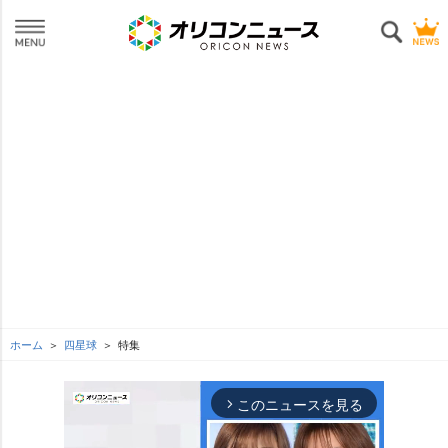
ホーム
四星球
特集
このニュースを見る
arrow_forward_ios