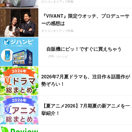
オリコンタイアップ特集
『VIVANT』限定ウオッチ、プロデューサ
ーの感想は
オリコンタイアップ特集
自販機にピッ！ですぐに買えちゃう
（PR）ジハンピ
2026年7月夏ドラマも、注目作＆話題作が
勢ぞろい！
【夏アニメ2026】7月期夏の新アニメを一
挙紹介！