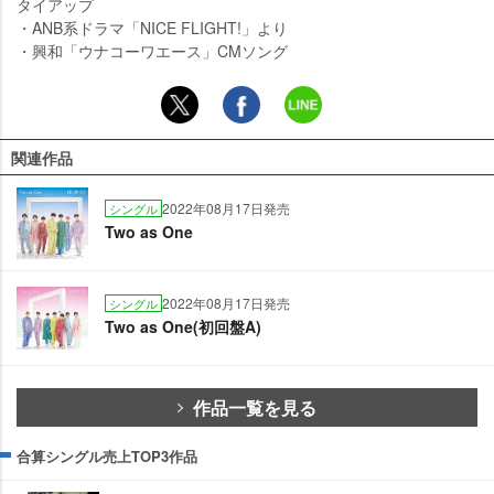
タイアップ
・ANB系ドラマ「NICE FLIGHT!」より
・興和「ウナコーワエース」CMソング
関連作品
2022年08月17日発売
シングル
Two as One
2022年08月17日発売
シングル
Two as One(初回盤A)
作品一覧を見る
合算シングル売上TOP3作品