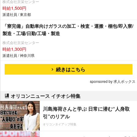
株式会社京栄センター
時給1,500円
派遣社員 / 東京都
「寮完備」自動車向けガラスの加工・検査・運搬・梱包/即入寮/
製造・工場/日勤/工場・製造
株式会社京栄センター
時給1,300円
派遣社員 / 神奈川県
続きはこちら
sponsored by 求人ボックス
オリコンニュース イチオシ特集
川島海荷さんと学ぶ 日常に潜む“人身取
引”のリアル
オリコンタイアップ特集