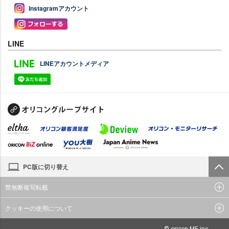
Instagramアカウント
LINE
LINEアカウントメディア
PC版に切り替え
禁無断複写転載
クッキーの使用について
© oricon ME inc.