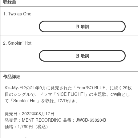
収録曲
1. Two as One
歌詞
2. Smokin’ Hot
歌詞
作品詳細
Kis-My-Ft2の21年9月に発売された「Fear/SO BLUE」に続く29枚
目のシングルで、ドラマ「NICE FLIGHT!」の主題歌。c/w曲とし
て「Smokin’ Hot」を収録。DVD付き。
発売日：2022年08月17日
発売元：MENT RECORDING 品番：JWCD-63820/B
価格：1,760円（税込）