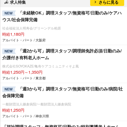
求人特集
さらに見る
「未経験OK」調理スタッフ/無資格可/日勤のみ/ケアハ
NEW
ウス/社会保障完備
社会福祉法人明寿会/グリーンデル柏原
時給1,180円
アルバイト・パート / 大阪府
「週2から可」調理スタッフ/調理師免許必須/日勤のみ/
NEW
介護付き有料老人ホーム
株式会社SOYOKAZE/亀有ケアコミュニティそよ風
時給1,250円～1,350円
アルバイト・パート / 東京都
「週3から可」調理スタッフ/無資格可/日勤のみ/病院/社
NEW
会保障完備
一般財団法人鎌倉病院/一般財団法人鎌倉病院
時給1,250円
アルバイト・パート / 神奈川県
「福祉調理スタッフ」無資格可/日勤のみ/特別養護老人ホーム