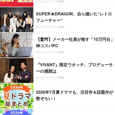
オリコンタイアップ特集
SUPER★DRAGON、自ら描いた”レトロ
フューチャー”
オリコンタイアップ特集
【驚愕】メーカー社員が推す「10万円台」
神コスパPC
オリコンタイアップ特集
『VIVANT』限定ウオッチ、プロデューサ
ーの感想は
オリコンタイアップ特集
2026年7月夏ドラマも、注目作＆話題作が
勢ぞろい！