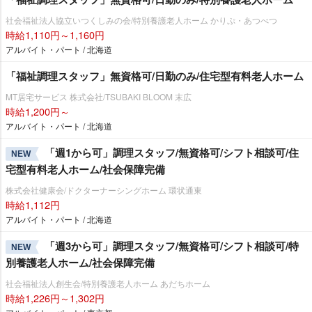
社会福祉法人協立いつくしみの会/特別養護老人ホーム かりぷ・あつべつ
時給1,110円～1,160円
アルバイト・パート / 北海道
「福祉調理スタッフ」無資格可/日勤のみ/住宅型有料老人ホーム
MT居宅サービス 株式会社/TSUBAKI BLOOM 末広
時給1,200円～
アルバイト・パート / 北海道
「週1から可」調理スタッフ/無資格可/シフト相談可/住
NEW
宅型有料老人ホーム/社会保障完備
株式会社健康会/ドクターナーシングホーム 環状通東
時給1,112円
アルバイト・パート / 北海道
「週3から可」調理スタッフ/無資格可/シフト相談可/特
NEW
別養護老人ホーム/社会保障完備
社会福祉法人創生会/特別養護老人ホーム あだちホーム
時給1,226円～1,302円