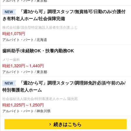
アルバイト・パート / 東京都
「週3から可」調理スタッフ/無資格可/日勤のみ/介護付
NEW
き有料老人ホーム/社会保障完備
株式会社藤/混合型特定施設入居者生活介護 ふじ
時給1,075円
アルバイト・パート / 北海道
歯科助手/未経験OK・扶養内勤務OK
メリー歯科
時給1,320円～1,440円
アルバイト・パート / 東京都
「週2から可」調理スタッフ/調理師免許必須/午前のみ/
NEW
特別養護老人ホーム
社会福祉法人陽光会/特別養護老人ホーム 陽光苑
時給1,225円～1,250円
アルバイト・パート / 神奈川県
続きはこちら