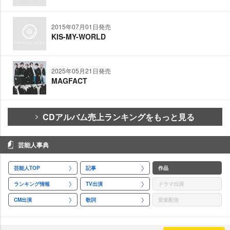
2015年07月01日発売
KIS-MY-WORLD
2025年05月21日発売
MAGFACT
CDアルバム売上ランキングをもっと見る
芸能人事典
芸能人TOP
記事
作品
ランキング情報
TV出演
ドラマ出演
CM出演
歌詞
音楽配信