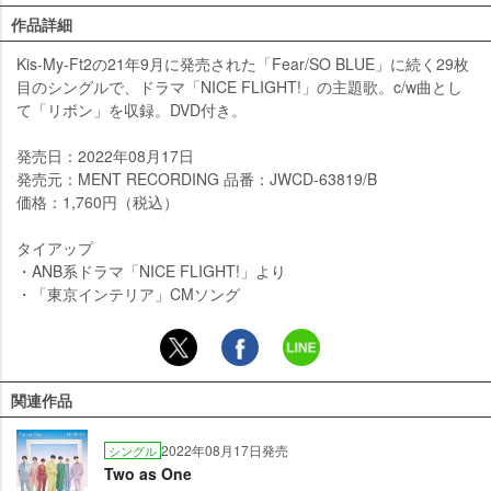
作品詳細
Kis-My-Ft2の21年9月に発売された「Fear/SO BLUE」に続く29枚
目のシングルで、ドラマ「NICE FLIGHT!」の主題歌。c/w曲とし
て「リボン」を収録。DVD付き。
発売日：2022年08月17日
発売元：MENT RECORDING 品番：JWCD-63819/B
価格：1,760円（税込）
タイアップ
・ANB系ドラマ「NICE FLIGHT!」より
・「東京インテリア」CMソング
関連作品
2022年08月17日発売
シングル
Two as One