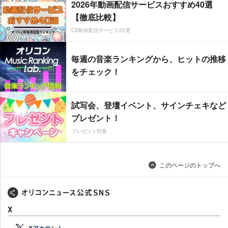
2026年動画配信サービスおすすめ40選
【徹底比較】
CS動画配信サービス20選
毎週の音楽ランキングから、ヒットの推移
をチェック！
試写会、登壇イベント、サインチェキなど
プレゼント！
プレゼント特集
このページのトップへ
X