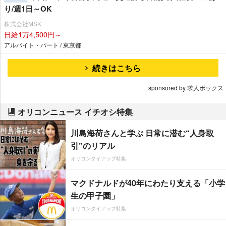
り/週1日～OK
株式会社MSK
日給1万4,500円～
アルバイト・パート / 東京都
続きはこちら
sponsored by 求人ボックス
オリコンニュース イチオシ特集
川島海荷さんと学ぶ 日常に潜む“人身取
引”のリアル
オリコンタイアップ特集
マクドナルドが40年にわたり支える「小学
生の甲子園」
オリコンタイアップ特集