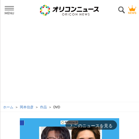
ホーム
岡本信彦
作品
DVD
このニュースを見る
arrow_forward_ios