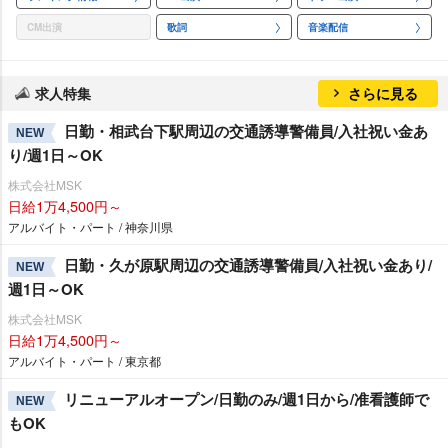
CM出演
歌詞
音楽配信
求人特集
さらに見る
日勤・相武台下駅周辺の交通誘導警備員/入社祝い金あ
NEW
り/週1日～OK
株式会社MSK
日給1万4,500円～
アルバイト・パート / 神奈川県
日勤・久が原駅周辺の交通誘導警備員/入社祝い金あり/
NEW
週1日～OK
株式会社MSK
日給1万4,500円～
アルバイト・パート / 東京都
リニューアルオープン/日勤のみ/週1日から/准看護師で
NEW
もOK