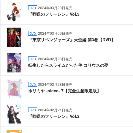
2024年03月20日発売
DVD
『葬送のフリーレン』Vol.3
2024年03月06日発売
DVD
『東京リベンジャーズ』天竺編 第3巻【DVD】
2024年02月28日発売
DVD
転生したらスライムだった件 コリウスの夢
2024年02月28日発売
DVD
ホリミヤ -piece- 7【完全生産限定版】
2024年02月21日発売
DVD
『葬送のフリーレン』Vol.2