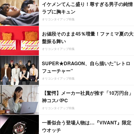
イケメンてんこ盛り！尊すぎる男子の純情
ラブに胸キュン
オリコンタイアップ特集
お値段そのまま45％増量！ファミマ夏の大
盤振る舞い
オリコンタイアップ特集
SUPER★DRAGON、自ら描いた”レトロ
フューチャー”
オリコンタイアップ特集
【驚愕】メーカー社員が推す「10万円台」
神コスパPC
オリコンタイアップ特集
一番似合う登場人物は…『VIVANT』限定
ウオッチ