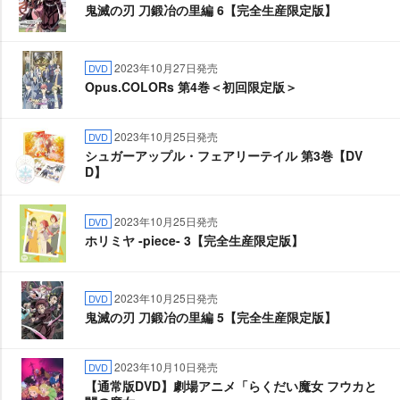
鬼滅の刃 刀鍛冶の里編 6【完全生産限定版】
2023年10月27日発売
DVD
Opus.COLORs 第4巻＜初回限定版＞
2023年10月25日発売
DVD
シュガーアップル・フェアリーテイル 第3巻【DV
D】
2023年10月25日発売
DVD
ホリミヤ -piece- 3【完全生産限定版】
2023年10月25日発売
DVD
鬼滅の刃 刀鍛冶の里編 5【完全生産限定版】
2023年10月10日発売
DVD
【通常版DVD】劇場アニメ「らくだい魔女 フウカと