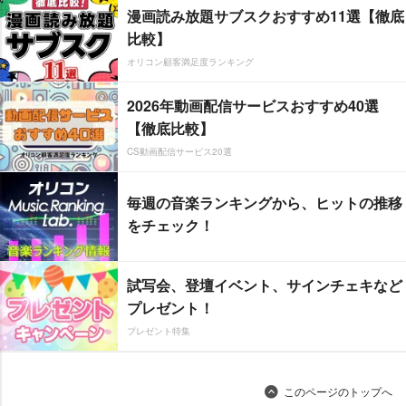
漫画読み放題サブスクおすすめ11選【徹底
比較】
オリコン顧客満足度ランキング
2026年動画配信サービスおすすめ40選
【徹底比較】
CS動画配信サービス20選
毎週の音楽ランキングから、ヒットの推移
をチェック！
試写会、登壇イベント、サインチェキなど
プレゼント！
プレゼント特集
このページのトップへ