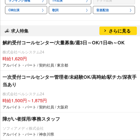
ランキング情報
TV出演
ドラマ出演
CM出演
歌詞
音楽配信
求人特集
さらに見る
解約受付コールセンター/大量募集/週3日～OK/1日4h～OK
株式会社ベルシステム24
時給1,620円
アルバイト・パート / 契約社員 / 東京都
一次受付コールセンター管理者/未経験OK/高時給/駅チカ/深夜手
当あり
株式会社ベルシステム24
時給1,500円～1,875円
アルバイト・パート / 契約社員 / 大阪府
障がい者採用/事務スタッフ
ソフィアメディ株式会社
アルバイト・パート / 神奈川県