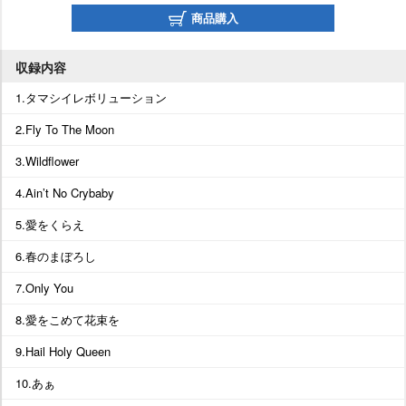
商品購入
収録内容
1.タマシイレボリューション
2.Fly To The Moon
3.Wildflower
4.Ain’t No Crybaby
5.愛をくらえ
6.春のまぼろし
7.Only You
8.愛をこめて花束を
9.Hail Holy Queen
10.あぁ