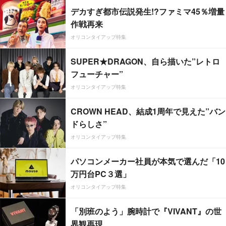
デカすぎ都市伝説発生!?ファミマ45％増量
作戦再来
オリコンタイアップ特集
SUPER★DRAGON、自ら描いた”レトロ
フューチャー”
オリコンタイアップ特集
CROWN HEAD、結成1周年で見えた”バン
ドらしさ”
オリコンタイアップ特集
パソコンメーカー社員が本気で選んだ「10
万円台PC３選」
オリコンタイアップ特集
「別班のよう」腕時計で『VIVANT』の世
界観再現