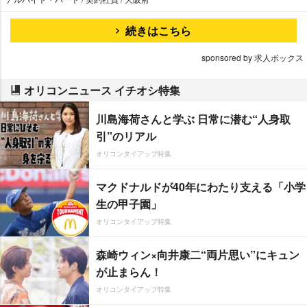
続きはこちら
sponsored by 求人ボックス
オリコンニュース イチオシ特集
川島海荷さんと学ぶ 日常に潜む“人身取
引”のリアル
オリコンタイアップ特集
マクドナルドが40年にわたり支える「小学
生の甲子園」
オリコンタイアップ特集
森崎ウィン×向井康二“両片思い”にキュン
が止まらん！
オリコンタイアップ特集