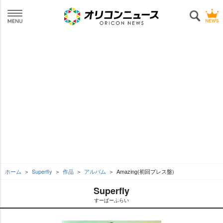
ホーム
Superfly
作品
アルバム
Amazing(初回プレス盤)
Superfly
すーぱーふらい