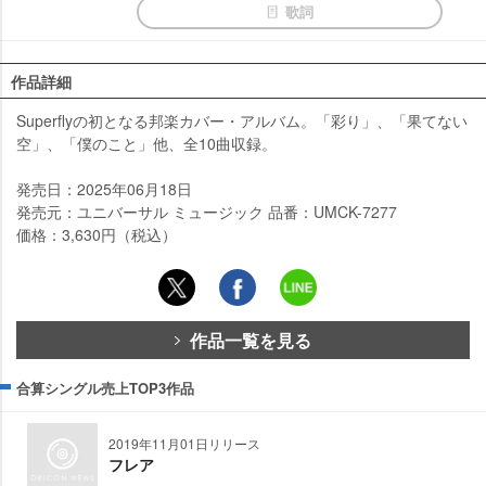
歌詞
作品詳細
Superflyの初となる邦楽カバー・アルバム。「彩り」、「果てない
空」、「僕のこと」他、全10曲収録。
発売日：2025年06月18日
発売元：ユニバーサル ミュージック 品番：UMCK-7277
価格：3,630円（税込）
作品一覧を見る
合算シングル売上TOP3作品
2019年11月01日リリース
フレア