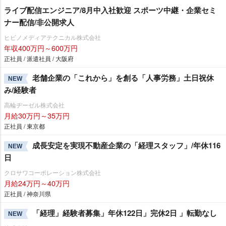
ライブ配信エンジニア/8月中入社歓迎 スポーツ中継・企業セミ
ナー配信/非公開求人
ヒビノメディアテクニカル株式会社
年収400万円～600万円
正社員 / 派遣社員 / 大阪府
老舗企業の「これから」を創る「人事労務」土日祝休
NEW
み/経験者
高輪ヂーゼル株式会社
月給30万円～35万円
正社員 / 東京都
成長安定を実現不動産企業の「経理スタッフ」/年休116
NEW
日
クロサワコーポレーション株式会社
月給24万円～40万円
正社員 / 神奈川県
「経理」経験者募集」年休122日」完休2日 」転勤なし
NEW