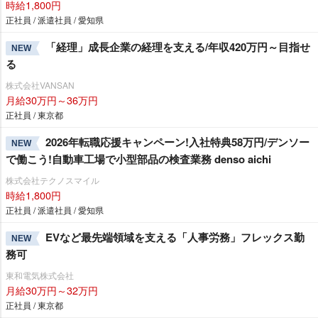
時給1,800円
正社員 / 派遣社員 / 愛知県
「経理」成長企業の経理を支える/年収420万円～目指せ
NEW
る
株式会社VANSAN
月給30万円～36万円
正社員 / 東京都
2026年転職応援キャンペーン!入社特典58万円/デンソー
NEW
で働こう!自動車工場で小型部品の検査業務 denso aichi
株式会社テクノスマイル
時給1,800円
正社員 / 派遣社員 / 愛知県
EVなど最先端領域を支える「人事労務」フレックス勤
NEW
務可
東和電気株式会社
月給30万円～32万円
正社員 / 東京都