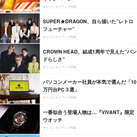
オリコンタイアップ特集
SUPER★DRAGON、自ら描いた”レトロ
フューチャー”
オリコンタイアップ特集
CROWN HEAD、結成1周年で見えた”バン
ドらしさ”
オリコンタイアップ特集
パソコンメーカー社員が本気で選んだ「10
万円台PC３選」
オリコンタイアップ特集
一番似合う登場人物は…『VIVANT』限定
ウオッチ
オリコンタイアップ特集