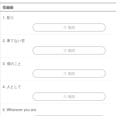
収録曲
1. 彩り
歌詞
2. 果てない空
歌詞
3. 僕のこと
歌詞
4. 人として
歌詞
5. Wherever you are