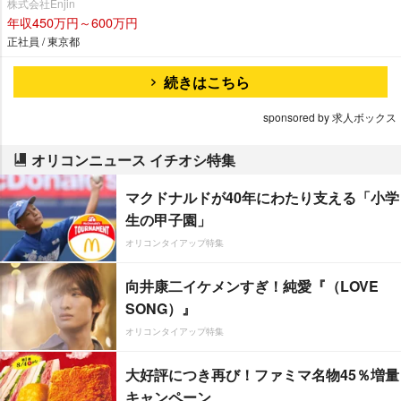
株式会社Enjin
年収450万円～600万円
正社員 / 東京都
続きはこちら
sponsored by 求人ボックス
オリコンニュース イチオシ特集
マクドナルドが40年にわたり支える「小学
生の甲子園」
オリコンタイアップ特集
向井康二イケメンすぎ！純愛『（LOVE
SONG）』
オリコンタイアップ特集
大好評につき再び！ファミマ名物45％増量
キャンペーン