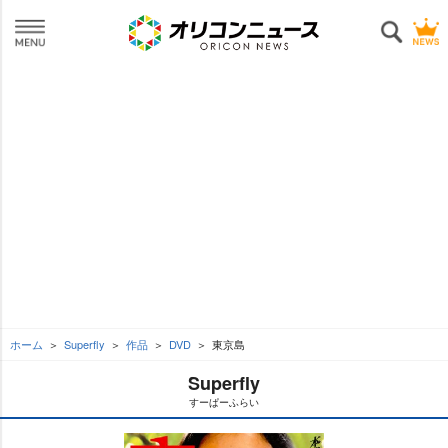
ホーム
Superfly
作品
DVD
東京島
Superfly
すーぱーふらい