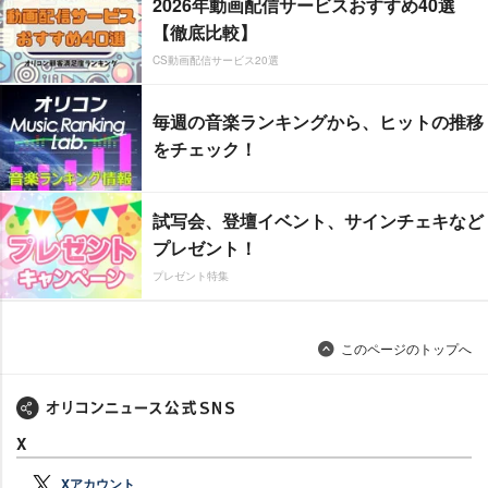
2026年動画配信サービスおすすめ40選
【徹底比較】
CS動画配信サービス20選
毎週の音楽ランキングから、ヒットの推移
をチェック！
試写会、登壇イベント、サインチェキなど
プレゼント！
プレゼント特集
このページのトップへ
X
Xアカウント