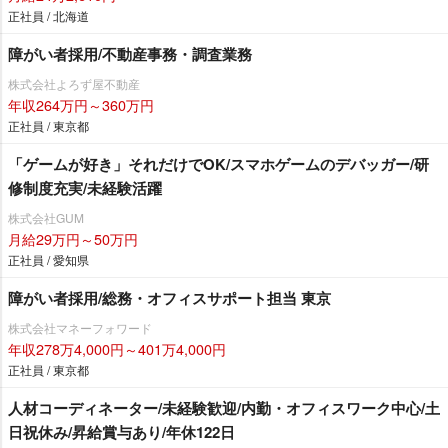
正社員 / 北海道
障がい者採用/不動産事務・調査業務
株式会社よろず屋不動産
年収264万円～360万円
正社員 / 東京都
「ゲームが好き」それだけでOK/スマホゲームのデバッガー/研
修制度充実/未経験活躍
株式会社GUM
月給29万円～50万円
正社員 / 愛知県
障がい者採用/総務・オフィスサポート担当 東京
株式会社マネーフォワード
年収278万4,000円～401万4,000円
正社員 / 東京都
人材コーディネーター/未経験歓迎/内勤・オフィスワーク中心/土
日祝休み/昇給賞与あり/年休122日