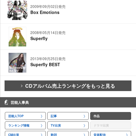
2009年09月02日発売
Box Emotions
2008年05月14日発売
Superfly
2013年09月25日発売
Superfly BEST
CDアルバム売上ランキングをもっと見る
芸能人事典
芸能人TOP
記事
作品
ランキング情報
TV出演
ドラマ出演
CM出演
歌詞
音楽配信