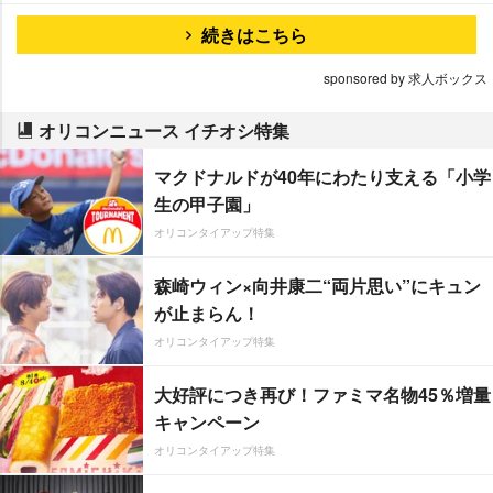
続きはこちら
sponsored by 求人ボックス
オリコンニュース イチオシ特集
マクドナルドが40年にわたり支える「小学
生の甲子園」
オリコンタイアップ特集
森崎ウィン×向井康二“両片思い”にキュン
が止まらん！
オリコンタイアップ特集
大好評につき再び！ファミマ名物45％増量
キャンペーン
オリコンタイアップ特集