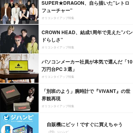
SUPER★DRAGON、自ら描いた”レトロ
フューチャー”
オリコンタイアップ特集
CROWN HEAD、結成1周年で見えた”バン
ドらしさ”
オリコンタイアップ特集
パソコンメーカー社員が本気で選んだ「10
万円台PC３選」
オリコンタイアップ特集
「別班のよう」腕時計で『VIVANT』の世
界観再現
オリコンタイアップ特集
自販機にピッ！ですぐに買えちゃう
（PR）ジハンピ