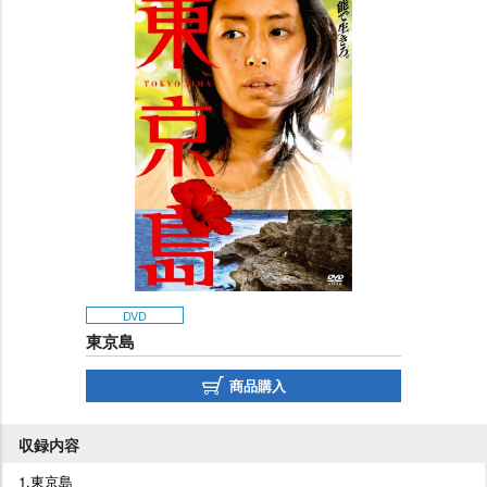
DVD
東京島
商品購入
収録内容
1.東京島