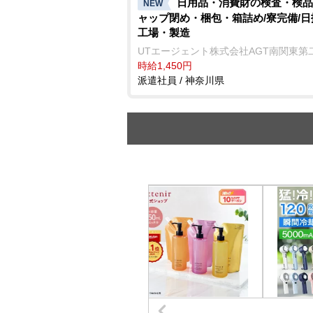
日用品・消費財の検査・検品
NEW
ャップ閉め・梱包・箱詰め/寮完備/日
工場・製造
UTエージェント株式会社AGT南関東第
時給1,450円
派遣社員 / 神奈川県