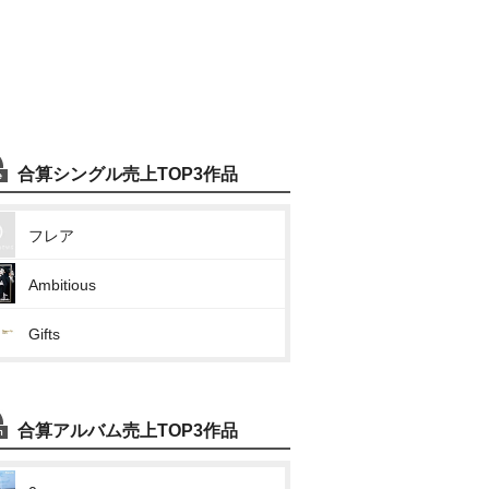
合算シングル売上TOP3作品
フレア
Ambitious
Gifts
合算アルバム売上TOP3作品