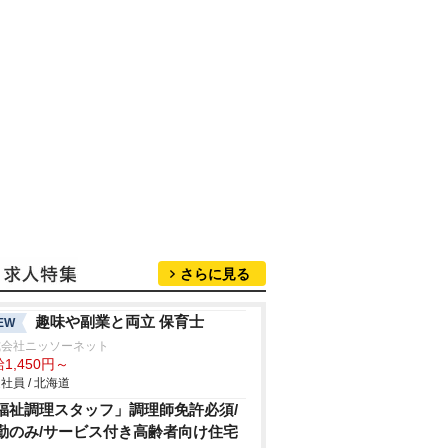
さらに見る
趣味や副業と両立 保育士
EW
式会社ニッソーネット
1,450円～
社員 / 北海道
福祉調理スタッフ」調理師免許必須/
勤のみ/サービス付き高齢者向け住宅