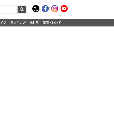
イフ
ランキング
推し活
新着トレンド