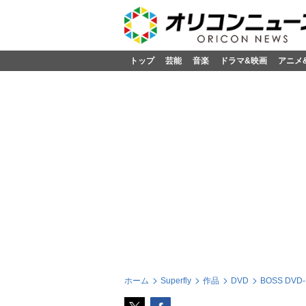
トップ
芸能
音楽
ドラマ&映画
アニメ
ホーム
Superfly
作品
DVD
BOSS DVD