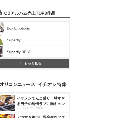
CDアルバム売上TOP3作品
Box Emotions
Superfly
Superfly BEST
もっと見る
イケメンてんこ盛り！尊すぎ
る男子の純情ラブに胸キュン
オリコンタイアップ特集
デカすぎ都市伝説発生!?ファ