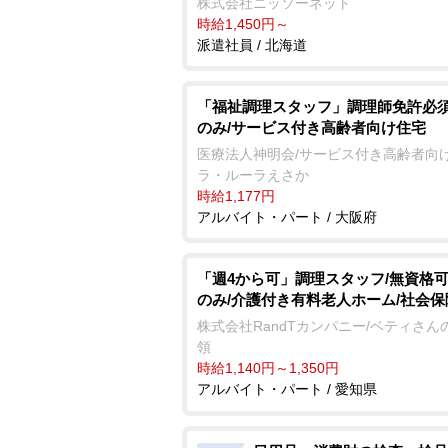
株式会社ニッソーネット
時給1,450円～
派遣社員 / 北海道
「福祉調理スタッフ」調理師免許必須
のみ/サービス付き高齢者向け住宅
医療法人神明会/サービス付き高齢者向
ラ・ルーラえさか
時給1,177円
アルバイト・パート / 大阪府
「週4から可」調理スタッフ/無資格可
のみ/介護付き有料老人ホーム/社会
株式会社RandTカンパニー/ベティさん
領
時給1,140円～1,350円
アルバイト・パート / 愛知県