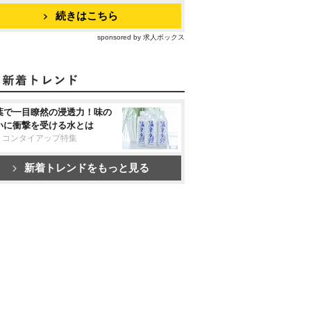
続きはこちら
sponsored by 求人ボックス
葉で一目瞭然の浸透力！味の
いに衝撃を受ける水とは
リコンタイアップ特集
新着トレンドをもっと見る