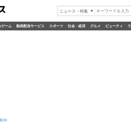
ニュース・特集
&ゲーム
動画配信サービス
スポーツ
社会・経済
グルメ
ビューティ
ラ
-BOX