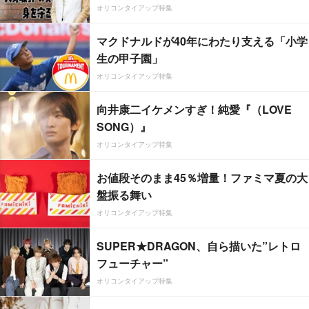
オリコンタイアップ特集
マクドナルドが40年にわたり支える「小学
生の甲子園」
オリコンタイアップ特集
向井康二イケメンすぎ！純愛『（LOVE
SONG）』
オリコンタイアップ特集
お値段そのまま45％増量！ファミマ夏の大
盤振る舞い
オリコンタイアップ特集
SUPER★DRAGON、自ら描いた”レトロ
フューチャー”
オリコンタイアップ特集