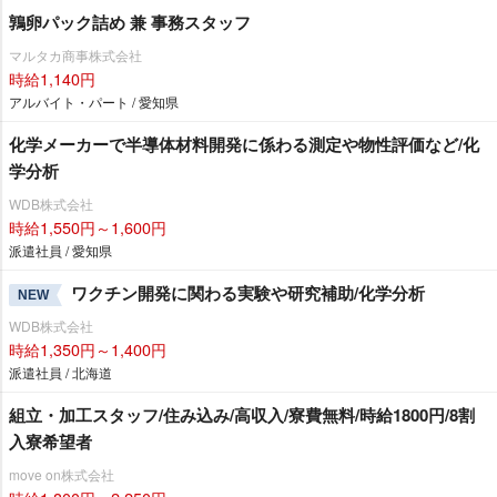
鶉卵パック詰め 兼 事務スタッフ
マルタカ商事株式会社
時給1,140円
アルバイト・パート / 愛知県
化学メーカーで半導体材料開発に係わる測定や物性評価など/化
学分析
WDB株式会社
時給1,550円～1,600円
派遣社員 / 愛知県
ワクチン開発に関わる実験や研究補助/化学分析
NEW
WDB株式会社
時給1,350円～1,400円
派遣社員 / 北海道
組立・加工スタッフ/住み込み/高収入/寮費無料/時給1800円/8割
入寮希望者
move on株式会社