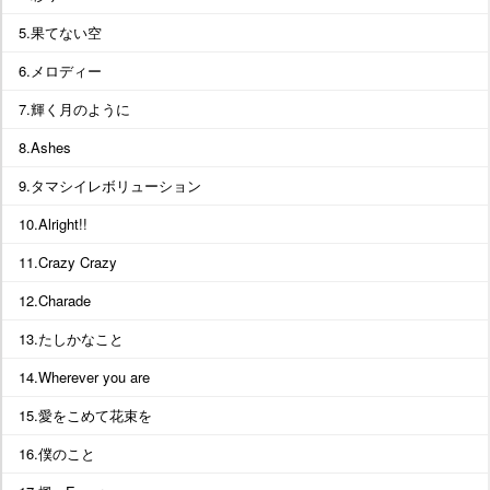
5.果てない空
6.メロディー
7.輝く月のように
8.Ashes
9.タマシイレボリューション
10.Alright!!
11.Crazy Crazy
12.Charade
13.たしかなこと
14.Wherever you are
15.愛をこめて花束を
16.僕のこと