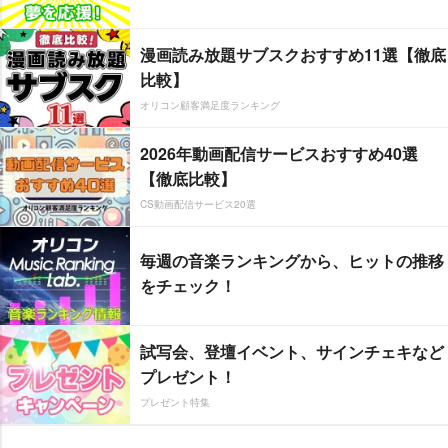
漫画読み放題サブスクおすすめ11選【徹底
比較】
オリコン顧客満足度ランキング
2026年動画配信サービスおすすめ40選
【徹底比較】
CS動画配信サービス20選
毎週の音楽ランキングから、ヒットの推移
をチェック！
試写会、登壇イベント、サインチェキなど
プレゼント！
プレゼント特集